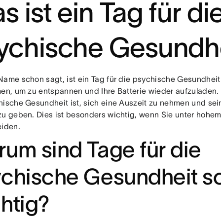
s ist ein Tag für di
ychische Gesundh
Name schon sagt, ist ein Tag für die psychische Gesundheit 
men, um zu entspannen und Ihre Batterie wieder aufzuladen.
hische Gesundheit ist, sich eine Auszeit zu nehmen und se
zu geben. Dies ist besonders wichtig, wenn Sie unter hohem
eiden.
um sind Tage für die
chische Gesundheit s
htig?