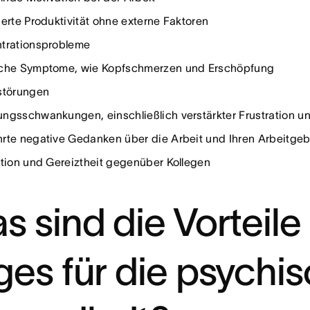
gerte Produktivität ohne externe Faktoren
trationsprobleme
che Symptome, wie Kopfschmerzen und Erschöpfung
störungen
ngsschwankungen, einschließlich verstärkter Frustration un
rte negative Gedanken über die Arbeit und Ihren Arbeitge
ation und Gereiztheit gegenüber Kollegen
s sind die Vorteile
ges für die psychi