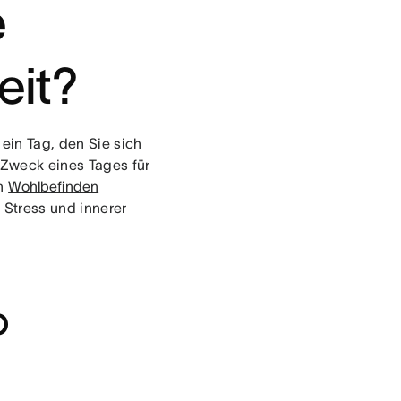
e
eit?
ein Tag, den Sie sich
 Zweck eines Tages für
in
Wohlbefinden
 Stress und innerer
o