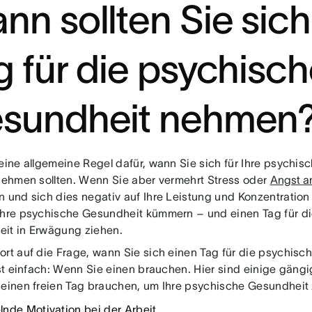
nn sollten Sie sich
g für die psychisc
sundheit nehmen
keine allgemeine Regel dafür, wann Sie sich für Ihre psychi
 nehmen sollten. Wenn Sie aber vermehrt Stress oder
Angst a
 und sich dies negativ auf Ihre Leistung und Konzentration a
Ihre psychische Gesundheit kümmern – und einen Tag für d
it in Erwägung ziehen.
ort auf die Frage, wann Sie sich einen Tag für die psychi
 ist einfach: Wenn Sie einen brauchen. Hier sind einige gäng
 einen freien Tag brauchen, um Ihre psychische Gesundheit z
nde Motivation bei der Arbeit