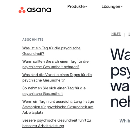
Produkte
Lösungen
HILFE
|
ABSCHNITTE
Was
Was ist ein Tag für die psychische
Gesundheit?
Wann sollten Sie sich einen Tag für die
ps
psychische Gesundheit nehmen?
Was sind die Vorteile eines Tages für die
wa
psychische Gesundheit?
So nehmen Sie sich einen Tag für die
psychische Gesundheit
ne
Wenn ein Tag nicht ausreicht: Langfristige
Strategien für psychische Gesundheit am
Arbeitsplatz
Bessere psychische Gesundheit führt zu
Whit
besserer Arbeitsleistung