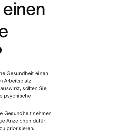
 einen
he
?
sche Gesundheit einen
m Arbeitsplatz
uswirkt, sollten Sie
ie psychische
sche Gesundheit nehmen
ige Anzeichen dafür,
u priorisieren.