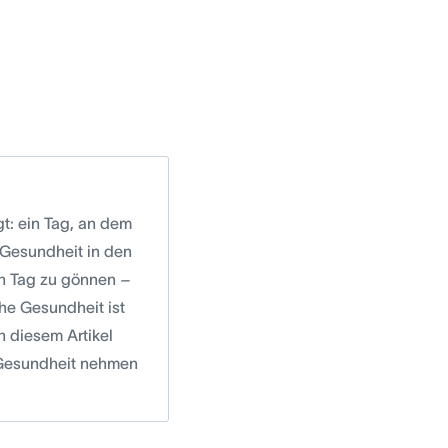
gt: ein Tag, an dem
e Gesundheit in den
en Tag zu gönnen –
he Gesundheit ist
n diesem Artikel
e Gesundheit nehmen