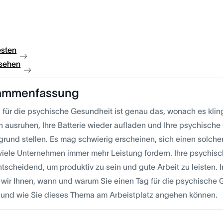
esten
sehen
ammenfassung
g für die psychische Gesundheit ist genau das, wonach es klin
ch ausruhen, Ihre Batterie wieder aufladen und Ihre psychisch
grund stellen. Es mag schwierig erscheinen, sich einen solch
viele Unternehmen immer mehr Leistung fordern. Ihre psychisc
tscheidend, um produktiv zu sein und gute Arbeit zu leisten. I
 wir Ihnen, wann und warum Sie einen Tag für die psychisch
n und wie Sie dieses Thema am Arbeistplatz angehen können.