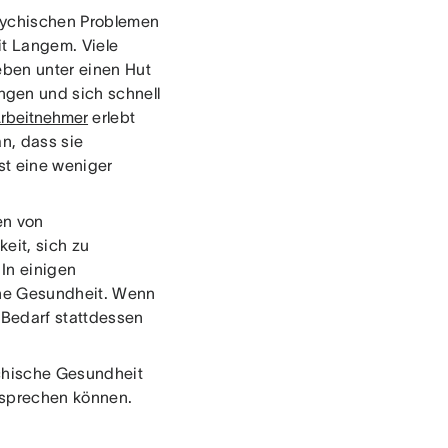
psychischen Problemen
t Langem. Viele
eben unter einen Hut
gen und sich schnell
 Arbeitnehmer
erlebt
n, dass sie
st eine weniger
en von
eit, sich zu
 In einigen
che Gesundheit. Wenn
i Bedarf stattdessen
ychische Gesundheit
esprechen können.