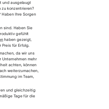
rt und ausgelaugt
h zu konzentrieren?
n? Haben Ihre Sorgen
n sind. Haben Sie
roduktiv gefühlt
en
haben gezeigt,
reis für Erfolg.
umachen, da wir uns
hr Unternehmen mehr
dheit achten, können
nfach weiterzumachen,
 Stimmung im Team,
en und gleichzeitig
emäßige Tage für die