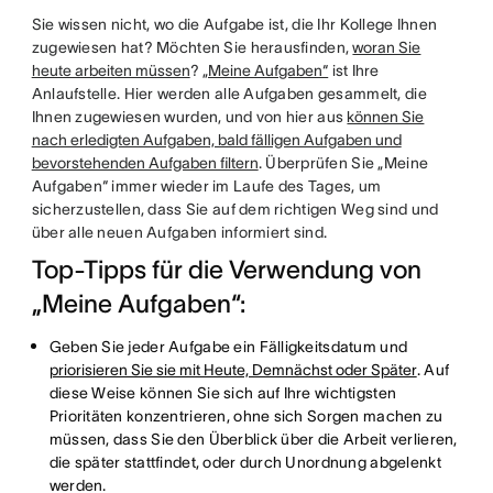
Sie wissen nicht, wo die Aufgabe ist, die Ihr Kollege Ihnen
zugewiesen hat? Möchten Sie herausfinden,
woran Sie
heute arbeiten müssen
?
„Meine Aufgaben“
ist Ihre
Anlaufstelle. Hier werden alle Aufgaben gesammelt, die
Ihnen zugewiesen wurden, und von hier aus
können Sie
nach erledigten Aufgaben, bald fälligen Aufgaben und
bevorstehenden Aufgaben filtern
. Überprüfen Sie „Meine
Aufgaben“ immer wieder im Laufe des Tages, um
sicherzustellen, dass Sie auf dem richtigen Weg sind und
über alle neuen Aufgaben informiert sind.
Top-Tipps für die Verwendung von
„Meine Aufgaben“:
Geben Sie jeder Aufgabe ein Fälligkeitsdatum und
priorisieren Sie sie mit Heute, Demnächst oder Später
. Auf
diese Weise können Sie sich auf Ihre wichtigsten
Prioritäten konzentrieren, ohne sich Sorgen machen zu
müssen, dass Sie den Überblick über die Arbeit verlieren,
die später stattfindet, oder durch Unordnung abgelenkt
werden.