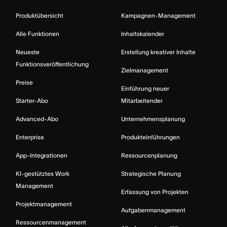
Produktübersicht
Kampagnen-Management
Alle Funktionen
Inhaltskalender
Neueste
Erstellung kreativer Inhalte
Funktionsveröffentlichung
Zielmanagement
Preise
Einführung neuer
Starter-Abo
Mitarbeitender
Advanced-Abo
Unternehmensplanung
Enterprise
Produkteinführungen
App-Integrationen
Ressourcenplanung
KI-gestütztes Work
Strategische Planung
Management
Erfassung von Projekten
Projektmanagement
Aufgabenmanagement
Ressourcenmanagement