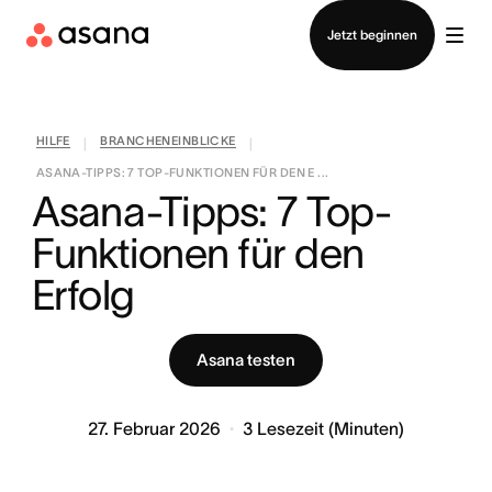
Vertrieb kontaktieren
Jetzt beginnen
HILFE
BRANCHENEINBLICKE
|
|
ASANA-TIPPS: 7 TOP-FUNKTIONEN FÜR DEN E ...
Asana-Tipps: 7 Top-
Funktionen für den 
Erfolg
Asana testen
27. Februar 2026
3
Lesezeit (Minuten)