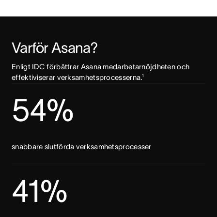
Varför Asana?
Enligt IDC förbättrar Asana medarbetarnöjdheten och 
effektiviserar verksamhetsprocesserna.¹
54%
snabbare slutförda verksamhetsprocesser
41%