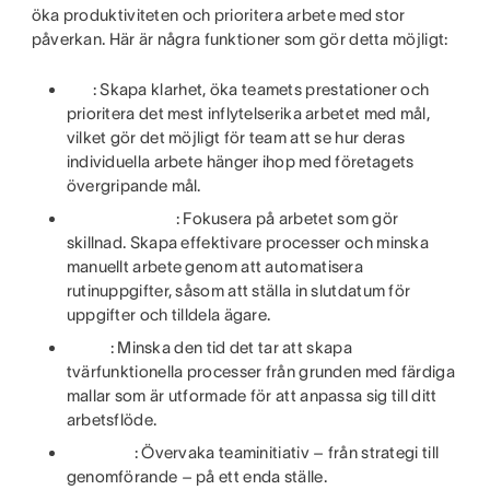
öka produktiviteten och prioritera arbete med stor
påverkan. Här är några funktioner som gör detta möjligt:
: Skapa klarhet, öka teamets prestationer och
prioritera det mest inflytelserika arbetet med mål,
vilket gör det möjligt för team att se hur deras
individuella arbete hänger ihop med företagets
övergripande mål.
: Fokusera på arbetet som gör
skillnad. Skapa effektivare processer och minska
manuellt arbete genom att automatisera
rutinuppgifter, såsom att ställa in slutdatum för
uppgifter och tilldela ägare.
: Minska den tid det tar att skapa
tvärfunktionella processer från grunden med färdiga
mallar som är utformade för att anpassa sig till ditt
arbetsflöde.
: Övervaka teaminitiativ – från strategi till
genomförande – på ett enda ställe.