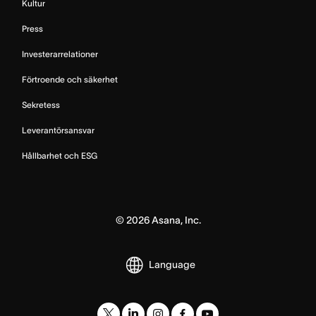
Kultur
Press
Investerarrelationer
Förtroende och säkerhet
Sekretess
Leverantörsansvar
Hållbarhet och ESG
©
2026
Asana, Inc.
Language