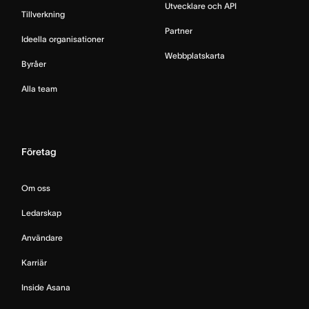
Utvecklare och API
Tillverkning
Partner
Ideella organisationer
Webbplatskarta
Byråer
Alla team
Företag
Om oss
Ledarskap
Användare
Karriär
Inside Asana