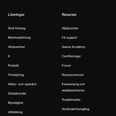
Lösningar
Resurser
Små företag
Hjälpcenter
Marknadsföring
Få support
Verksamhet
Asana Academy
It
Certifieringar
Produkt
Forum
Försäljning
Resurscentrum
Hälso- och sjukvård
Evenemang och
webbseminarier
Detaljhandel
Projektmallar
Myndighet
Användarframgång
Utbildning