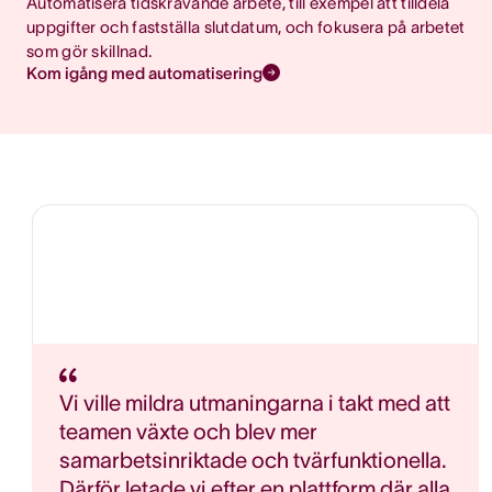
Automatisera tidskrävande arbete, till exempel att tilldela
uppgifter och fastställa slutdatum, och fokusera på arbetet
som gör skillnad.
Kom igång med automatisering
Vi ville mildra utmaningarna i takt med att
teamen växte och blev mer
samarbetsinriktade och tvärfunktionella.
Därför letade vi efter en plattform där alla