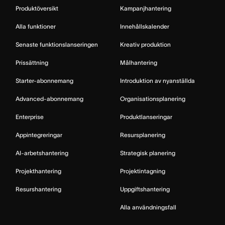
Produktöversikt
Kampanjhantering
Alla funktioner
Innehållskalender
Senaste funktionslanseringen
Kreativ produktion
Prissättning
Målhantering
Starter-abonnemang
Introduktion av nyanställda
Advanced-abonnemang
Organisationsplanering
Enterprise
Produktlanseringar
Appintegreringar
Resursplanering
AI-arbetshantering
Strategisk planering
Projekthantering
Projektintagning
Resurshantering
Uppgiftshantering
Alla användningsfall