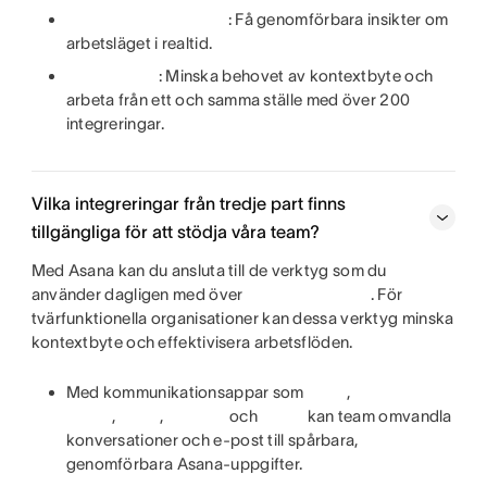
: Få genomförbara insikter om
arbetsläget i realtid.
: Minska behovet av kontextbyte och
arbeta från ett och samma ställe med över 200
integreringar.
Vilka integreringar från tredje part finns
tillgängliga för att stödja våra team?
Med Asana kan du ansluta till de verktyg som du
använder dagligen med över
. För
tvärfunktionella organisationer kan dessa verktyg minska
kontextbyte och effektivisera arbetsflöden.
Med kommunikationsappar som
,
,
,
och
kan team omvandla
konversationer och e-post till spårbara,
genomförbara Asana-uppgifter.