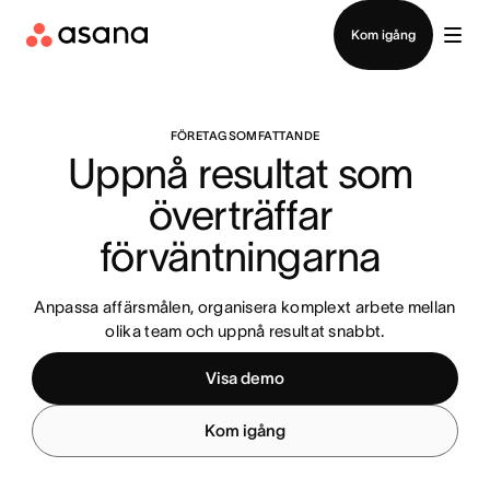
Kontakta försäljning
Kom igång
FÖRETAGSOMFATTANDE
Uppnå resultat som 
överträffar 
förväntningarna 
Anpassa affärsmålen, organisera komplext arbete mellan
olika team och uppnå resultat snabbt.
Visa demo
Kom igång