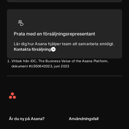
Prata med en försäljningsrepresentant
Lär dig hur Asana hjälper team att samarbeta smidigt.
Kontakta försäljning
Vitbok från IDC, The Business Value of the Asana Platform,
dokument #US50642023, juni 2023
Asana
Home
Är du ny på Asana?
Användningsfall