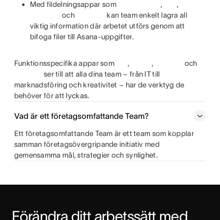
Med fildelningsappar som
,
,
och
kan team enkelt lagra all
viktig information där arbetet utförs genom att
bifoga filer till Asana-uppgifter.
Funktionsspecifika appar som
,
,
och
ser till att alla dina team – från IT till
marknadsföring och kreativitet – har de verktyg de
behöver för att lyckas.
Vad är ett företagsomfattande Team?
Ett företagsomfattande Team är ett team som kopplar
samman företagsövergripande initiativ med
gemensamma mål, strategier och synlighet.
Förändra ditt arbetssätt med 