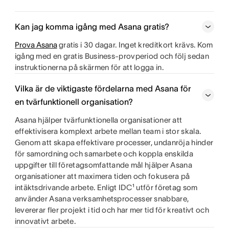
Kan jag komma igång med Asana gratis?
Prova Asana
gratis i 30 dagar. Inget kreditkort krävs. Kom
igång med en gratis Business-provperiod och följ sedan
instruktionerna på skärmen för att logga in.
Vilka är de viktigaste fördelarna med Asana för
en tvärfunktionell organisation?
Asana hjälper tvärfunktionella organisationer att
effektivisera komplext arbete mellan team i stor skala.
Genom att skapa effektivare processer, undanröja hinder
för samordning och samarbete och koppla enskilda
uppgifter till företagsomfattande mål hjälper Asana
organisationer att maximera tiden och fokusera på
intäktsdrivande arbete. Enligt IDC¹ utför företag som
använder Asana verksamhetsprocesser snabbare,
levererar fler projekt i tid och har mer tid för kreativt och
innovativt arbete.