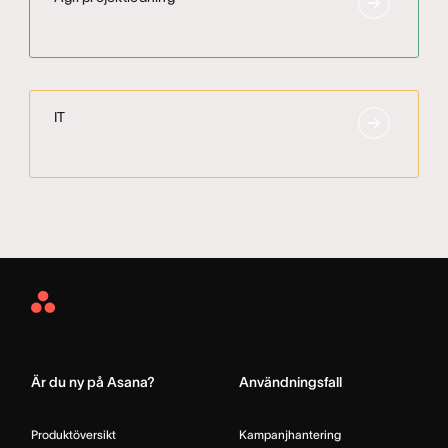
IT
Asana
Home
Är du ny på Asana?
Användningsfall
Produktöversikt
Kampanjhantering