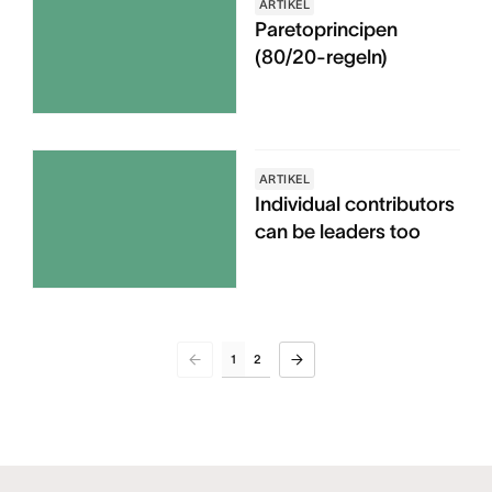
ARTIKEL
Paretoprincipen
(80/20-regeln)
ARTIKEL
Individual contributors
can be leaders too
1
2