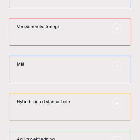
Verksamhetsstrategi
Mål
Hybrid- och distansarbete
Agil projektledning