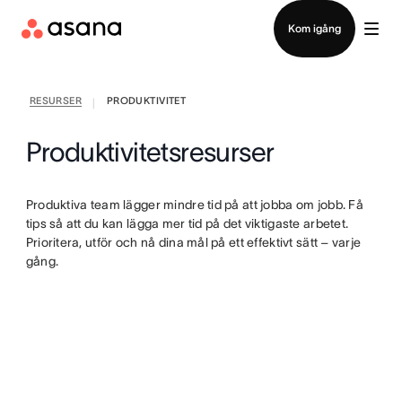
Kontakta försäljning
Kom igång
RESURSER
PRODUKTIVITET
|
Produktivitetsresurser
Produktiva team lägger mindre tid på att jobba om jobb. Få
tips så att du kan lägga mer tid på det viktigaste arbetet.
Prioritera, utför och nå dina mål på ett effektivt sätt – varje
gång.