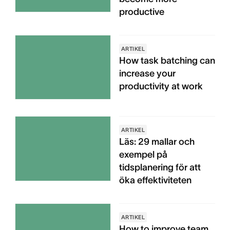
productive
ARTIKEL
How task batching can
increase your
productivity at work
ARTIKEL
Läs: 29 mallar och
exempel på
tidsplanering för att
öka effektiviteten
ARTIKEL
How to improve team