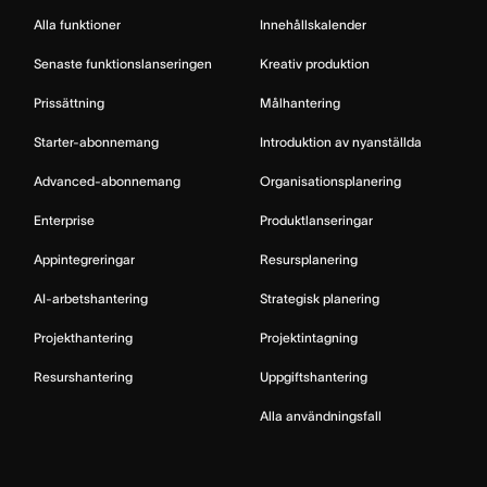
Alla funktioner
Innehållskalender
Senaste funktionslanseringen
Kreativ produktion
Prissättning
Målhantering
Starter-abonnemang
Introduktion av nyanställda
Advanced-abonnemang
Organisationsplanering
Enterprise
Produktlanseringar
Appintegreringar
Resursplanering
AI-arbetshantering
Strategisk planering
Projekthantering
Projektintagning
Resurshantering
Uppgiftshantering
Alla användningsfall