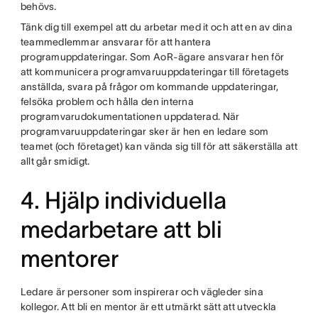
behövs.
Tänk dig till exempel att du arbetar med it och att en av dina
teammedlemmar ansvarar för att hantera
programuppdateringar. Som AoR-ägare ansvarar hen för
att kommunicera programvaruuppdateringar till företagets
anställda, svara på frågor om kommande uppdateringar,
felsöka problem och hålla den interna
programvarudokumentationen uppdaterad. När
programvaruuppdateringar sker är hen en ledare som
teamet (och företaget) kan vända sig till för att säkerställa att
allt går smidigt.
4. Hjälp individuella
medarbetare att bli
mentorer
Ledare är personer som inspirerar och vägleder sina
kollegor. Att bli en mentor är ett utmärkt sätt att utveckla