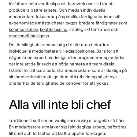
författare behöver finslipa sitt hantverk över tid för att
producera bättre arbete. Och medan individuella
medarbetare fokuserar på specifika färdigheter inom sitt
expertområde måste chefer bygga bredare färdigheter som
kommunikation
,
konfliktlösning
, strategiskt tänkande och
emotionell intelligens
.
Det är viktigt att komma ihåg det när man befordrar
individuella medarbetare till ledarpositioner. Bara för att
någon är en expert på design eller programmering betyder
det inte att de är redo att börja hantera ett team direkt.
I stället för att bara befordra medarbetare som är duktiga på
sitt hantverk måste du ge dem rätt utbildning så att nya
chefer har de färdigheter de behöver för att lyckas.
Alla vill inte bli chef
Traditionellt sett ser en vanlig karriärväg ut ungefär så här:
En medarbetare utmärker sig i sitt dagliga arbete, befordras
till chef och fortsätter att klättra uppför företagets