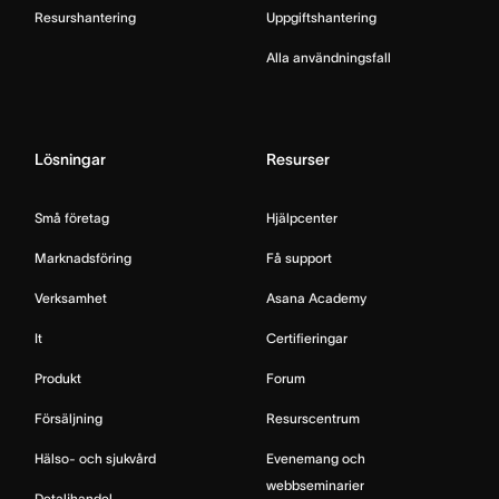
Resurshantering
Uppgiftshantering
Alla användningsfall
Lösningar
Resurser
Små företag
Hjälpcenter
Marknadsföring
Få support
Verksamhet
Asana Academy
It
Certifieringar
Produkt
Forum
Försäljning
Resurscentrum
Hälso- och sjukvård
Evenemang och
webbseminarier
Detaljhandel