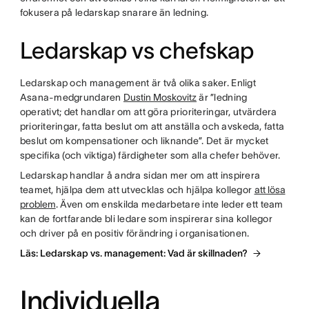
fokusera på ledarskap snarare än ledning.
Ledarskap vs chefskap
Ledarskap och management är två olika saker. Enligt
Asana-medgrundaren
Dustin Moskovitz
är ”ledning
operativt; det handlar om att göra prioriteringar, utvärdera
prioriteringar, fatta beslut om att anställa och avskeda, fatta
beslut om kompensationer och liknande”. Det är mycket
specifika (och viktiga) färdigheter som alla chefer behöver.
Ledarskap handlar å andra sidan mer om att inspirera
teamet, hjälpa dem att utvecklas och hjälpa kollegor
att lösa
problem
. Även om enskilda medarbetare inte leder ett team
kan de fortfarande bli ledare som inspirerar sina kollegor
och driver på en positiv förändring i organisationen.
Läs: Ledarskap vs. management: Vad är skillnaden?
Individuella