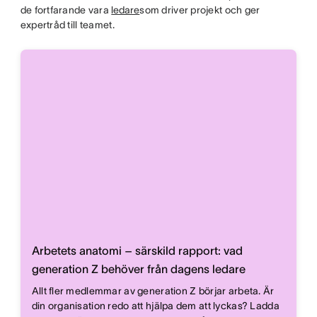
de fortfarande vara
ledare
som driver projekt och ger
expertråd till teamet.
Arbetets anatomi – särskild rapport: vad
generation Z behöver från dagens ledare
Allt fler medlemmar av generation Z börjar arbeta. Är
din organisation redo att hjälpa dem att lyckas? Ladda