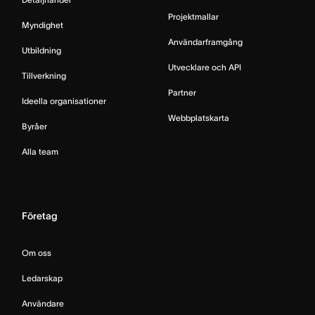
Projektmallar
Myndighet
Användarframgång
Utbildning
Utvecklare och API
Tillverkning
Partner
Ideella organisationer
Webbplatskarta
Byråer
Alla team
Företag
Om oss
Ledarskap
Användare