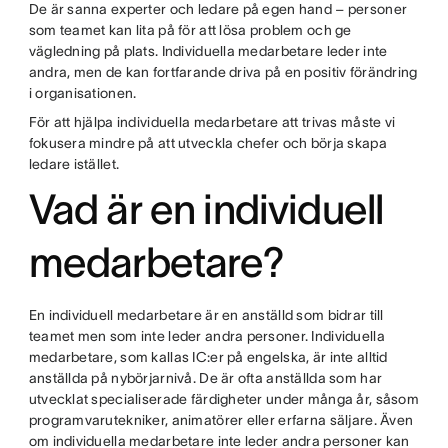
De är sanna experter och ledare på egen hand – personer
som teamet kan lita på för att lösa problem och ge
vägledning på plats. Individuella medarbetare leder inte
andra, men de kan fortfarande driva på en positiv förändring
i organisationen.
För att hjälpa individuella medarbetare att trivas måste vi
fokusera mindre på att utveckla chefer och börja skapa
ledare istället.
Vad är en individuell
medarbetare?
En individuell medarbetare är en anställd som bidrar till
teamet men som inte leder andra personer. Individuella
medarbetare, som kallas IC:er på engelska, är inte alltid
anställda på nybörjarnivå. De är ofta anställda som har
utvecklat specialiserade färdigheter under många år, såsom
programvarutekniker, animatörer eller erfarna säljare. Även
om individuella medarbetare inte leder andra personer kan