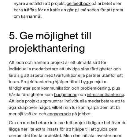
nyare anställd i ett projekt,
ge feedback
på arbetet eller
bara träffas för en kaffe en gång i månaden för att prata
om karriärmål.
5. Ge möjlighet till
projekthantering
Att leda och hantera projekt är ett utmärkt sätt för
individuella medarbetare att utvidga sina färdigheter och
lära sig att arbeta med tvärfunktionella partner utanför sitt
team. Projekthantering hjälper till att bygga mjuka
färdigheter som
kommunikation
och
problemlösning
, plus
hårda färdigheter som
budgetering
och
intressenthantering
.
Att leda projekt uppmuntrar individuella medarbetare att ta
ägarskap över något, vilket i sin tur kan hjälpa dem att bli
mer självsäkra och
engagerade
på jobbet.
Om en medarbetare inte har lett projekt tidigare behöver du
lägga ner lite extra insats för att hjälpa till att guida dem
genom det första projektet. Men den initiala investeringen