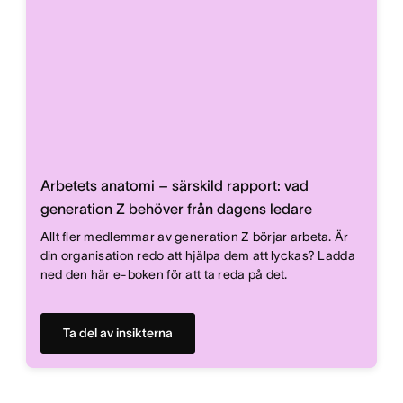
Arbetets anatomi – särskild rapport: vad
generation Z behöver från dagens ledare
Allt fler medlemmar av generation Z börjar arbeta. Är
din organisation redo att hjälpa dem att lyckas? Ladda
ned den här e-boken för att ta reda på det.
Ta del av insikterna