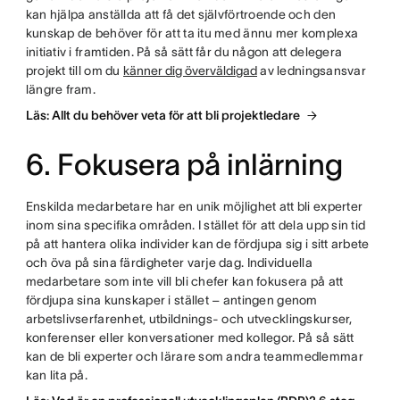
kan hjälpa anställda att få det självförtroende och den
kunskap de behöver för att ta itu med ännu mer komplexa
initiativ i framtiden. På så sätt får du någon att delegera
projekt till om du
känner dig överväldigad
av ledningsansvar
längre fram.
Läs: Allt du behöver veta för att bli projektledare
6. Fokusera på inlärning
Enskilda medarbetare har en unik möjlighet att bli experter
inom sina specifika områden. I stället för att dela upp sin tid
på att hantera olika individer kan de fördjupa sig i sitt arbete
och öva på sina färdigheter varje dag. Individuella
medarbetare som inte vill bli chefer kan fokusera på att
fördjupa sina kunskaper i stället – antingen genom
arbetslivserfarenhet, utbildnings- och utvecklingskurser,
konferenser eller konversationer med kollegor. På så sätt
kan de bli experter och lärare som andra teammedlemmar
kan lita på.