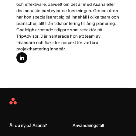
och effektivare, oavsett om det är med Asana eller
den senaste banbrytande forskningen. Genom åren
har hon specialiserat sig på innehåll i olika team och
branscher, allt från tidshantering till årlig planering.
Caeleigh arbetade tidigare som redaktör på
TripAdvisor. Där hanterade hon ett team av
frilansare och fick stor respekt för vad bra
projekthantering innebär.
linkedin
Asana
Home
Är du ny på Asana?
Användningsfall