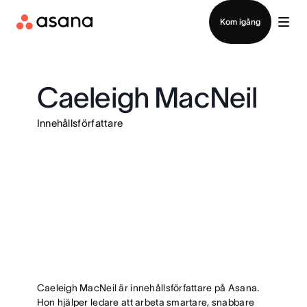
Kontakta försäljning
Kom igång
Caeleigh MacNeil
Innehållsförfattare
Caeleigh MacNeil är innehållsförfattare på Asana.
Hon hjälper ledare att arbeta smartare, snabbare