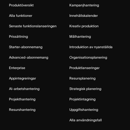
Produktöversikt
Kampanjhantering
Alla funktioner
Innehållskalender
Senaste funktionslanseringen
Kreativ produktion
Prissättning
Målhantering
Starter-abonnemang
Introduktion av nyanställda
Advanced-abonnemang
Organisationsplanering
Enterprise
Produktlanseringar
Appintegreringar
Resursplanering
AI-arbetshantering
Strategisk planering
Projekthantering
Projektintagning
Resurshantering
Uppgiftshantering
Alla användningsfall