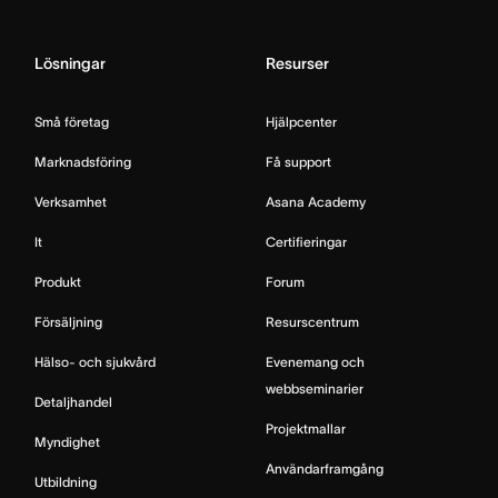
Lösningar
Resurser
Små företag
Hjälpcenter
Marknadsföring
Få support
Verksamhet
Asana Academy
It
Certifieringar
Produkt
Forum
Försäljning
Resurscentrum
Hälso- och sjukvård
Evenemang och
webbseminarier
Detaljhandel
Projektmallar
Myndighet
Användarframgång
Utbildning