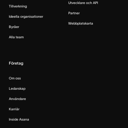
Utvecklare och API
Tillverkning
Partner
Ideella organisationer
Webbplatskarta
Byråer
Alla team
Företag
Om oss
Ledarskap
Användare
Karriär
Inside Asana