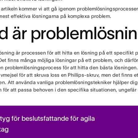
r artikeln kommer vi att gå igenom problemlösningsprocess
 mest effektiva lösningarna på komplexa problem.
d är problemlösni
sning är processen för att hitta en lösning på ett specifikt 
 Det finns många möjliga lösningar på ett problem, och därför 
n problemlösningsprocess för att hitta den bästa lösninge
uvmejsel för att skruva loss en Phillips-skruv, men det finns et
en. Att använda vanliga problemlösningstekniker hjälper dig 
n för att passa behoven i den specifika situationen, ungefär
tyg för beslutsfattande för agila
tag