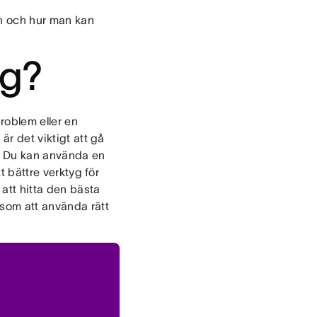
en och hur man kan
ng?
problem eller en
är det viktigt att gå
n. Du kan använda en
t bättre verktyg för
att hitta den bästa
 som att använda rätt