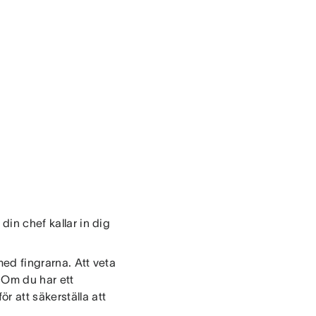
din chef kallar in dig
med fingrarna. Att veta
. Om du har ett
r att säkerställa att