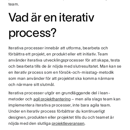
team.
Vad är en iterativ
process?
Iterativa processer innebär att utforma, bearbeta och
förbättra ett projekt, en produkt eller ett initiativ. Team
använder iterativa utvecklingsprocesser för att skapa, testa
och bearbeta tills de är nöjda med slutresultatet. Man kan se
en iterativ process som en försök-och-misstag-metodik
som man använder för att projektet ska komma närmare
och närmare sitt slutmål.
Iterativa processer utgör en grundläggande del i lean-
metoder och
agil projekthantering
– men alla slags team kan
implementera iterativa processer, inte bara agila team.
Under en iterativ process förbättrar du kontinuerligt
designen, produkten eller projektet tills du och teamet är
nöjda med den slutliga
projektleveransen
.