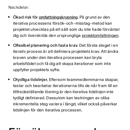
Nackdelar:
Ökad risk för
omfattningskrypning
.
På grund av den
iterativa processens försök-och-misstag-metod kan
projektet utvecklas på ett sätt som du inte hade förväntat
dig och överskrida den ursprungliga
projektomfattningen
.
Oflexibel planering och fasta krav.
Det första steget i en
iterativ process är att definiera projektets krav. Att ändra
kraven under den iterativa processen kan bryta
arbetsflödet och få dig att skapa iterationer som inte
uppfyller projektets syfte.
Otydliga tidslinjer.
Eftersom teammedlemmarna skapar,
testar och bearbetar iterationerna tills de når fram till en
tillfredsställande lösning är den iterativa tidslinjen inte
tydligt definierad. Dessutom kan testningen av olika
inkrementella steg variera i längd, vilket också påverkar
tidslinjen för den iterativa processen.