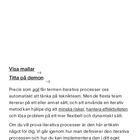
Visa mallar
Titta på demon
Precis som
agil
får termen iterativa processer oss
automatiskt att tänka på teknikteam. Men de flesta team
itererar på ett eller annat sätt, och att använda en iterativ
metod kan hjälpa dig att
minska risker
,
hantera effektiviteten
och lösa problem på ett mer flexibelt och dynamiskt sätt.
Om du vill prova iterativa processer är den här artikeln
något för dig. Vi går igenom hur man definierar den iterativa
processen och hur du kan implementera den i ditt eget