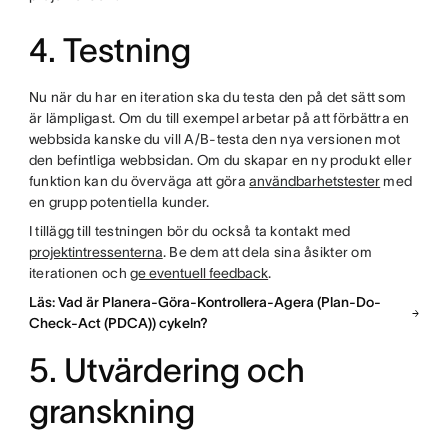
4. Testning
Nu när du har en iteration ska du testa den på det sätt som
är lämpligast. Om du till exempel arbetar på att förbättra en
webbsida kanske du vill A/B-testa den nya versionen mot
den befintliga webbsidan. Om du skapar en ny produkt eller
funktion kan du överväga att göra
användbarhetstester
med
en grupp potentiella kunder.
I tillägg till testningen bör du också ta kontakt med
projektintressenterna
. Be dem att dela sina åsikter om
iterationen och
ge eventuell feedback
.
Läs: Vad är Planera-Göra-Kontrollera-Agera (Plan-Do-
Check-Act (PDCA)) cykeln?
5. Utvärdering och
granskning