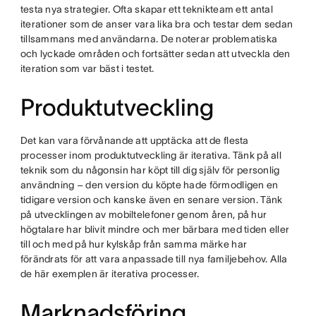
testa nya strategier. Ofta skapar ett teknikteam ett antal
iterationer som de anser vara lika bra och testar dem sedan
tillsammans med användarna. De noterar problematiska
och lyckade områden och fortsätter sedan att utveckla den
iteration som var bäst i testet.
Produktutveckling
Det kan vara förvånande att upptäcka att de flesta
processer inom produktutveckling är iterativa. Tänk på all
teknik som du någonsin har köpt till dig själv för personlig
användning – den version du köpte hade förmodligen en
tidigare version och kanske även en senare version. Tänk
på utvecklingen av mobiltelefoner genom åren, på hur
högtalare har blivit mindre och mer bärbara med tiden eller
till och med på hur kylskåp från samma märke har
förändrats för att vara anpassade till nya familjebehov. Alla
de här exemplen är iterativa processer.
Marknadsföring