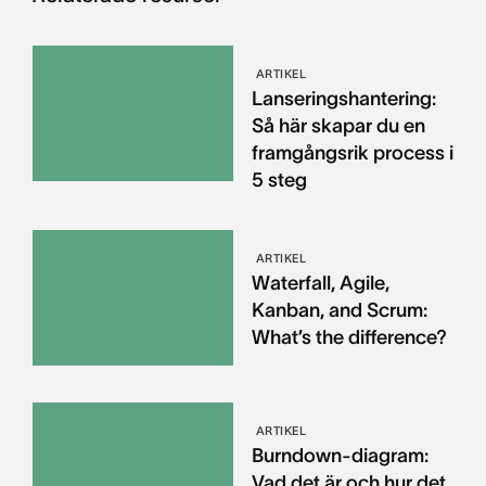
ARTIKEL
Lanseringshantering:
Så här skapar du en
framgångsrik process i
5 steg
ARTIKEL
Waterfall, Agile,
Kanban, and Scrum:
What’s the difference?
ARTIKEL
Burndown-diagram:
Vad det är och hur det