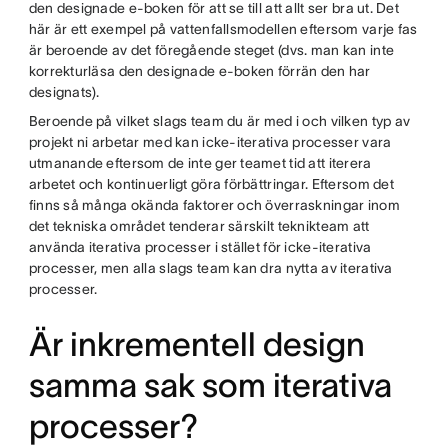
den designade e-boken för att se till att allt ser bra ut. Det
här är ett exempel på vattenfallsmodellen eftersom varje fas
är beroende av det föregående steget (dvs. man kan inte
korrekturläsa den designade e-boken förrän den har
designats).
Beroende på vilket slags team du är med i och vilken typ av
projekt ni arbetar med kan icke-iterativa processer vara
utmanande eftersom de inte ger teamet tid att iterera
arbetet och kontinuerligt göra förbättringar. Eftersom det
finns så många okända faktorer och överraskningar inom
det tekniska området tenderar särskilt teknikteam att
använda iterativa processer i stället för icke-iterativa
processer, men alla slags team kan dra nytta av iterativa
processer.
Är inkrementell design
samma sak som iterativa
processer?