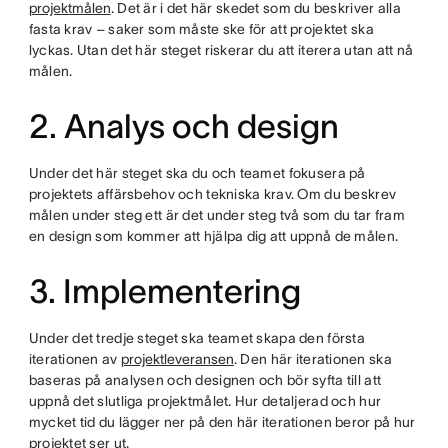
projektmålen
. Det är i det här skedet som du beskriver alla
fasta krav – saker som måste ske för att projektet ska
lyckas. Utan det här steget riskerar du att iterera utan att nå
målen.
2. Analys och design
Under det här steget ska du och teamet fokusera på
projektets affärsbehov och tekniska krav. Om du beskrev
målen under steg ett är det under steg två som du tar fram
en design som kommer att hjälpa dig att uppnå de målen.
3. Implementering
Under det tredje steget ska teamet skapa den första
iterationen av
projektleveransen
. Den här iterationen ska
baseras på analysen och designen och bör syfta till att
uppnå det slutliga projektmålet. Hur detaljerad och hur
mycket tid du lägger ner på den här iterationen beror på hur
projektet ser ut.