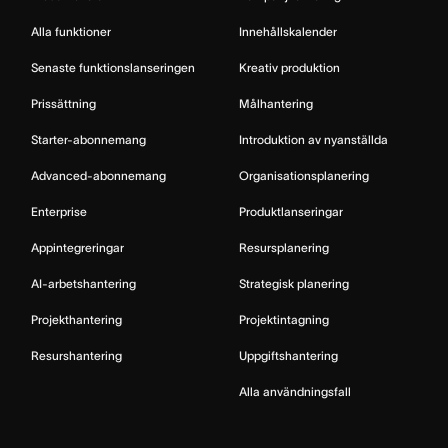
Alla funktioner
Innehållskalender
Senaste funktionslanseringen
Kreativ produktion
Prissättning
Målhantering
Starter-abonnemang
Introduktion av nyanställda
Advanced-abonnemang
Organisationsplanering
Enterprise
Produktlanseringar
Appintegreringar
Resursplanering
AI-arbetshantering
Strategisk planering
Projekthantering
Projektintagning
Resurshantering
Uppgiftshantering
Alla användningsfall