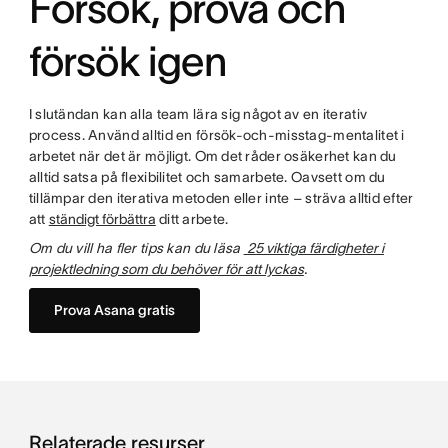
Försök, prova och
försök igen
I slutändan kan alla team lära sig något av en iterativ
process. Använd alltid en försök-och-misstag-mentalitet i
arbetet när det är möjligt. Om det råder osäkerhet kan du
alltid satsa på flexibilitet och samarbete. Oavsett om du
tillämpar den iterativa metoden eller inte – sträva alltid efter
att
ständigt förbättra
ditt arbete.
Om du vill ha fler tips kan du läsa
25 viktiga färdigheter i
projektledning som du behöver för att lyckas
.
Prova Asana gratis
Relaterade resurser