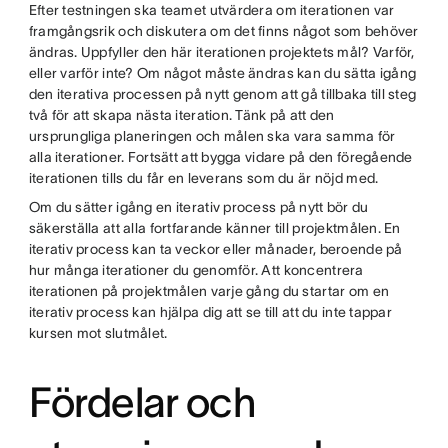
Efter testningen ska teamet utvärdera om iterationen var
framgångsrik och diskutera om det finns något som behöver
ändras. Uppfyller den här iterationen projektets mål? Varför,
eller varför inte? Om något måste ändras kan du sätta igång
den iterativa processen på nytt genom att gå tillbaka till steg
två för att skapa nästa iteration. Tänk på att den
ursprungliga planeringen och målen ska vara samma för
alla iterationer. Fortsätt att bygga vidare på den föregående
iterationen tills du får en leverans som du är nöjd med.
Om du sätter igång en iterativ process på nytt bör du
säkerställa att alla fortfarande känner till projektmålen. En
iterativ process kan ta veckor eller månader, beroende på
hur många iterationer du genomför. Att koncentrera
iterationen på projektmålen varje gång du startar om en
iterativ process kan hjälpa dig att se till att du inte tappar
kursen mot slutmålet.
Fördelar och