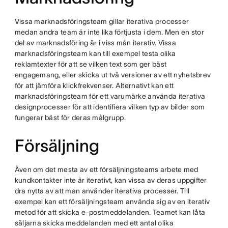
Vissa marknadsföringsteam gillar iterativa processer
medan andra team är inte lika förtjusta i dem. Men en stor
del av marknadsföring är i viss mån iterativ. Vissa
marknadsföringsteam kan till exempel testa olika
reklamtexter för att se vilken text som ger bäst
engagemang, eller skicka ut två versioner av ett nyhetsbrev
för att jämföra klickfrekvenser. Alternativt kan ett
marknadsföringsteam för ett varumärke använda iterativa
designprocesser för att identifiera vilken typ av bilder som
fungerar bäst för deras målgrupp.
Försäljning
Även om det mesta av ett försäljningsteams arbete med
kundkontakter inte är iterativt, kan vissa av deras uppgifter
dra nytta av att man använder iterativa processer. Till
exempel kan ett försäljningsteam använda sig av en iterativ
metod för att skicka e-postmeddelanden. Teamet kan låta
säljarna skicka meddelanden med ett antal olika