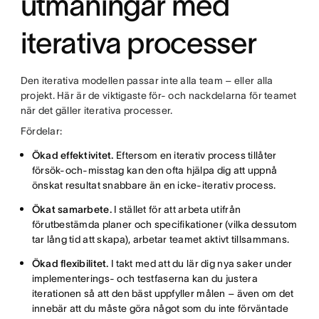
utmaningar med
iterativa processer
Den iterativa modellen passar inte alla team – eller alla
projekt. Här är de viktigaste för- och nackdelarna för teamet
när det gäller iterativa processer.
Fördelar:
Ökad effektivitet.
Eftersom en iterativ process tillåter
försök-och-misstag kan den ofta hjälpa dig att uppnå
önskat resultat snabbare än en icke-iterativ process.
Ökat samarbete.
I stället för att arbeta utifrån
förutbestämda planer och specifikationer (vilka dessutom
tar lång tid att skapa), arbetar teamet aktivt tillsammans.
Ökad flexibilitet.
I takt med att du lär dig nya saker under
implementerings- och testfaserna kan du justera
iterationen så att den bäst uppfyller målen – även om det
innebär att du måste göra något som du inte förväntade