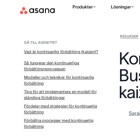
Produkter
Lösningar
RESURSER
GÅ TILL AVSNITTET
Kon
Vad är kontinuerlig förbättring (kaizen)?
Så fungerar den kontinuerliga
Bus
förbättringsprocessen
Modeller och tekniker för kontinuerlig
förbättring
ka
Tips för att implementera en modell för
ständiga förbättringar
Fördelar med strategier för kontinuerlig
förbättring
Sara
Förbättra processer med kontinuerlig
förbättring