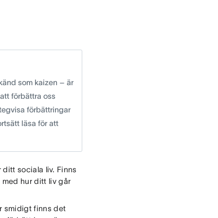
 känd som kaizen – är
att förbättra oss
tegvisa förbättringar
tsätt läsa för att
ditt sociala liv. Finns
med hur ditt liv går
 smidigt finns det