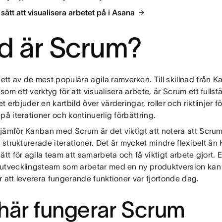
 sätt att visualisera arbetet på i Asana
d är Scrum?
 ett av de mest populära agila ramverken. Till skillnad från 
om ett verktyg för att visualisera arbete, är Scrum ett fullst
 erbjuder en kartbild över värderingar, roller och riktlinjer fö
på iterationer och kontinuerlig förbättring.
jämför Kanban med Scrum är det viktigt att notera att Scrum
h strukturerade iterationer. Det är mycket mindre flexibelt ä
ätt för agila team att samarbeta och få viktigt arbete gjort. E
utvecklingsteam som arbetar med en ny produktversion kan 
 att leverera fungerande funktioner var fjortonde dag.
här fungerar Scrum