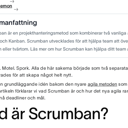
 demon
manfattning
an är en projekthanteringsmetod som kombinerar två vanliga ag
och Kanban. Scrumban utvecklades för att hjälpa team att över
 eller tvärtom. Läs mer om hur Scrumban kan hjälpa ditt team a
 Motel. Spork. Alla de här sakerna började som två separat
ades för att skapa något helt nytt.
en grundläggande idén bakom den nyare
agila metoden
som 
rtikeln förklarar vi vad Scrumban är och hur det nya agila ra
 nå deadliner och mål.
d är Scrumban?