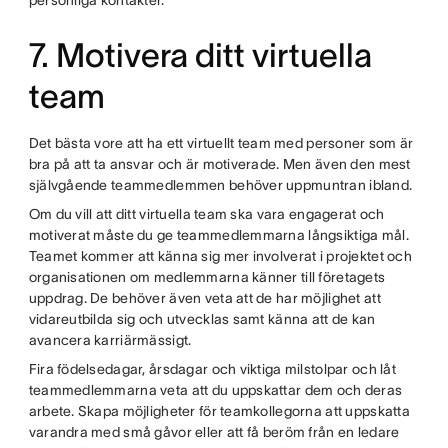
personliga kontakter.
7. Motivera ditt virtuella
team
Det bästa vore att ha ett virtuellt team med personer som är
bra på att ta ansvar och är motiverade. Men även den mest
självgående teammedlemmen behöver uppmuntran ibland.
Om du vill att ditt virtuella team ska vara engagerat och
motiverat måste du ge teammedlemmarna långsiktiga mål.
Teamet kommer att känna sig mer involverat i projektet och
organisationen om medlemmarna känner till företagets
uppdrag. De behöver även veta att de har möjlighet att
vidareutbilda sig och utvecklas samt känna att de kan
avancera karriärmässigt.
Fira födelsedagar, årsdagar och viktiga milstolpar och låt
teammedlemmarna veta att du uppskattar dem och deras
arbete. Skapa möjligheter för teamkollegorna att uppskatta
varandra med små gåvor eller att få beröm från en ledare