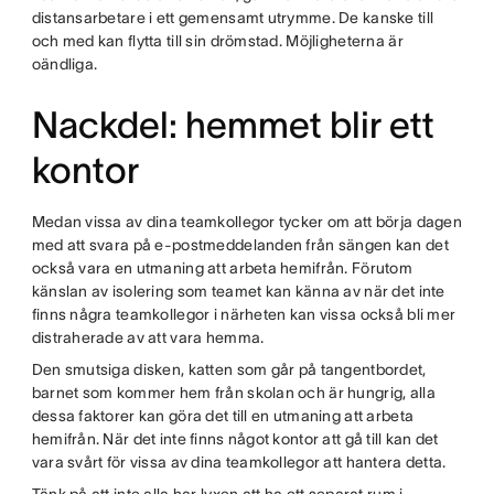
distansarbetare i ett gemensamt utrymme. De kanske till
och med kan flytta till sin drömstad. Möjligheterna är
oändliga.
Nackdel: hemmet blir ett
kontor
Medan vissa av dina teamkollegor tycker om att börja dagen
med att svara på e-postmeddelanden från sängen kan det
också vara en utmaning att arbeta hemifrån. Förutom
känslan av isolering som teamet kan känna av när det inte
finns några teamkollegor i närheten kan vissa också bli mer
distraherade av att vara hemma.
Den smutsiga disken, katten som går på tangentbordet,
barnet som kommer hem från skolan och är hungrig, alla
dessa faktorer kan göra det till en utmaning att arbeta
hemifrån. När det inte finns något kontor att gå till kan det
vara svårt för vissa av dina teamkollegor att hantera detta.