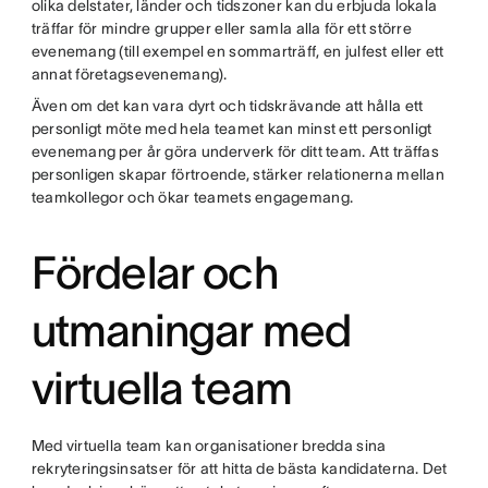
olika delstater, länder och tidszoner kan du erbjuda lokala
träffar för mindre grupper eller samla alla för ett större
evenemang (till exempel en sommarträff, en julfest eller ett
annat företagsevenemang).
Även om det kan vara dyrt och tidskrävande att hålla ett
personligt möte med hela teamet kan minst ett personligt
evenemang per år göra underverk för ditt team. Att träffas
personligen skapar förtroende, stärker relationerna mellan
teamkollegor och ökar teamets engagemang.
Fördelar och
utmaningar med
virtuella team
Med virtuella team kan organisationer bredda sina
rekryteringsinsatser för att hitta de bästa kandidaterna. Det