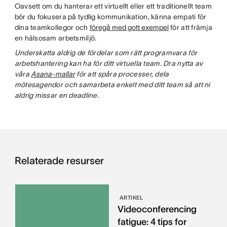
Oavsett om du hanterar ett virtuellt eller ett traditionellt team
bör du fokusera på tydlig kommunikation, känna empati för
dina teamkollegor och
föregå med gott exempel
för att främja
en hälsosam arbetsmiljö.
Underskatta aldrig de fördelar som rätt programvara för
arbetshantering kan ha för ditt virtuella team. Dra nytta av
våra
Asana-mallar
för att spåra processer, dela
mötesagendor och samarbeta enkelt med ditt team så att ni
aldrig missar en deadline.
Relaterade resurser
ARTIKEL
Videoconferencing
fatigue: 4 tips for