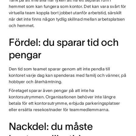
Tänk på att inte alla har lyxen att ha ett separat rum i
hemmet som kan fungera som kontor. Det kan vara svårt för
virtuella team koppla bort jobbet utanför arbetstid, särskilt
när det inte finns någon tydlig skillnad mellan arbetsplatsen
och hemmet.
Fördel: du sparar tid och
pengar
Den tid som teamet sparar genom att inte pendla till
kontoret varje dag kan spenderas med familj och vänner, på
hobbyer och återhämtning.
Företaget sparar även pengar på att inte ha
kontorsutrymmen. Organisationen behöver inte längre
betala för ett kontorsutrymme, erbjuda parkeringsplatser
eller ersätta resekostnader för teammedlemmarna.
Nackdel: du måste