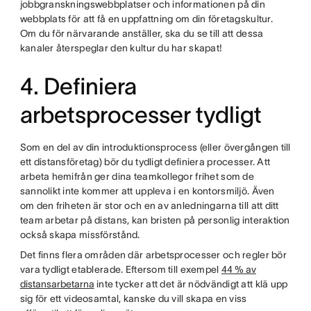
jobbgranskningswebbplatser och informationen på din
webbplats för att få en uppfattning om din företagskultur.
Om du för närvarande anställer, ska du se till att dessa
kanaler återspeglar den kultur du har skapat!
4. Definiera
arbetsprocesser tydligt
Som en del av din introduktionsprocess (eller övergången till
ett distansföretag) bör du tydligt definiera processer. Att
arbeta hemifrån ger dina teamkollegor frihet som de
sannolikt inte kommer att uppleva i en kontorsmiljö. Även
om den friheten är stor och en av anledningarna till att ditt
team arbetar på distans, kan bristen på personlig interaktion
också skapa missförstånd.
Det finns flera områden där arbetsprocesser och regler bör
vara tydligt etablerade. Eftersom till exempel
44 % av
distansarbetarna
inte tycker att det är nödvändigt att klä upp
sig för ett videosamtal, kanske du vill skapa en viss