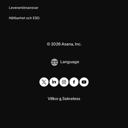
Leverantörsansvar
Hållbarhet och ESG
©
2026
Asana, Inc.
Language
Villkor
Sekretess
&