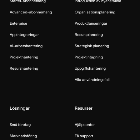
Starter-abonnemang
Introduktion av nyanställda
Advanced-abonnemang
Organisationsplanering
Enterprise
Produktlanseringar
Appintegreringar
Resursplanering
AI-arbetshantering
Strategisk planering
Projekthantering
Projektintagning
Resurshantering
Uppgiftshantering
Alla användningsfall
Lösningar
Resurser
Små företag
Hjälpcenter
Marknadsföring
Få support