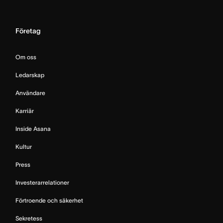
Företag
Om oss
Ledarskap
Användare
Karriär
Inside Asana
Kultur
Press
Investerarrelationer
Förtroende och säkerhet
Sekretess