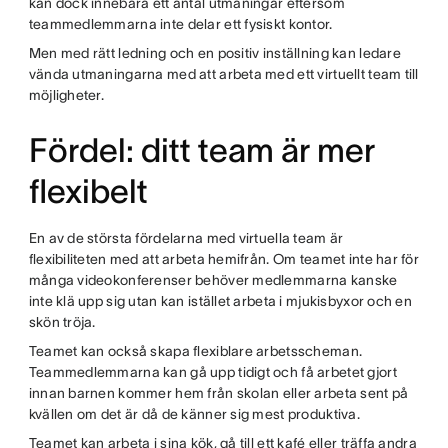
kan dock innebära ett antal utmaningar eftersom
teammedlemmarna inte delar ett fysiskt kontor.
Men med rätt ledning och en positiv inställning kan ledare
vända utmaningarna med att arbeta med ett virtuellt team till
möjligheter.
Fördel: ditt team är mer
flexibelt
En av de största fördelarna med virtuella team är
flexibiliteten med att arbeta hemifrån. Om teamet inte har för
många videokonferenser behöver medlemmarna kanske
inte klä upp sig utan kan istället arbeta i mjukisbyxor och en
skön tröja.
Teamet kan också skapa flexiblare arbetsscheman.
Teammedlemmarna kan gå upp tidigt och få arbetet gjort
innan barnen kommer hem från skolan eller arbeta sent på
kvällen om det är då de känner sig mest produktiva.
Teamet kan arbeta i sina kök, gå till ett kafé eller träffa andra