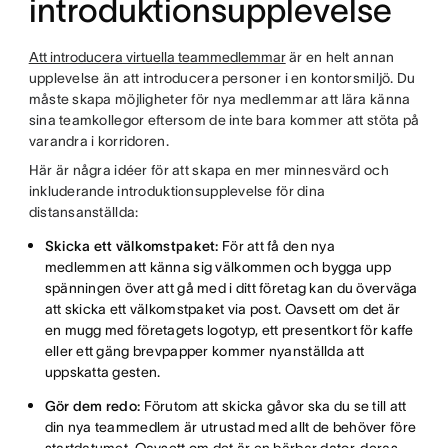
introduktionsupplevelse
Att introducera virtuella teammedlemmar
är en helt annan
upplevelse än att introducera personer i en kontorsmiljö. Du
måste skapa möjligheter för nya medlemmar att lära känna
sina teamkollegor eftersom de inte bara kommer att stöta på
varandra i korridoren.
Här är några idéer för att skapa en mer minnesvärd och
inkluderande introduktionsupplevelse för dina
distansanställda:
Skicka ett välkomstpaket:
För att få den nya
medlemmen att känna sig välkommen och bygga upp
spänningen över att gå med i ditt företag kan du överväga
att skicka ett välkomstpaket via post. Oavsett om det är
en mugg med företagets logotyp, ett presentkort för kaffe
eller ett gäng brevpapper kommer nyanställda att
uppskatta gesten.
Gör dem redo:
Förutom att skicka gåvor ska du se till att
din nya teammedlem är utrustad med allt de behöver före