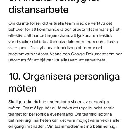
distansarbete
Om du inte förser ditt virtuella team med de verktyg det
behöver för att kommunicera och arbeta tillsammans på ett
effektivt sätt har det ingen chans att lyckas. I en hektisk
värld räcker det inte att skicka dokument fram och tillbaka
via e-post. Dra nytta av interaktiva plattformar och
programvaror såsom Asana och Google Dokument som har
utformats för att hjälpa virtuella team att samarbeta.
10. Organisera personliga
möten
Slutligen ska du inte underskatta vikten av personliga
möten. Om möjligt, bör du försöka att regelbundet samla
teamet för personliga evenemang. Om teamkollegorna
befinner sig i närheten kan det vara möjligt varje vecka eller
en gång i månaden. Om teammedlemmarna befinner sig i