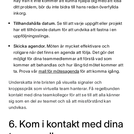
Ray från it inte kommer att kunna hjälpa dig med att lösa
ditt problem, bör du inte bidra till hans redan överfyllda
inkorg.
Tillhandahålla datum.
Se till att varje uppgift eller projekt
har ett tillhörande datum för att undvika att fastna i en
uppföljningsslinga.
Skicka agendor.
Möten är mycket effektivare och
roligare när det finns en agenda att följa. Det gör det
möjligt för dina teammedlemmar att förstå vad som
kommer att behandlas och hur lång tid mötet kommer att
ta. Prova vår
mall för mötesagenda
för att komma igång.
Underskatta inte bristen på visuella signaler och
kroppsspråk som virtuella team hanterar. Få regelbunden
kontakt med dina teamkollegor för att se till att alla känner
sig som en del av teamet och så att missförstånd kan
undvikas.
6. Kom i kontakt med dina