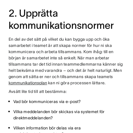
2. Upprätta
kommunikationsnormer
En del av det sätt på vilket du kan bygga upp och öka
samarbetet i teamet är att skapa normer för hur ni ska
kommunicera och arbeta tillsammans. Kom ihåg: till en
början är samarbetet inte så enkelt. När man arbetar
tillsammans tar det tid innan teammedlemmarna känner sig
helt bekväma med varandra – och det är helt naturligt. Men
genom att sätta er ner och tillsammans skapa teamets
kommunikationsplan
kan ni göra processen lättare.
Avsätt lite tid till att bestämma:
Vad bör kommuniceras via e-post?
Vilka meddelanden bör skickas via systemet för
direktmeddelanden?
Vilken information bör delas via era