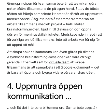
Grundprincipen för teamsamarbete är att team kan göra
saker bättre tillsammans än på egen hand. Ett av de bästa
sätten att främja samarbete i teamet är därför att uppmuntra
medskapande. Säg inte bara åt teammedlemmarna att
arbeta tillsammans med ett projekt – håll i stället
brainstormingmöten, bjud in till diskussion och öppna
dörren för meningsskiljaktigheter. Medskapande innebär att
förverkliga en idé tillsammans, inte att arbeta var för sig för
att uppnå ett mål.
Att skapa saker tillsammans kan även göras på distans.
Asynkrona brainstorming-sessioner kan vara otroligt
givande. Ett enkelt sätt för
virtuella team
att skapa
tillsammans är att samarbeta i ett Google-dokument – det
är bara att öppna och bygga vidare på varandras idéer.
4. Uppmuntra öppen
kommunikation ...
... och låt det inte bara bli tomma ord. Samarbete uppstår