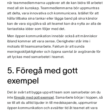
när teammedlemmarna upplever att de kan bidra till arbetet
med all sin kunskap. Teammedlemmarna bör uppmuntras
att delta, vara innovativa och kommunicera. Istället för att
hålla tillbaka sina tankar eller lägga band på sina känslor
kan de vara sig själva så att teamet kan dra nytta av alla de
fantastiska idéer som följer med det.
Men öppen kommunikation innebär också att människor
ibland kommer att vara oense. Oenigheter står inte i
motsats till teamsamarbete. Faktum är att sunda
meningsskiljaktigheter och öppna samtal är avgörande för
att lyckas med samarbetet i teamet.
5. Föregå med gott
exempel
Det är svårt att bygga upp ett team som samarbetar om du
inte
föregår med gott exempel
. Samarbete börjar i toppen, så
se till att du alltid bjuder in till medskapande, uppmuntrar
öppen kommunikation och avsätter tid åt teamet att vara