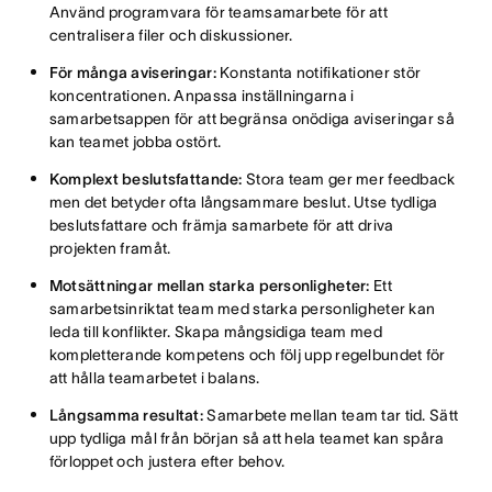
Använd programvara för teamsamarbete för att
centralisera filer och diskussioner.
För många aviseringar:
Konstanta notifikationer stör
koncentrationen. Anpassa inställningarna i
samarbetsappen för att begränsa onödiga aviseringar så
kan teamet jobba ostört.
Komplext beslutsfattande:
Stora team ger mer feedback
men det betyder ofta långsammare beslut. Utse tydliga
beslutsfattare och främja samarbete för att driva
projekten framåt.
Motsättningar mellan starka personligheter:
Ett
samarbetsinriktat team med starka personligheter kan
leda till konflikter. Skapa mångsidiga team med
kompletterande kompetens och följ upp regelbundet för
att hålla teamarbetet i balans.
Långsamma resultat:
Samarbete mellan team tar tid. Sätt
upp tydliga mål från början så att hela teamet kan spåra
förloppet och justera efter behov.