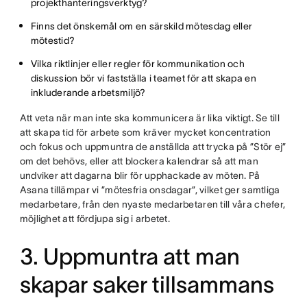
projekthanteringsverktyg?
Finns det önskemål om en särskild mötesdag eller
mötestid?
Vilka riktlinjer eller regler för kommunikation och
diskussion bör vi fastställa i teamet för att skapa en
inkluderande arbetsmiljö?
Att veta när man inte ska kommunicera är lika viktigt. Se till
att skapa tid för arbete som kräver mycket koncentration
och fokus och uppmuntra de anställda att trycka på ”Stör ej”
om det behövs, eller att blockera kalendrar så att man
undviker att dagarna blir för upphackade av möten. På
Asana tillämpar vi ”mötesfria onsdagar”, vilket ger samtliga
medarbetare, från den nyaste medarbetaren till våra chefer,
möjlighet att fördjupa sig i arbetet.
3. Uppmuntra att man
skapar saker tillsammans