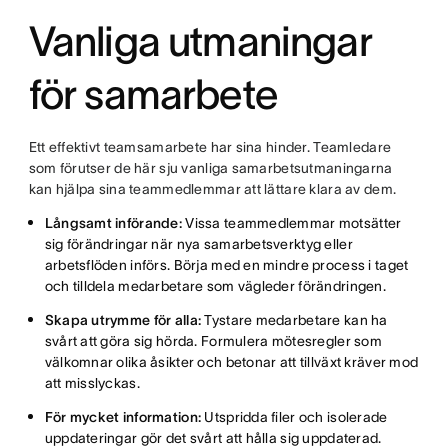
Vanliga utmaningar
för samarbete
Ett effektivt teamsamarbete har sina hinder. Teamledare
som förutser de här sju vanliga samarbetsutmaningarna
kan hjälpa sina teammedlemmar att lättare klara av dem.
Långsamt införande:
Vissa teammedlemmar motsätter
sig förändringar när nya samarbetsverktyg eller
arbetsflöden införs. Börja med en mindre process i taget
och tilldela medarbetare som vägleder förändringen.
Skapa utrymme för alla:
Tystare medarbetare kan ha
svårt att göra sig hörda. Formulera mötesregler som
välkomnar olika åsikter och betonar att tillväxt kräver mod
att misslyckas.
För mycket information:
Utspridda filer och isolerade
uppdateringar gör det svårt att hålla sig uppdaterad.