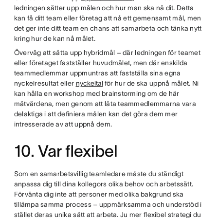
ledningen sätter upp målen och hur man ska nå dit. Detta
kan få ditt team eller företag att nå ett gemensamt mål, men
det ger inte ditt team en chans att samarbeta och tänka nytt
kring hur de kan nå målet.
Överväg att sätta upp hybridmål – där ledningen för teamet
eller företaget fastställer huvudmålet, men där enskilda
teammedlemmar uppmuntras att fastställa sina egna
nyckelresultat eller
nyckeltal
för hur de ska uppnå målet. Ni
kan hålla en workshop med brainstorming om de här
mätvärdena, men genom att låta teammedlemmarna vara
delaktiga i att definiera målen kan det göra dem mer
intresserade av att uppnå dem.
10. Var flexibel
Som en samarbetsvillig teamledare måste du ständigt
anpassa dig till dina kollegors olika behov och arbetssätt.
Förvänta dig inte att personer med olika bakgrund ska
tillämpa samma process – uppmärksamma och understöd i
stället deras unika sätt att arbeta. Ju mer flexibel strategi du