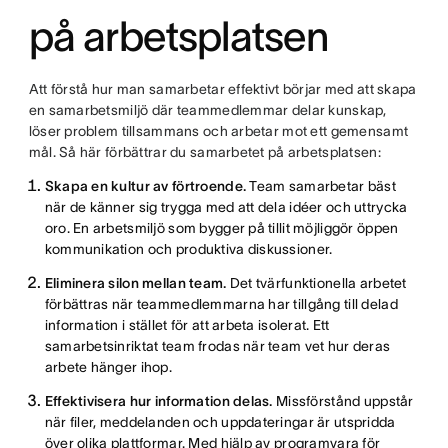
på arbetsplatsen
Att förstå hur man samarbetar effektivt börjar med att skapa
en samarbetsmiljö där teammedlemmar delar kunskap,
löser problem tillsammans och arbetar mot ett gemensamt
mål. Så här förbättrar du samarbetet på arbetsplatsen:
Skapa en kultur av förtroende.
Team samarbetar bäst
när de känner sig trygga med att dela idéer och uttrycka
oro. En arbetsmiljö som bygger på tillit möjliggör öppen
kommunikation och produktiva diskussioner.
Eliminera silon mellan team.
Det tvärfunktionella arbetet
förbättras när teammedlemmarna har tillgång till delad
information i stället för att arbeta isolerat. Ett
samarbetsinriktat team frodas när team vet hur deras
arbete hänger ihop.
Effektivisera hur information delas.
Missförstånd uppstår
när filer, meddelanden och uppdateringar är utspridda
över olika plattformar. Med hjälp av programvara för