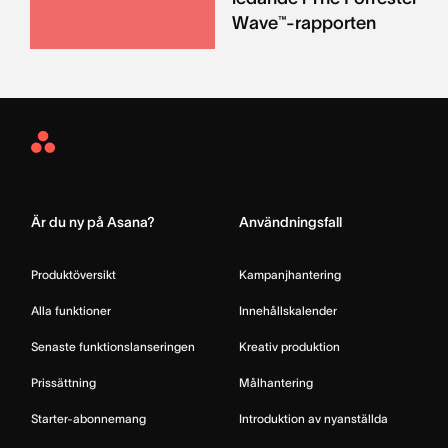
Wave™-rapporten
Asana
Home
Är du ny på Asana?
Användningsfall
Produktöversikt
Kampanjhantering
Alla funktioner
Innehållskalender
Senaste funktionslanseringen
Kreativ produktion
Prissättning
Målhantering
Starter-abonnemang
Introduktion av nyanställda