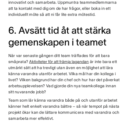
innovativt och samarbeta. Uppmuntra teammedlemmarna
att ta kontakt med dig om de har frågor, eller boka in ett
individuellt möte så att ni får lite extra mötestid.
6. Avsätt tid åt att stärka
gemenskapen i teamet
När var senaste gången ditt team träffades för att bara
småprata?
Aktiviteter för att främja lagandan
är inte bara ett
utmärkt sätt att ha trevligt utan även en möjlighet att lära
känna varandra utanför arbetet. Vilka mål har din kollega i
livet? Vilken bakgrund har din chef och hur har det påverkat
arbetsupplevelsen? Vad gjorde din nya teamkollega innan
sitt nuvarande jobb?
Team som lär känna varandra både på och utanför arbetet
känner helt enkelt varandra bättre – så när tempot på nästa
projekt ökar kan de lättare kommunicera med varandra och
samarbeta mer effektivt.