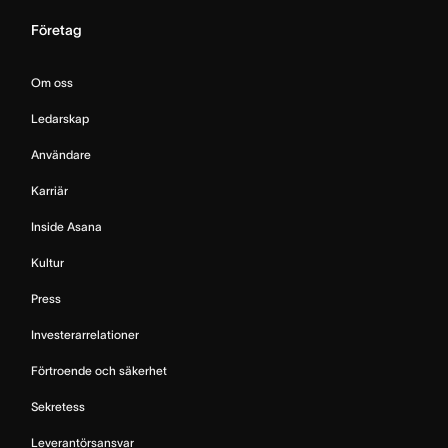
Företag
Om oss
Ledarskap
Användare
Karriär
Inside Asana
Kultur
Press
Investerarrelationer
Förtroende och säkerhet
Sekretess
Leverantörsansvar