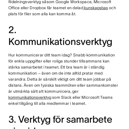
fildelningsverktyg såsom Google Workspace, Microsoft
Office eller Dropbox får teamet en delad
kunskapsbas
och
plats för filer som alla kan komma åt.
2.
Kommunikationsverktyg
Hur kommunicerar ditt team idag? Snabb kommunikation
för enkla uppgifter eller roliga stunder tillsammans kan
stärka samarbetet i teamet. Ett bra team är i ständig
kommunikation – även om de inte alltid pratar med
varandra. Detta är särskilt viktigt om ditt team jobbar på
distans. Även om fysiska teammöten eller sammankomster
är utmärkta sätt att kommunicera, ger
kommunikationsverktyg
som Slack eller Microsoft Teams
enkel tillgång till alla medlemmar i teamet.
3. Verktyg för samarbete