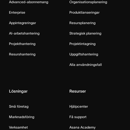
Advanced-abonnemang
Organisationsplanering
Enterprise
Produktlanseringar
Appintegreringar
Resursplanering
AI-arbetshantering
Strategisk planering
Projekthantering
Projektintagning
Resurshantering
Uppgiftshantering
Alla användningsfall
Lösningar
Resurser
Små företag
Hjälpcenter
Marknadsföring
Få support
Verksamhet
Asana Academy