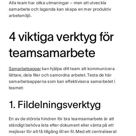
Alla team har olika utmaningar – men att utveckla
samarbete och laganda kan skapa en mer produktiv
arbetsmiljö.
4 viktiga verktyg för
teamsamarbete
Samarbetsappar
kan hjälpa ditt team att kommunicera
lättare, dela filer och samordna arbetet. Testa de här
samarbetsapparna som kan effektivisera samarbetet i
teamet:
1. Fildelningsverktyg
En av de största hindren för bra teamsamarbete är att
ständigt behöva leta efter dokument eller vänta på ett
mejlsvar för att få tillgång till en fil. Med ett centraliserat