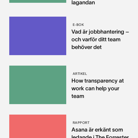
lagandan
E-BOK
Vad är jobbhantering –
och varför ditt team
behöver det
ARTIKEL
How transparency at
work can help your
team
RAPPORT
Asana är erkänt som
ledande i The Forrester