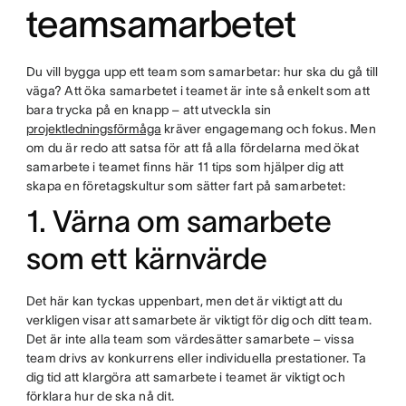
teamsamarbetet
Du vill bygga upp ett team som samarbetar: hur ska du gå till
väga? Att öka samarbetet i teamet är inte så enkelt som att
bara trycka på en knapp – att utveckla sin
projektledningsförmåga
kräver engagemang och fokus. Men
om du är redo att satsa för att få alla fördelarna med ökat
samarbete i teamet finns här 11 tips som hjälper dig att
skapa en företagskultur som sätter fart på samarbetet:
1. Värna om samarbete
som ett kärnvärde
Det här kan tyckas uppenbart, men det är viktigt att du
verkligen visar att samarbete är viktigt för dig och ditt team.
Det är inte alla team som värdesätter samarbete – vissa
team drivs av konkurrens eller individuella prestationer. Ta
dig tid att klargöra att samarbete i teamet är viktigt och
förklara hur de ska nå dit.