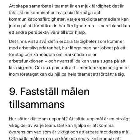
Att skapa samarbete i teamet är en mjuk färdighet: det är
faktiskt en kombination av social förmåga och
kommunikationsfärdigheter. Varje enskild teammedlem kan
jobba på att förbättra de här färdigheterna – men ibland kan
ett andra perspektiv vara till stor hjälp.
Det finns vissa svårdefinierbara färdigheter som kommer
med arbetslivserfarenhet, hur länge man har jobbat på ett
företag och kännedom om marknaden eller
arbetsfunktionen – och nyanställda kan vara sugna på att
lära sig mer. Om du uppmuntrar till mentorskapsmöjligheter
inom företaget kan du hjälpa hela teamet att förbättra sig.
9. Fastställ målen
tillsammans
Hur sätter ditt team upp mål? Att sätta upp mål är en otroligt
viktig del av varje team. Det kan hjälpa er att komma
överens om vad som är viktigt och att arbeta mot dessa mål.
Ofta sätts målen upp
uppifrån och ned
, vilket innebär att