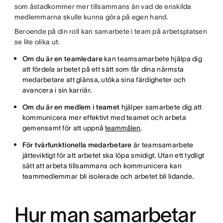
som åstadkommer mer tillsammans än vad de enskilda
medlemmarna skulle kunna göra på egen hand.
Beroende på din roll kan samarbete i team på arbetsplatsen
se lite olika ut:
Om du är en teamledare
kan teamsamarbete hjälpa dig
att fördela arbetet på ett sätt som får dina närmsta
medarbetare att glänsa, utöka sina färdigheter och
avancera i sin karriär.
Om du är en medlem i teamet
hjälper samarbete dig att
kommunicera mer effektivt med teamet och arbeta
gemensamt för att uppnå
teammålen
.
För tvärfunktionella medarbetare
är teamsamarbete
jätteviktigt för att arbetet ska löpa smidigt. Utan ett tydligt
sätt att arbeta tillsammans och kommunicera kan
teammedlemmar bli isolerade och arbetet bli lidande.
Hur man samarbetar