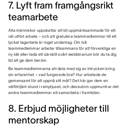
7. Lyft fram framgångsrikt
teamarbete
Alla människor uppskattar att bli uppmärksammade för ett
väl utfört arbete – och att gratulera teammedlemmar till ett
lyckat lagarbete är inget undantag. Om två
teammedlemmar arbetar tillsammans för att förverkliga en
ny idé eller leda ett särskilt svårt webbinarium bör du ta dig
tid att ge dem beröm.
Be teammedlemmarna att dela med sig av intrycken kring
sin erfarenhet – vad fungerade bra? Hur arbetade de
gemensamt för att uppnå sitt mål? Det här ger dem en
välförtjänt stund i rampljuset, och dessutom uppmuntrar det
andra teammedlemmar att samarbeta i framtiden.
8. Erbjud möjligheter till
mentorskap