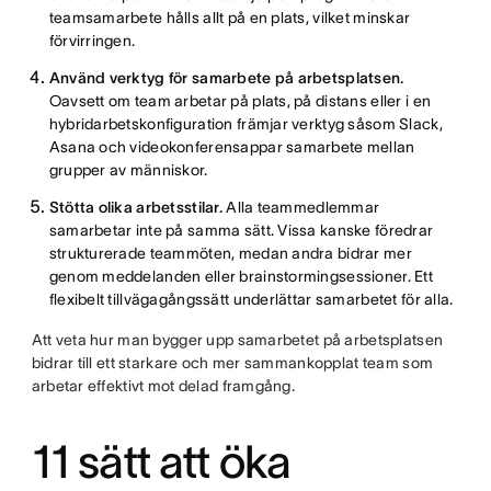
teamsamarbete hålls allt på en plats, vilket minskar
förvirringen.
Använd verktyg för samarbete på arbetsplatsen.
Oavsett om team arbetar på plats, på distans eller i en
hybridarbetskonfiguration främjar verktyg såsom Slack,
Asana och videokonferensappar samarbete mellan
grupper av människor.
Stötta olika arbetsstilar.
Alla teammedlemmar
samarbetar inte på samma sätt. Vissa kanske föredrar
strukturerade teammöten, medan andra bidrar mer
genom meddelanden eller brainstormingsessioner. Ett
flexibelt tillvägagångssätt underlättar samarbetet för alla.
Att veta hur man bygger upp samarbetet på arbetsplatsen
bidrar till ett starkare och mer sammankopplat team som
arbetar effektivt mot delad framgång.
11 sätt att öka