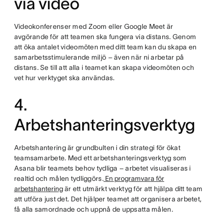
via video
Videokonferenser med Zoom eller Google Meet är
avgörande för att teamen ska fungera via distans. Genom
att öka antalet videomöten med ditt team kan du skapa en
samarbetsstimulerande miljö – även när ni arbetar på
distans. Se till att alla i teamet kan skapa videomöten och
vet hur verktyget ska användas.
4.
Arbetshanteringsverktyg
Arbetshantering är grundbulten i din strategi för ökat
teamsamarbete. Med ett arbetshanteringsverktyg som
Asana blir teamets behov tydliga – arbetet visualiseras i
realtid och målen tydliggörs.
En programvara för
arbetshantering
är ett utmärkt verktyg för att hjälpa ditt team
att utföra just det. Det hjälper teamet att organisera arbetet,
få alla samordnade och uppnå de uppsatta målen.