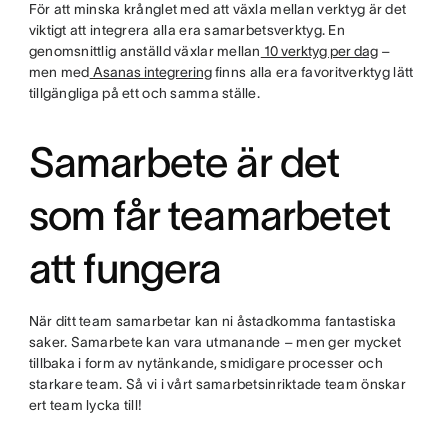
För att minska krånglet med att växla mellan verktyg är det
viktigt att integrera alla era samarbetsverktyg. En
genomsnittlig anställd växlar mellan
10 verktyg per dag
–
men med
Asanas integrering
finns alla era favoritverktyg lätt
tillgängliga på ett och samma ställe.
Samarbete är det
som får teamarbetet
att fungera
När ditt team samarbetar kan ni åstadkomma fantastiska
saker. Samarbete kan vara utmanande – men ger mycket
tillbaka i form av nytänkande, smidigare processer och
starkare team. Så vi i vårt samarbetsinriktade team önskar
ert team lycka till!