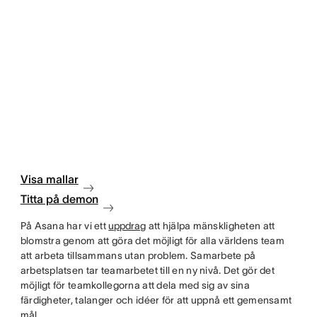
Visa mallar
Titta på demon
På Asana har vi ett
uppdrag
att hjälpa mänskligheten att
blomstra genom att göra det möjligt för alla världens team
att arbeta tillsammans utan problem. Samarbete på
arbetsplatsen tar teamarbetet till en ny nivå. Det gör det
möjligt för teamkollegorna att dela med sig av sina
färdigheter, talanger och idéer för att uppnå ett gemensamt
mål.