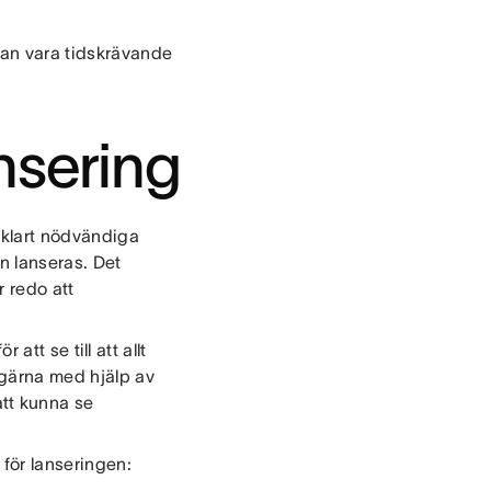
 kan vara tidskrävande
nsering
 klart nödvändiga
n lanseras. Det
r redo att
 att se till att allt
 gärna med hjälp av
tt kunna se
för lanseringen: