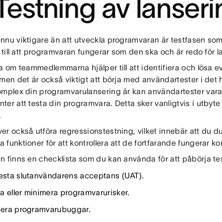
 Testning av lanser
nnu viktigare än att utveckla programvaran är testfasen som 
e till att programvaran fungerar som den ska och är redo för 
ra om teammedlemmarna hjälper till att identifiera och lösa 
men det är också viktigt att börja med användartester i det
omplex din programvarulansering är kan användartester vara 
ter att testa din programvara. Detta sker vanligtvis i utbyt
.
r också utföra regressionstestning, vilket innebär att du d
funktioner för att kontrollera att de fortfarande fungerar ko
n finns en checklista som du kan använda för att påbörja t
testa slutanvändarens acceptans (UAT).
a eller minimera programvarurisker.
fiera programvarubuggar.