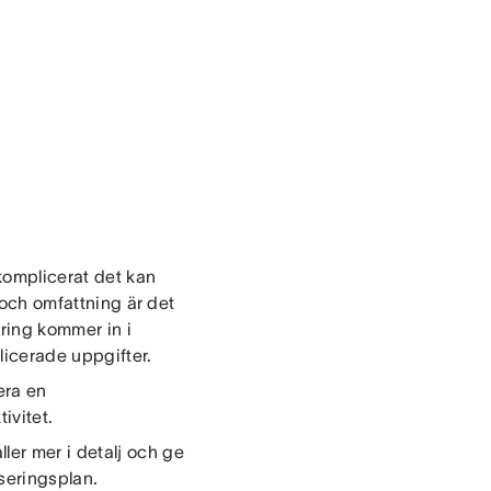
komplicerat det kan
m och omfattning är det
ring kommer in i
licerade uppgifter.
era en
tivitet.
er mer i detalj och ge
seringsplan.