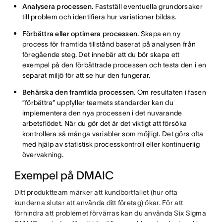
Analysera processen.
Fastställ eventuella grundorsaker
till problem och identifiera hur variationer bildas.
Förbättra eller optimera processen.
Skapa en ny
process för framtida tillstånd baserat på analysen från
föregående steg. Det innebär att du bör skapa ett
exempel på den förbättrade processen och testa den i en
separat miljö för att se hur den fungerar.
Behärska den framtida processen.
Om resultaten i fasen
”förbättra” uppfyller teamets standarder kan du
implementera den nya processen i det nuvarande
arbetsflödet. När du gör det är det viktigt att försöka
kontrollera så många variabler som möjligt. Det görs ofta
med hjälp av statistisk processkontroll eller kontinuerlig
övervakning.
Exempel på DMAIC
Ditt produktteam märker att kundbortfallet (hur ofta
kunderna slutar att använda ditt företag) ökar. För att
förhindra att problemet förvärras kan du använda Six Sigma