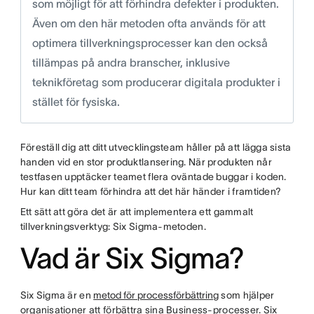
som möjligt för att förhindra defekter i produkten.
Även om den här metoden ofta används för att
optimera tillverkningsprocesser kan den också
tillämpas på andra branscher, inklusive
teknikföretag som producerar digitala produkter i
stället för fysiska.
Föreställ dig att ditt utvecklingsteam håller på att lägga sista
handen vid en stor produktlansering. När produkten når
testfasen upptäcker teamet flera oväntade buggar i koden.
Hur kan ditt team förhindra att det här händer i framtiden?
Ett sätt att göra det är att implementera ett gammalt
tillverkningsverktyg: Six Sigma-metoden.
Vad är Six Sigma?
Six Sigma är en
metod för processförbättring
som hjälper
organisationer att förbättra sina Business-processer. Six