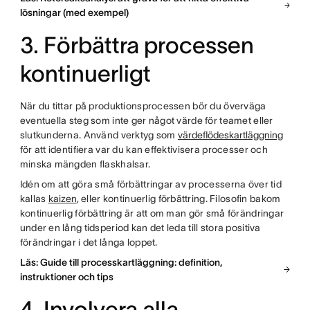
lösningar (med exempel)
3. Förbättra processen
kontinuerligt
När du tittar på produktionsprocessen bör du överväga
eventuella steg som inte ger något värde för teamet eller
slutkunderna. Använd verktyg som
värdeflödeskartläggning
för att identifiera var du kan effektivisera processer och
minska mängden flaskhalsar.
Idén om att göra små förbättringar av processerna över tid
kallas
kaizen
, eller kontinuerlig förbättring. Filosofin bakom
kontinuerlig förbättring är att om man gör små förändringar
under en lång tidsperiod kan det leda till stora positiva
förändringar i det långa loppet.
Läs: Guide till processkartläggning: definition,
instruktioner och tips
4. Involvera alla