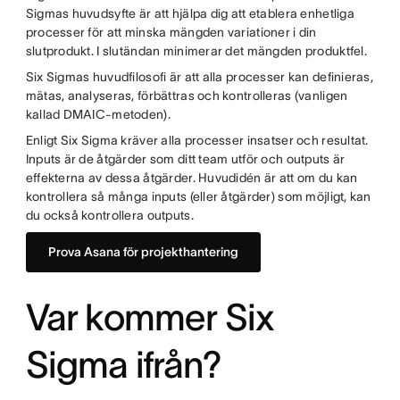
Sigmas huvudsyfte är att hjälpa dig att etablera enhetliga
processer för att minska mängden variationer i din
slutprodukt. I slutändan minimerar det mängden produktfel.
Six Sigmas huvudfilosofi är att alla processer kan definieras,
mätas, analyseras, förbättras och kontrolleras (vanligen
kallad DMAIC-metoden).
Enligt Six Sigma kräver alla processer insatser och resultat.
Inputs är de åtgärder som ditt team utför och outputs är
effekterna av dessa åtgärder. Huvudidén är att om du kan
kontrollera så många inputs (eller åtgärder) som möjligt, kan
du också kontrollera outputs.
Prova Asana för projekthantering
Var kommer Six
Sigma ifrån?