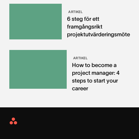
ARTIKEL
6 steg för ett
framgångsrikt
projektutvärderingsmöte
ARTIKEL
How to become a
project manager: 4
steps to start your
career
Asana
Home