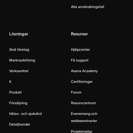
Alla användningsfall
Lösningar
Resurser
Små företag
Hjälpcenter
Marknadsföring
Få support
Verksamhet
Asana Academy
It
Certifieringar
Produkt
Forum
Försäljning
Resurscentrum
Hälso- och sjukvård
Evenemang och
webbseminarier
Detaljhandel
Projektmallar