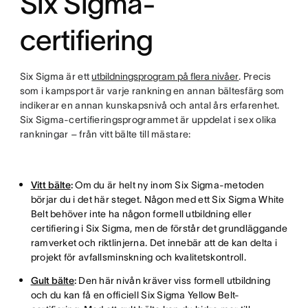
Six Sigma-
certifiering
Six Sigma är ett
utbildningsprogram på flera nivåer
. Precis
som i kampsport är varje rankning en annan bältesfärg som
indikerar en annan kunskapsnivå och antal års erfarenhet.
Six Sigma-certifieringsprogrammet är uppdelat i sex olika
rankningar – från vitt bälte till mästare:
Vitt bälte
:
Om du är helt ny inom Six Sigma-metoden
börjar du i det här steget. Någon med ett Six Sigma White
Belt behöver inte ha någon formell utbildning eller
certifiering i Six Sigma, men de förstår det grundläggande
ramverket och riktlinjerna. Det innebär att de kan delta i
projekt för avfallsminskning och kvalitetskontroll.
Gult bälte
:
Den här nivån kräver viss formell utbildning
och du kan få en officiell Six Sigma Yellow Belt-