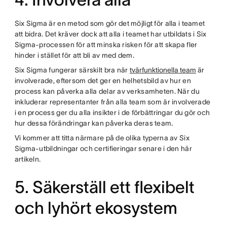
Six Sigma är en metod som gör det möjligt för alla i teamet
att bidra. Det kräver dock att alla i teamet har utbildats i Six
Sigma-processen för att minska risken för att skapa fler
hinder i stället för att bli av med dem.
Six Sigma fungerar särskilt bra när
tvärfunktionella team
är
involverade, eftersom det ger en helhetsbild av hur en
process kan påverka alla delar av verksamheten. När du
inkluderar representanter från alla team som är involverade
i en process ger du alla insikter i de förbättringar du gör och
hur dessa förändringar kan påverka deras team.
Vi kommer att titta närmare på de olika typerna av Six
Sigma-utbildningar och certifieringar senare i den här
artikeln.
5. Säkerställ ett flexibelt
och lyhört ekosystem