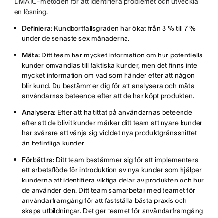
DMAIC-metoden för att identifiera problemet och utveckla
en lösning.
Definiera:
Kundbortfallsgraden har ökat från 3 % till 7 %
under de senaste sex månaderna.
Mäta:
Ditt team har mycket information om hur potentiella
kunder omvandlas till faktiska kunder, men det finns inte
mycket information om vad som händer efter att någon
blir kund. Du bestämmer dig för att analysera och mäta
användarnas beteende efter att de har köpt produkten.
Analysera:
Efter att ha tittat på användarnas beteende
efter att de blivit kunder märker ditt team att nyare kunder
har svårare att vänja sig vid det nya produktgränssnittet
än befintliga kunder.
Förbättra:
Ditt team bestämmer sig för att implementera
ett arbetsflöde för introduktion av nya kunder som hjälper
kunderna att identifiera viktiga delar av produkten och hur
de använder den. Ditt team samarbetar med teamet för
användarframgång för att fastställa bästa praxis och
skapa utbildningar. Det ger teamet för användarframgång