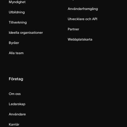
Myndighet
Användarframgång
Utbildning
Utvecklare och API
Tillverkning
Partner
Ideella organisationer
Webbplatskarta
Byråer
Alla team
Företag
Om oss
Ledarskap
Användare
Karriär