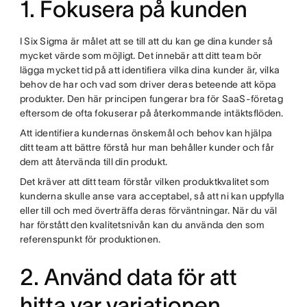
1. Fokusera på kunden
I Six Sigma är målet att se till att du kan ge dina kunder så
mycket värde som möjligt. Det innebär att ditt team bör
lägga mycket tid på att identifiera vilka dina kunder är, vilka
behov de har och vad som driver deras beteende att köpa
produkter. Den här principen fungerar bra för SaaS-företag
eftersom de ofta fokuserar på återkommande intäktsflöden.
Att identifiera kundernas önskemål och behov kan hjälpa
ditt team att bättre förstå hur man behåller kunder och får
dem att återvända till din produkt.
Det kräver att ditt team förstår vilken produktkvalitet som
kunderna skulle anse vara acceptabel, så att ni kan uppfylla
eller till och med överträffa deras förväntningar. När du väl
har förstått den kvalitetsnivån kan du använda den som
referenspunkt för produktionen.
2. Använd data för att
hitta var variationen