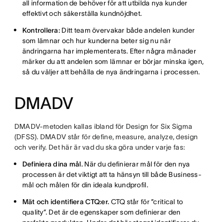
all information de behöver för att utbilda nya kunder
effektivt och säkerställa kundnöjdhet.
Kontrollera:
Ditt team övervakar både andelen kunder
som lämnar och hur kunderna beter sig nu när
ändringarna har implementerats. Efter några månader
märker du att andelen som lämnar er börjar minska igen,
så du väljer att behålla de nya ändringarna i processen.
DMADV
DMADV-metoden kallas ibland för Design for Six Sigma
(DFSS). DMADV står för define, measure, analyze, design
och verify. Det här är vad du ska göra under varje fas:
Definiera dina mål.
När du definierar mål för den nya
processen är det viktigt att ta hänsyn till både Business-
mål och målen för din ideala kundprofil.
Mät och identifiera CTQ:er.
CTQ står för ”critical to
quality”. Det är de egenskaper som definierar den