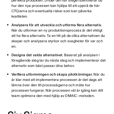
perfekta produkten. Under det här steget identifierar du
hur den nya processen kan hjälpa till att uppnå de här
CTQ:erna och eventuella risker som kan påverka
kvaliteten.
Analysera för att utveckla och utforma flera alternativ.
När du utformar en ny produktionsprocess är det viktigt
att ha flera alternativ. Ta en titt på de olika alternativen du
skapar och analysera styrkor och svagheter för var och
en.
Designa det valda alternativet.
Baserat på analysen i
föregående steg tar du nästa steg och implementerar det
alternativ som bäst passar dina behov.
Verifiera utformningen och skapa pilotkörningar.
När du
är klar med att implementera processen är det dags att
lämna över den till processägarna och mäta hur
processen fungerar. När processen väl är igång kan ditt
team optimera den med hjälp av DMAIC-metoden.