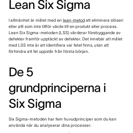
Lean Six Sigma
I allmänhet är målet med en
lean-metod
att eliminera slöseri
eller allt som inte tillför värde till en produkt eller process.
Lean Six Sigma-metoden (LSS) värderar förebyggande av
defekter framför upptäckt av defekter. Det innebär att målet
med LSS inte är att identifiera var felet finns, utan att
förhindra att fel uppstår från första början.
De 5
grundprinciperna i
Six Sigma
Six Sigma-metoden har fem huvudprinciper som du kan
använda när du analyserar dina processer.