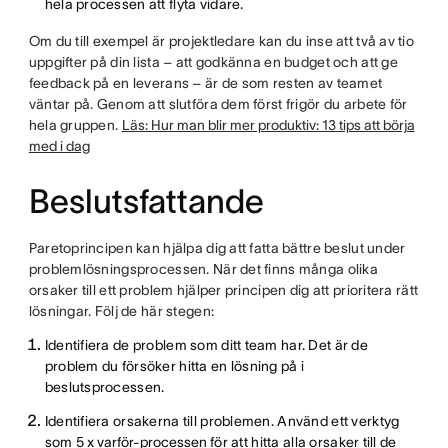
hela processen att flyta vidare.
Om du till exempel är projektledare kan du inse att två av tio
uppgifter på din lista – att godkänna en budget och att ge
feedback på en leverans – är de som resten av teamet
väntar på. Genom att slutföra dem först frigör du arbete för
hela gruppen.
Läs: Hur man blir mer produktiv: 13 tips att börja
med i dag
Beslutsfattande
Paretoprincipen kan hjälpa dig att fatta bättre beslut under
problemlösningsprocessen. När det finns många olika
orsaker till ett problem hjälper principen dig att prioritera rätt
lösningar. Följ de här stegen:
Identifiera de problem som ditt team har. Det är de
problem du försöker hitta en lösning på i
beslutsprocessen.
Identifiera orsakerna till problemen. Använd ett verktyg
som
5 x varför-processen
för att hitta alla orsaker till de