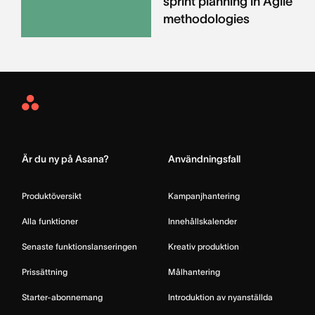
sprint planning in Agile
methodologies
Asana
Home
Är du ny på Asana?
Användningsfall
Produktöversikt
Kampanjhantering
Alla funktioner
Innehållskalender
Senaste funktionslanseringen
Kreativ produktion
Prissättning
Målhantering
Starter-abonnemang
Introduktion av nyanställda