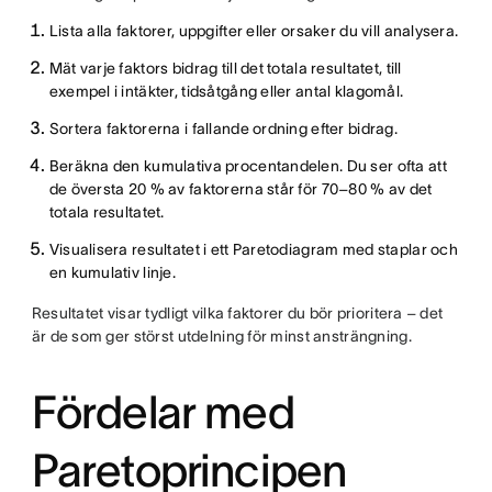
Lista alla faktorer, uppgifter eller orsaker du vill analysera.
Mät varje faktors bidrag till det totala resultatet, till
exempel i intäkter, tidsåtgång eller antal klagomål.
Sortera faktorerna i fallande ordning efter bidrag.
Beräkna den kumulativa procentandelen. Du ser ofta att
de översta 20 % av faktorerna står för 70–80 % av det
totala resultatet.
Visualisera resultatet i ett Paretodiagram med staplar och
en kumulativ linje.
Resultatet visar tydligt vilka faktorer du bör prioritera – det
är de som ger störst utdelning för minst ansträngning.
Fördelar med
Paretoprincipen