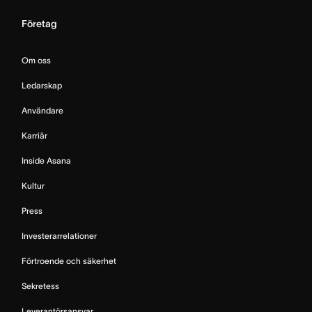
Företag
Om oss
Ledarskap
Användare
Karriär
Inside Asana
Kultur
Press
Investerarrelationer
Förtroende och säkerhet
Sekretess
Leverantörsansvar