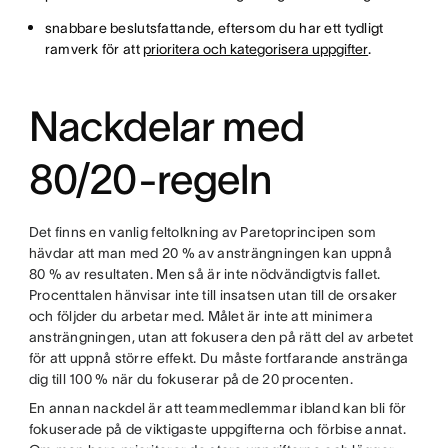
snabbare beslutsfattande, eftersom du har ett tydligt
ramverk för att
prioritera och kategorisera uppgifter
.
Nackdelar med
80/20-regeln
Det finns en vanlig feltolkning av Paretoprincipen som
hävdar att man med 20 % av ansträngningen kan uppnå
80 % av resultaten. Men så är inte nödvändigtvis fallet.
Procenttalen hänvisar inte till insatsen utan till de orsaker
och följder du arbetar med. Målet är inte att minimera
ansträngningen, utan att fokusera den på rätt del av arbetet
för att uppnå större effekt. Du måste fortfarande anstränga
dig till 100 % när du fokuserar på de 20 procenten.
En annan nackdel är att teammedlemmar ibland kan bli för
fokuserade på de viktigaste uppgifterna och förbise annat.