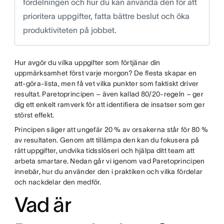
fördelningen och hur du kan använda den för att
prioritera uppgifter, fatta bättre beslut och öka
produktiviteten på jobbet.
Hur avgör du vilka uppgifter som förtjänar din
uppmärksamhet först varje morgon? De flesta skapar en
att-göra-lista, men få vet vilka punkter som faktiskt driver
resultat. Paretoprincipen – även kallad 80/20-regeln – ger
dig ett enkelt ramverk för att identifiera de insatser som ger
störst effekt.
Principen säger att ungefär 20 % av orsakerna står för 80 %
av resultaten. Genom att tillämpa den kan du fokusera på
rätt uppgifter, undvika tidsslöseri och hjälpa ditt team att
arbeta smartare. Nedan går vi igenom vad Paretoprincipen
innebär, hur du använder den i praktiken och vilka fördelar
och nackdelar den medför.
Vad är