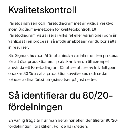
Kvalitetskontroll
Paretoanalysen och Paretodiagrammet är viktiga verktyg
inom
Six Sigma-metoden
för kvalitetskontroll. Ett
Paretodiagram visualiserar vilka fel eller variationer som är
vanligast i en process, så att du snabbt ser var du bör sätta
in resurser.
Six Sigmas huvudmål är att minska variationen i en process
för att öka produktionen. I praktiken kan du till exempel
använda ett Paretodiagram för att se att tre av tolv feltyper
orsakar 80 % av alla produktionsavvikelser, och sedan
fokusera dina förbättringsinsatser på just de tre.
Så identifierar du 80/20-
fördelningen
En vanlig fråga är hur man beräknar eller identifierar 80/20-
fördelningen i praktiken. Följ de här stegen: