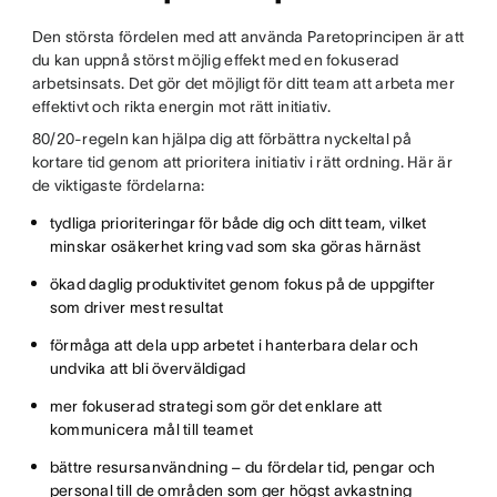
Den största fördelen med att använda Paretoprincipen är att
du kan uppnå störst möjlig effekt med en fokuserad
arbetsinsats. Det gör det möjligt för ditt team att arbeta mer
effektivt och rikta energin mot rätt initiativ.
80/20-regeln kan hjälpa dig att förbättra nyckeltal på
kortare tid genom att prioritera initiativ i rätt ordning. Här är
de viktigaste fördelarna:
tydliga prioriteringar för både dig och ditt team, vilket
minskar osäkerhet kring vad som ska göras härnäst
ökad daglig produktivitet genom fokus på de uppgifter
som driver mest resultat
förmåga att dela upp arbetet i hanterbara delar och
undvika att bli överväldigad
mer fokuserad strategi som gör det enklare att
kommunicera mål till teamet
bättre resursanvändning – du fördelar tid, pengar och
personal till de områden som ger högst avkastning