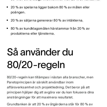
20 % av spelarna ligger bakom 80 % av målen eller
poängen.
20 % av säljarna genererar 80 % av intäkterna.
80 % av kundklagomålen härstammar från 20 % av
produkterna eller tjänsterna.
Så använder du
80/20-regeln
80/20-regeln kan tillämpas i nästan alla branscher, men
Paretoprincipen är särskilt användbar inom
affärsverksamhet och projektledning. Det beror på att
principen hjälper dig att avgöra var du kan fokusera dina
ansträngningar för att maximera resultatet.
Grundtanken är att 20 % av åtgärderna står för 80 % av