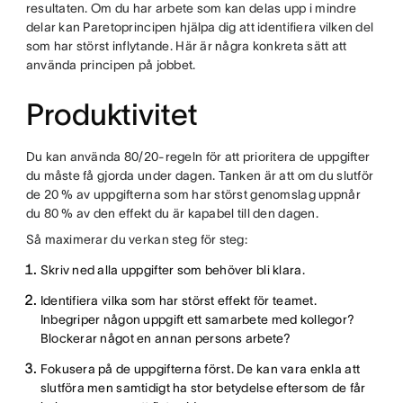
resultaten. Om du har arbete som kan delas upp i mindre
delar kan Paretoprincipen hjälpa dig att identifiera vilken del
som har störst inflytande. Här är några konkreta sätt att
använda principen på jobbet.
Produktivitet
Du kan använda 80/20-regeln för att prioritera de uppgifter
du måste få gjorda under dagen. Tanken är att om du slutför
de 20 % av uppgifterna som har störst genomslag uppnår
du 80 % av den effekt du är kapabel till den dagen.
Så maximerar du verkan steg för steg:
Skriv ned alla uppgifter som behöver bli klara.
Identifiera vilka som har störst effekt för teamet.
Inbegriper någon uppgift ett samarbete med kollegor?
Blockerar något en annan persons arbete?
Fokusera på de uppgifterna först. De kan vara enkla att
slutföra men samtidigt ha stor betydelse eftersom de får