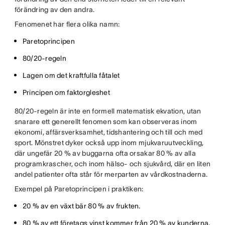
förändring av den andra.
Fenomenet har flera olika namn:
Paretoprincipen
80/20-regeln
Lagen om det kraftfulla fåtalet
Principen om faktorgleshet
80/20-regeln är inte en formell matematisk ekvation, utan
snarare ett generellt fenomen som kan observeras inom
ekonomi, affärsverksamhet, tidshantering och till och med
sport. Mönstret dyker också upp inom mjukvaruutveckling,
där ungefär 20 % av buggarna ofta orsakar 80 % av alla
programkrascher, och inom hälso- och sjukvård, där en liten
andel patienter ofta står för merparten av vårdkostnaderna.
Exempel på Paretoprincipen i praktiken:
20 % av en växt bär 80 % av frukten.
80 % av ett företags vinst kommer från 20 % av kunderna.