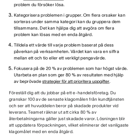
problem du försöker lösa.
Kategorisera problemen i grupper. Om flera orsaker kan
sorteras under samma kategori kan du gruppera dem
tillsammans. Det kan hjälpa dig att avgöra om flera
problem kan lösas med en enda åtgärd.
Tilldela ett värde till varje problem baserat på dess
påverkan på verksamheten. Värdet kan vara en siffra
mellan ett och tio eller ett verkligt pengavärde.
Fokusera på de 20 % av problemen som har högst värde.
Utarbeta en plan som ger 80 % av resultaten med hjälp
av beprövade
strategier för att prioritera uppgifter
.
Föreställ dig att du jobbar på ett e-handelsföretag. Du
granskar 100 av de senaste klagomålen från kundtjänsten
och ser att huvuddelen beror på skadade produkter vid
leverans. Teamet räknar ut att cirka 80 % av
återbetalningarna gäller just skadade varor. Lösningen blir
att uppdatera förpackningen, vilket eliminerar det vanligaste
klagomålet med en enda åtgärd.