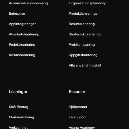
Advanced-abonnemang
Organisationsplanering
Enterprise
Produktlanseringar
Appintegreringar
Resursplanering
AI-arbetshantering
Strategisk planering
Projekthantering
Projektintagning
Resurshantering
Uppgiftshantering
Alla användningsfall
Lösningar
Resurser
Små företag
Hjälpcenter
Marknadsföring
Få support
Verksamhet
Asana Academy