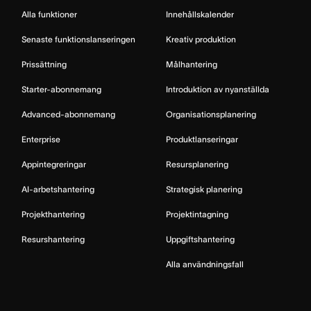
Alla funktioner
Innehållskalender
Senaste funktionslanseringen
Kreativ produktion
Prissättning
Målhantering
Starter-abonnemang
Introduktion av nyanställda
Advanced-abonnemang
Organisationsplanering
Enterprise
Produktlanseringar
Appintegreringar
Resursplanering
AI-arbetshantering
Strategisk planering
Projekthantering
Projektintagning
Resurshantering
Uppgiftshantering
Alla användningsfall