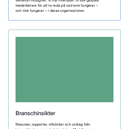
värdefull möjlighet. Vi har intervjuat 10 624 globala
medarbetare för att ta reda på vad som fungerar –
och inte fungerar – i deras organisationer.
Branschinsikter
Resurser, rapporter, vitböcker och utdrag från