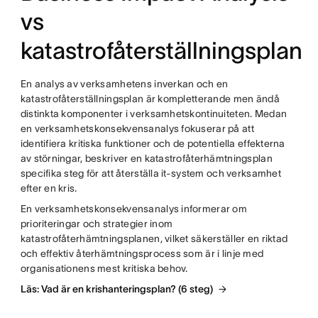
vs
katastrofåterställningsplan
En analys av verksamhetens inverkan och en
katastrofåterställningsplan är kompletterande men ändå
distinkta komponenter i verksamhetskontinuiteten. Medan
en verksamhetskonsekvensanalys fokuserar på att
identifiera kritiska funktioner och de potentiella effekterna
av störningar, beskriver en katastrofåterhämtningsplan
specifika steg för att återställa it-system och verksamhet
efter en kris.
En verksamhetskonsekvensanalys informerar om
prioriteringar och strategier inom
katastrofåterhämtningsplanen, vilket säkerställer en riktad
och effektiv återhämtningsprocess som är i linje med
organisationens mest kritiska behov.
Läs: Vad är en krishanteringsplan? (6 steg)