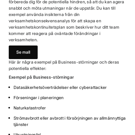
förbereda dig för de potentiella hindren, så att du kan agera
snabbt och möta utmaningar när de uppstår. Du kan till
exempel använda insikterna från din
verksamhetskonsekvensanalys för att skapa en
verksamhetskontinuitetsplan som beskriver hur ditt team
kommer att reagera på oväntade förändringar i
verksamheten.
Se mall
Här är några exempel på Business-störningar och deras
potentiella effekter:
Exempel på Business-störningar
Datasäkerhetsöverträdelser eller cyberattacker
Förseningar i planeringen
Naturkatastrofer
Strömavbrott eller avbrott i försörjningen av allmännyttiga
tjänster
Utrustningsfel