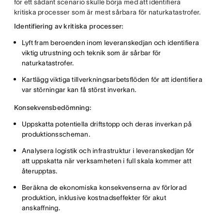
för ett sådant scenario skulle börja med att identifiera
kritiska processer som är mest sårbara för naturkatastrofer.
Identifiering av kritiska processer:
Lyft fram beroenden inom leveranskedjan och identifiera
viktig utrustning och teknik som är sårbar för
naturkatastrofer.
Kartlägg viktiga tillverkningsarbetsflöden för att identifiera
var störningar kan få störst inverkan.
Konsekvensbedömning:
Uppskatta potentiella driftstopp och deras inverkan på
produktionsscheman.
Analysera logistik och infrastruktur i leveranskedjan för
att uppskatta när verksamheten i full skala kommer att
återupptas.
Beräkna de ekonomiska konsekvenserna av förlorad
produktion, inklusive kostnadseffekter för akut
anskaffning.