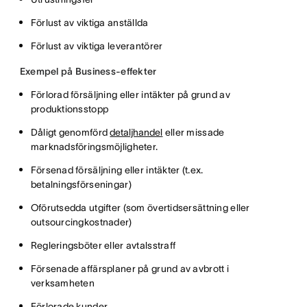
Förlust av viktiga anställda
Förlust av viktiga leverantörer
Exempel på Business-effekter
Förlorad försäljning eller intäkter på grund av
produktionsstopp
Dåligt genomförd
detaljhandel
eller missade
marknadsföringsmöjligheter.
Försenad försäljning eller intäkter (t.ex.
betalningsförseningar)
Oförutsedda utgifter (som övertidsersättning eller
outsourcingkostnader)
Regleringsböter eller avtalsstraff
Försenade affärsplaner på grund av avbrott i
verksamheten
Förlorade kunder.