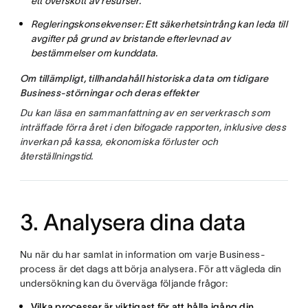
ett överskott av resurser.
Regleringskonsekvenser: Ett säkerhetsintrång kan leda till
avgifter på grund av bristande efterlevnad av
bestämmelser om kunddata.
Om tillämpligt, tillhandahåll historiska data om tidigare
Business-störningar och deras effekter
Du kan läsa en sammanfattning av en serverkrasch som
inträffade förra året i den bifogade rapporten, inklusive dess
inverkan på kassa, ekonomiska förluster och
återställningstid.
3. Analysera dina data
Nu när du har samlat in information om varje Business-
process är det dags att börja analysera. För att vägleda din
undersökning kan du överväga följande frågor:
Vilka processer är viktigast för att hålla igång din