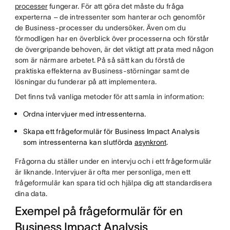
processer
fungerar. För att göra det måste du fråga
experterna – de intressenter som hanterar och genomför
de Business-processer du undersöker. Även om du
förmodligen har en överblick över processerna och förstår
de övergripande behoven, är det viktigt att prata med någon
som är närmare arbetet. På så sätt kan du förstå de
praktiska effekterna av Business-störningar samt de
lösningar du funderar på att implementera.
Det finns två vanliga metoder för att samla in information:
Ordna intervjuer med intressenterna.
Skapa ett frågeformulär för Business Impact Analysis
som intressenterna kan slutförda
asynkront
.
Frågorna du ställer under en intervju och i ett frågeformulär
är liknande. Intervjuer är ofta mer personliga, men ett
frågeformulär kan spara tid och hjälpa dig att standardisera
dina data.
Exempel på frågeformulär för en
Business Impact Analysis