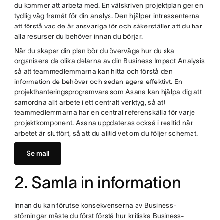
du kommer att arbeta med. En välskriven projektplan ger en
tydlig väg framåt för din analys. Den hjälper intressenterna
att förstå vad de är ansvariga för och säkerställer att du har
alla resurser du behöver innan du börjar.
När du skapar din plan bör du överväga hur du ska
organisera de olika delarna av din Business Impact Analysis
så att teammedlemmarna kan hitta och förstå den
information de behöver och sedan agera effektivt. En
projekthanteringsprogramvara
som Asana kan hjälpa dig att
samordna allt arbete i ett centralt verktyg, så att
teammedlemmarna har en central referenskälla för varje
projektkomponent. Asana uppdateras också i realtid när
arbetet är slutfört, så att du alltid vet om du följer schemat.
Se mall
2. Samla in information
Innan du kan förutse konsekvenserna av Business-
störningar måste du först förstå hur kritiska
Business-