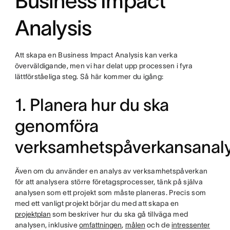
Business Impact
Analysis
Att skapa en Business Impact Analysis kan verka
överväldigande, men vi har delat upp processen i fyra
lättförståeliga steg. Så här kommer du igång:
1. Planera hur du ska
genomföra
verksamhetspåverkansanal
Även om du använder en analys av verksamhetspåverkan
för att analysera större företagsprocesser, tänk på själva
analysen som ett projekt som måste planeras. Precis som
med ett vanligt projekt börjar du med att skapa en
projektplan
som beskriver hur du ska gå tillväga med
analysen, inklusive
omfattningen
,
målen
och de
intressenter