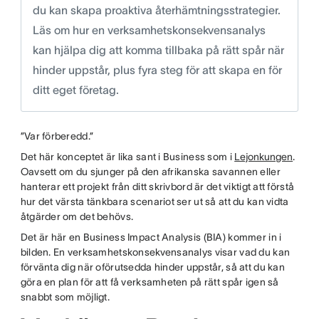
du kan skapa proaktiva återhämtningsstrategier.
Läs om hur en verksamhetskonsekvensanalys
kan hjälpa dig att komma tillbaka på rätt spår när
hinder uppstår, plus fyra steg för att skapa en för
ditt eget företag.
”Var förberedd.”
Det här konceptet är lika sant i Business som i
Lejonkungen
.
Oavsett om du sjunger på den afrikanska savannen eller
hanterar ett projekt från ditt skrivbord är det viktigt att förstå
hur det värsta tänkbara scenariot ser ut så att du kan vidta
åtgärder om det behövs.
Det är här en Business Impact Analysis (BIA) kommer in i
bilden. En verksamhetskonsekvensanalys visar vad du kan
förvänta dig när oförutsedda hinder uppstår, så att du kan
göra en plan för att få verksamheten på rätt spår igen så
snabbt som möjligt.