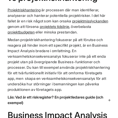
Projektriskhantering
är processen där man identifierar,
analyserar och hanterar potentiella projektrisker. I det här
fallet är en risk något som kan orsaka
projektmisslyckanden
genom att försena
projektets tidslinje
, överbelasta
projektbudgeten
eller minska prestandan.
Medan projektriskhantering fokuserar på att förutse och
reagera på hinder inom ett specifikt projekt, är en Business
Impact Analysis bredare i omfattning. En
verksamhetskonsekvensanalys fokuserar inte på ett enda
projekt utan på övergripande Business-funktioner och
processer. Du kan till exempel använda projektriskhantering
för ett tvärfunktionellt initiativ för att omforma företagets
app, men skapa en verksamhetskonsekvensanalys för att
undersöka hur störningar i bemanningen kan påverka
produktionen av företagets app.
Läs: Vad är ett riskregister? En projektledares guide (och
exempel)
Business Impact Analysis