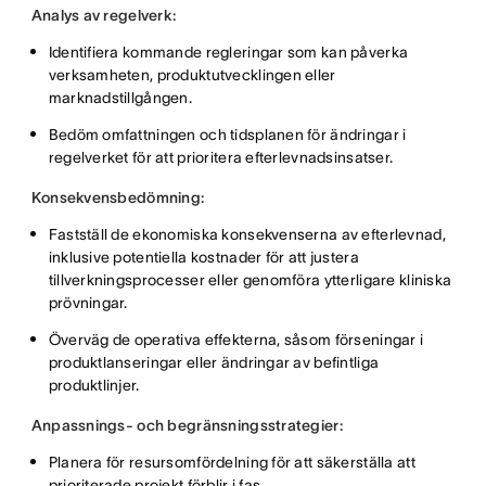
Analys av regelverk:
Identifiera kommande regleringar som kan påverka
verksamheten, produktutvecklingen eller
marknadstillgången.
Bedöm omfattningen och tidsplanen för ändringar i
regelverket för att prioritera efterlevnadsinsatser.
Konsekvensbedömning:
Fastställ de ekonomiska konsekvenserna av efterlevnad,
inklusive potentiella kostnader för att justera
tillverkningsprocesser eller genomföra ytterligare kliniska
prövningar.
Överväg de operativa effekterna, såsom förseningar i
produktlanseringar eller ändringar av befintliga
produktlinjer.
Anpassnings- och begränsningsstrategier:
Planera för resursomfördelning för att säkerställa att
prioriterade projekt förblir i fas.