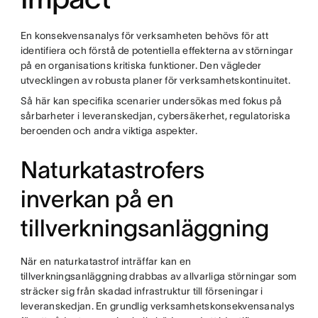
En konsekvensanalys för verksamheten behövs för att
identifiera och förstå de potentiella effekterna av störningar
på en organisations kritiska funktioner. Den vägleder
utvecklingen av robusta planer för verksamhetskontinuitet.
Så här kan specifika scenarier undersökas med fokus på
sårbarheter i leveranskedjan, cybersäkerhet, regulatoriska
beroenden och andra viktiga aspekter.
Naturkatastrofers
inverkan på en
tillverkningsanläggning
När en naturkatastrof inträffar kan en
tillverkningsanläggning drabbas av allvarliga störningar som
sträcker sig från skadad infrastruktur till förseningar i
leveranskedjan. En grundlig verksamhetskonsekvensanalys