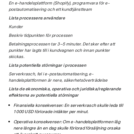
En e-handelsplattform (Shopify), programvara för e-
postautomatisering och ett kundtjänstteam
Lista processens användare
Kunder
Beskriv tidpunkten för processen
Betalningsprocessen tar 3–5 minuter. Det sker efter att
punkter har lagts till i kundvagnen och innan punkter
skickas.
Lista potentiella störningar i processen
Serverkrasch, fel i e-postautomatisering, e-
handelsplattformen är nere, säkerhetsöverträdelse
Lista de ekonomiska, operativa och juridiska/reglerande
effekterna av potentiella störningar
Finansiella konsekvenser: En serverkrasch skulle leda till
1 000 USD förlorade intäkter per minut.
Operativa konsekvenser: Om e-handelsplattformen låg
nere längre än en dag skulle förlorad försäljning orsaka