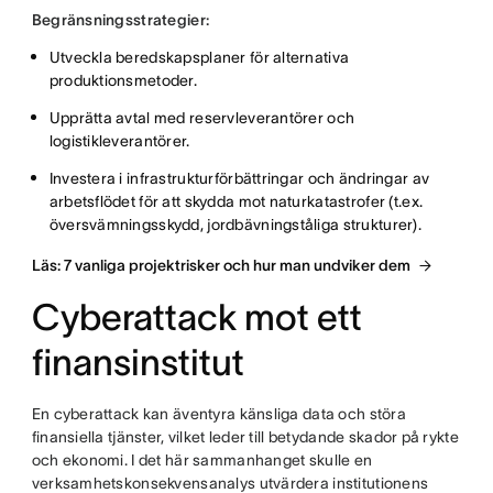
Begränsningsstrategier:
Utveckla beredskapsplaner för alternativa
produktionsmetoder.
Upprätta avtal med reservleverantörer och
logistikleverantörer.
Investera i infrastrukturförbättringar och ändringar av
arbetsflödet för att skydda mot naturkatastrofer (t.ex.
översvämningsskydd, jordbävningståliga strukturer).
Läs: 7 vanliga projektrisker och hur man undviker dem
Cyberattack mot ett
finansinstitut
En cyberattack kan äventyra känsliga data och störa
finansiella tjänster, vilket leder till betydande skador på rykte
och ekonomi. I det här sammanhanget skulle en
verksamhetskonsekvensanalys utvärdera institutionens