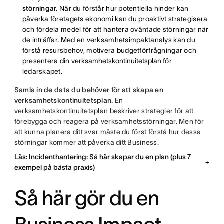
störningar.
När du förstår hur potentiella hinder kan
påverka företagets ekonomi kan du proaktivt strategisera
och fördela medel för att hantera oväntade störningar när
de inträffar. Med en verksamhetsimpaktanalys kan du
förstå resursbehov, motivera budgetförfrågningar och
presentera din
verksamhetskontinuitetsplan
för
ledarskapet.
Samla in de data du behöver för att skapa en
verksamhetskontinuitetsplan.
En
verksamhetskontinuitetsplan beskriver strategier för att
förebygga och reagera på verksamhetsstörningar. Men för
att kunna planera ditt svar måste du först förstå hur dessa
störningar kommer att påverka ditt Business.
Läs: Incidenthantering: Så här skapar du en plan (plus 7
exempel på bästa praxis)
Så här gör du en