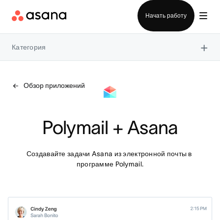
Отдел продаж
Начать работу
×
Категория
Обзор приложений
Polymail + Asana
Создавайте задачи Asana из электронной почты в 
программе Polymail.