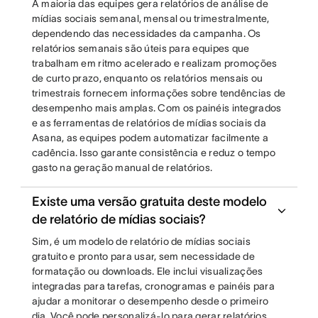
A maioria das equipes gera relatórios de análise de
mídias sociais semanal, mensal ou trimestralmente,
dependendo das necessidades da campanha. Os
relatórios semanais são úteis para equipes que
trabalham em ritmo acelerado e realizam promoções
de curto prazo, enquanto os relatórios mensais ou
trimestrais fornecem informações sobre tendências de
desempenho mais amplas. Com os painéis integrados
e as ferramentas de relatórios de mídias sociais da
Asana, as equipes podem automatizar facilmente a
cadência. Isso garante consistência e reduz o tempo
gasto na geração manual de relatórios.
Existe uma versão gratuita deste modelo
de relatório de mídias sociais?
Sim, é um modelo de relatório de mídias sociais
gratuito e pronto para usar, sem necessidade de
formatação ou downloads. Ele inclui visualizações
integradas para tarefas, cronogramas e painéis para
ajudar a monitorar o desempenho desde o primeiro
dia. Você pode personalizá-lo para gerar relatórios