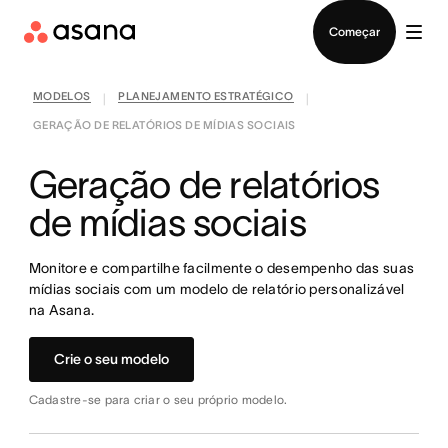
Falar com Vendas
Começar
MODELOS
PLANEJAMENTO ESTRATÉGICO
|
|
GERAÇÃO DE RELATÓRIOS DE MÍDIAS SOCIAIS
Geração de relatórios
de mídias sociais
Monitore e compartilhe facilmente o desempenho das suas
mídias sociais com um modelo de relatório personalizável
na Asana.
Crie o seu modelo
Cadastre-se para criar o seu próprio modelo.