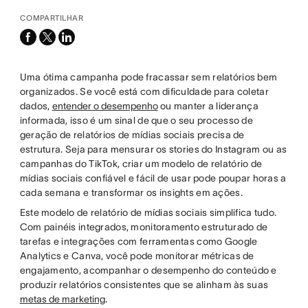
COMPARTILHAR
facebook
x-
linkedin
twitter
Uma ótima campanha pode fracassar sem relatórios bem
organizados. Se você está com dificuldade para coletar
dados,
entender o desempenho
ou manter a liderança
informada, isso é um sinal de que o seu processo de
geração de relatórios de mídias sociais precisa de
estrutura. Seja para mensurar os stories do Instagram ou as
campanhas do TikTok, criar um modelo de relatório de
mídias sociais confiável e fácil de usar pode poupar horas a
cada semana e transformar os insights em ações.
Este modelo de relatório de mídias sociais simplifica tudo.
Com painéis integrados, monitoramento estruturado de
tarefas e integrações com ferramentas como Google
Analytics e Canva, você pode monitorar métricas de
engajamento, acompanhar o desempenho do conteúdo e
produzir relatórios consistentes que se alinham às suas
metas de marketing
.