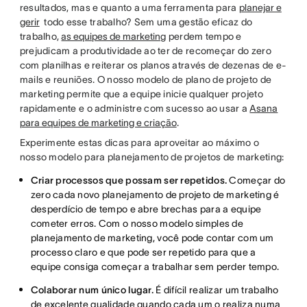
resultados, mas e quanto a uma ferramenta para
planejar e
gerir
todo esse trabalho? Sem uma gestão eficaz do
trabalho,
as equipes de marketing
perdem tempo e
prejudicam a produtividade ao ter de recomeçar do zero
com planilhas e reiterar os planos através de dezenas de e-
mails e reuniões. O nosso modelo de plano de projeto de
marketing permite que a equipe inicie qualquer projeto
rapidamente e o administre com sucesso ao usar a
Asana
para equipes de marketing e criação
.
Experimente estas dicas para aproveitar ao máximo o
nosso modelo para planejamento de projetos de marketing:
Criar processos que possam ser repetidos.
Começar do
zero cada novo planejamento de projeto de marketing é
desperdício de tempo e abre brechas para a equipe
cometer erros. Com o nosso modelo simples de
planejamento de marketing, você pode contar com um
processo claro e que pode ser repetido para que a
equipe consiga começar a trabalhar sem perder tempo.
Colaborar num único lugar.
É difícil realizar um trabalho
de excelente qualidade quando cada um o realiza numa