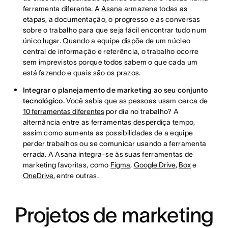
ferramenta diferente. A
Asana
armazena todas as
etapas, a documentação, o progresso e as conversas
sobre o trabalho para que seja fácil encontrar tudo num
único lugar. Quando a equipe dispõe de um núcleo
central de informação e referência, o trabalho ocorre
sem imprevistos porque todos sabem o que cada um
está fazendo e quais são os prazos.
Integrar o planejamento de marketing ao seu conjunto
tecnológico.
Você sabia que as pessoas usam cerca de
10 ferramentas diferentes
por dia no trabalho? A
alternância entre as ferramentas desperdiça tempo,
assim como aumenta as possibilidades de a equipe
perder trabalhos ou se comunicar usando a ferramenta
errada. A Asana integra-se às suas ferramentas de
marketing favoritas, como
Figma
,
Google Drive
,
Box
e
OneDrive
, entre outras.
Projetos de marketing