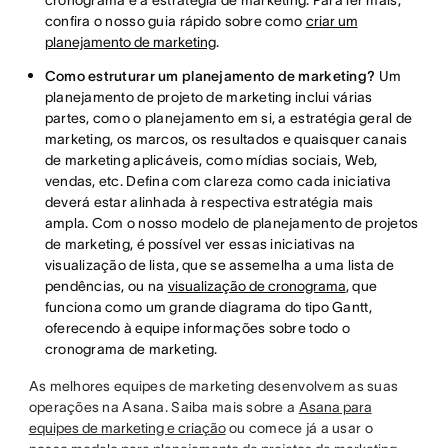
cronograma e à estratégia de marketing. Para ler mais,
confira o nosso guia rápido sobre como
criar um
planejamento de marketing
.
Como estruturar um planejamento de marketing?
Um
planejamento de projeto de marketing inclui várias
partes, como o planejamento em si, a estratégia geral de
marketing, os marcos, os resultados e quaisquer canais
de marketing aplicáveis, como mídias sociais, Web,
vendas, etc. Defina com clareza como cada iniciativa
deverá estar alinhada à respectiva estratégia mais
ampla. Com o nosso modelo de planejamento de projetos
de marketing, é possível ver essas iniciativas na
visualização de lista, que se assemelha a uma lista de
pendências, ou na
visualização de cronograma
, que
funciona como um grande diagrama do tipo Gantt,
oferecendo à equipe informações sobre todo o
cronograma de marketing.
As melhores equipes de marketing desenvolvem as suas
operações na Asana. Saiba mais sobre a
Asana para
equipes de marketing e criação
ou comece já a usar o