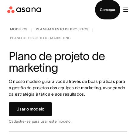
Falar com Vendas
Começar
MODELOS
PLANEJAMENTO DE PROJETOS
|
|
PLANO DE PROJETO DE MARKETING
Plano de projeto de
marketing
O nosso modelo guiará você através de boas práticas para
a gestão de projetos das equipes de marketing, avançando
da estratégia à tática e aos resultados.
Usar o modelo
Cadastre-se para usar este modelo.