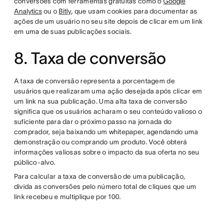
conversões com ferramentas gratuitas como o
Google
Analytics
ou o
Bitly
, que usam cookies para documentar as
ações de um usuário no seu site depois de clicar em um link
em uma de suas publicações sociais.
8. Taxa de conversão
A taxa de conversão representa a porcentagem de
usuários que realizaram uma ação desejada após clicar em
um link na sua publicação. Uma alta taxa de conversão
significa que os usuários acharam o seu conteúdo valioso o
suficiente para dar o próximo passo na jornada do
comprador, seja baixando um whitepaper, agendando uma
demonstração ou comprando um produto. Você obterá
informações valiosas sobre o impacto da sua oferta no seu
público-alvo.
Para calcular a taxa de conversão de uma publicação,
divida as conversões pelo número total de cliques que um
link recebeu e multiplique por 100.