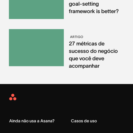
goal-setting
framework is better?
ARTIGO
27 métricas de
sucesso do negócio
que você deve
acompanhar
Asana
Home
Ainda não usa a Asana?
Casos de uso