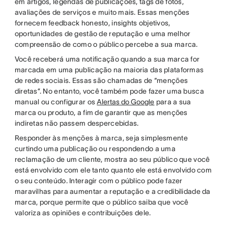
em artigos, legendas de publicações, tags de fotos,
avaliações de serviços e muito mais. Essas menções
fornecem feedback honesto, insights objetivos,
oportunidades de gestão de reputação e uma melhor
compreensão de como o público percebe a sua marca.
Você receberá uma notificação quando a sua marca for
marcada em uma publicação na maioria das plataformas
de redes sociais. Essas são chamadas de “menções
diretas”. No entanto, você também pode fazer uma busca
manual ou configurar os
Alertas do Google
para a sua
marca ou produto, a fim de garantir que as menções
indiretas não passem despercebidas.
Responder às menções à marca, seja simplesmente
curtindo uma publicação ou respondendo a uma
reclamação de um cliente, mostra ao seu público que você
está envolvido com ele tanto quanto ele está envolvido com
o seu conteúdo. Interagir com o público pode fazer
maravilhas para aumentar a reputação e a credibilidade da
marca, porque permite que o público saiba que você
valoriza as opiniões e contribuições dele.