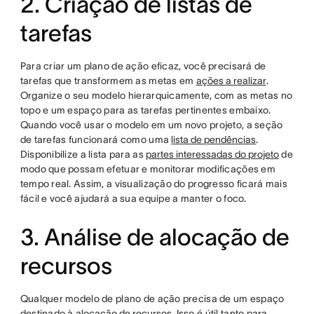
2. Criação de listas de
tarefas
Para criar um plano de ação eficaz, você precisará de
tarefas que transformem as metas em
ações a realizar
.
Organize o seu modelo hierarquicamente, com as metas no
topo e um espaço para as tarefas pertinentes embaixo.
Quando você usar o modelo em um novo projeto, a seção
de tarefas funcionará como uma
lista de pendências
.
Disponibilize a lista para as
partes interessadas do projeto
de
modo que possam efetuar e monitorar modificações em
tempo real. Assim, a visualização do progresso ficará mais
fácil e você ajudará a sua equipe a manter o foco.
3. Análise de alocação de
recursos
Qualquer modelo de plano de ação precisa de um espaço
destinado à
alocação de recursos
. Isso é útil tanto para