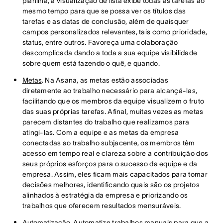
planilha, a visualização de lista exibe todas as tarefas ao
mesmo tempo para que se possa ver os títulos das
tarefas e as datas de conclusão, além de quaisquer
campos personalizados relevantes, tais como prioridade,
status, entre outros. Favoreça uma colaboração
descomplicada dando a toda a sua equipe visibilidade
sobre quem está fazendo o quê, e quando.
Metas
. Na Asana, as metas estão associadas
diretamente ao trabalho necessário para alcançá-las,
facilitando que os membros da equipe visualizem o fruto
das suas próprias tarefas. Afinal, muitas vezes as metas
parecem distantes do trabalho que realizamos para
atingi-las. Com a equipe e as metas da empresa
conectadas ao trabalho subjacente, os membros têm
acesso em tempo real e clareza sobre a contribuição dos
seus próprios esforços para o sucesso da equipe e da
empresa. Assim, eles ficam mais capacitados para tomar
decisões melhores, identificando quais são os projetos
alinhados à estratégia da empresa e priorizando os
trabalhos que oferecem resultados mensuráveis.
Automatização
. Automatize trabalhos manuais para que a