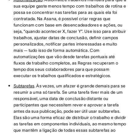
sua equipe gaste menos tempo com trabalhos de rotina e
possa se concentrar nas tarefas para as quais ela foi
contratada. Na Asana, é possível criar regras que
funcionam com base em desencadeadores e ações, ou
seja, “quando acontecer X, fazer Y”. Use isso para atribuir
trabalhos, ajustar datas de conclusão, definir campos
personalizados, notificar partes interessadas e muito
mais — tudo isso de forma automática. Com
automatizações que vão desde tarefas pontuais até
fluxos de trabalho completos, as Regras recuperam o
tempo dos seus colaboradores para que possam
executar os trabalhos qualificados e estratégicos.
Subtarefas
. Às vezes, um afazer é grande demais para se
resumir a uma só tarefa. Se uma tarefa tiver mais de um
responsável, uma data de conclusão distante ou
participantes que necessitem rever e aprovar a tarefa
antes da sua publicação, pode ser útil usar subtarefas.
Elas são uma forma eficaz de distribuir o trabalho e dividir
as tarefas em componentes individuais, ao mesmo tempo
que mantêm a ligação de todas essas subtarefas ao