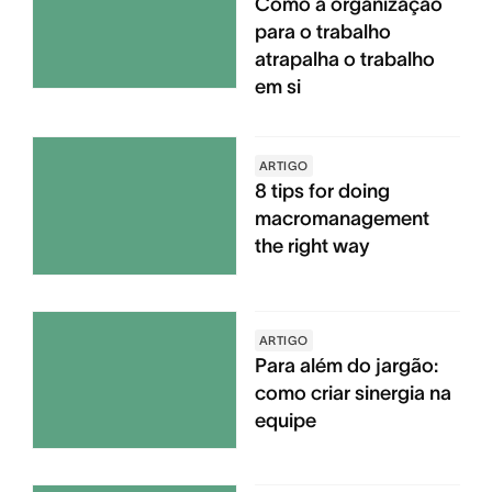
Como a organização
para o trabalho
atrapalha o trabalho
em si
ARTIGO
8 tips for doing
macromanagement
the right way
ARTIGO
Para além do jargão:
como criar sinergia na
equipe