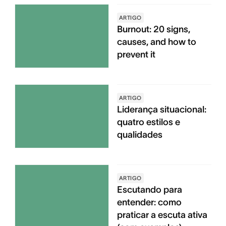
ARTIGO
Burnout: 20 signs,
causes, and how to
prevent it
ARTIGO
Liderança situacional:
quatro estilos e
qualidades
ARTIGO
Escutando para
entender: como
praticar a escuta ativa