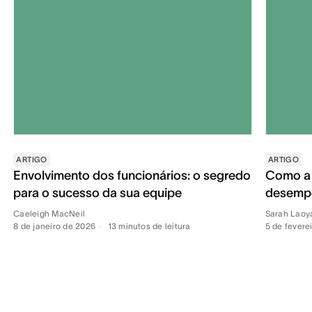
ARTIGO
ARTIGO
Envolvimento dos funcionários: o segredo
Como a 
para o sucesso da sua equipe
desempe
Caeleigh MacNeil
Sarah Laoy
8 de janeiro de 2026
•
13
minutos de leitura
5 de fevere