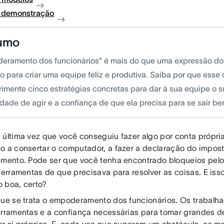
à demonstração
umo
eramento dos funcionários” é mais do que uma expressão do
o para criar uma equipe feliz e produtiva. Saiba por que esse 
rimente cinco estratégias concretas para dar à sua equipe o s
dade de agir e a confiança de que ela precisa para se sair be
 última vez que você conseguiu fazer algo por conta própria
o a consertar o computador, a fazer a declaração do impost
umento. Pode ser que você tenha encontrado bloqueios pel
 ferramentas de que precisava para resolver as coisas. E iss
 boa, certo?
que se trata o empoderamento dos funcionários. Os trabal
erramentas e a confiança necessárias para tomar grandes de