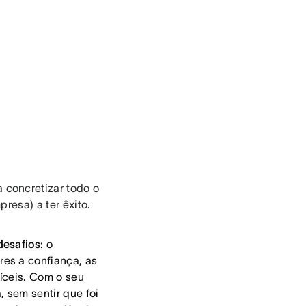
concretizar todo o
resa) a ter êxito.
desafios:
o
es a confiança, as
íceis. Com o seu
, sem sentir que foi