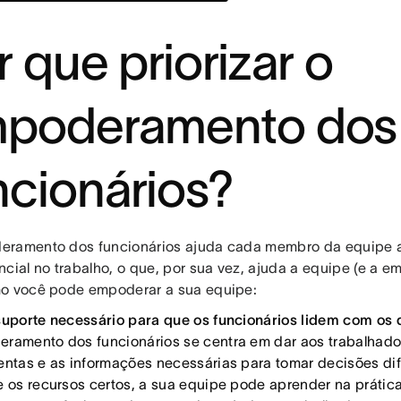
r que priorizar o
poderamento dos
ncionários?
ramento dos funcionários ajuda cada membro da equipe a 
cial no trabalho, o que, por sua vez, ajuda a equipe (e a emp
o você pode empoderar a sua equipe:
suporte necessário para que os funcionários lidem com os 
ramento dos funcionários se centra em dar aos trabalhador
entas e as informações necessárias para tomar decisões dif
e os recursos certos, a sua equipe pode aprender na prática