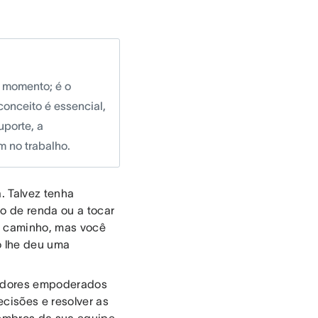
 momento; é o
conceito é essencial,
uporte, a
m no trabalho.
. Talvez tenha
o de renda ou a tocar
o caminho, mas você
o lhe deu uma
hadores empoderados
cisões e resolver as