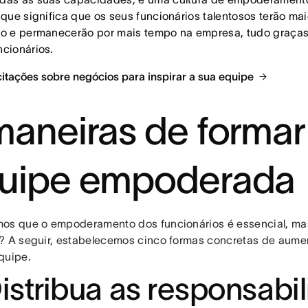
o que significa que os seus funcionários talentosos terão mai
ho e permanecerão por mais tempo na empresa, tudo graç
ncionários.
citações sobre negócios para inspirar a sua equipe
maneiras de forma
uipe empoderada
os que o empoderamento dos funcionários é essencial, m
? A seguir, estabelecemos cinco formas concretas de aum
quipe.
Distribua as responsabi