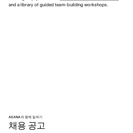
and a library of guided team-building workshops.
ASANA와 함께 일하기
채용 공고