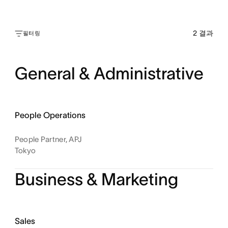
2
결과
필터링
General & Administrative
People Operations
People Partner, APJ
Tokyo
Business & Marketing
Sales