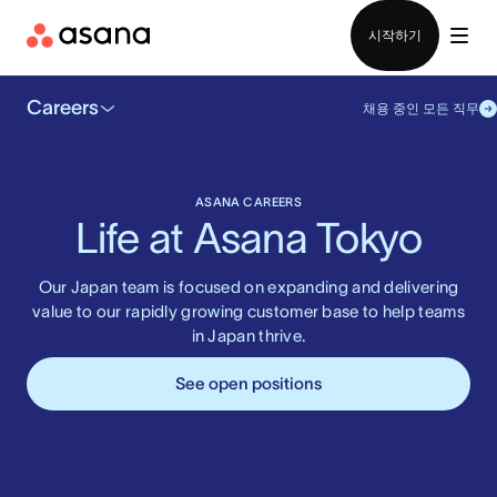
영업팀에 문의
시작하기
Careers
채용 중인 모든 직무
ASANA CAREERS
Life at Asana Tokyo
Our Japan team is focused on expanding and delivering
value to our rapidly growing customer base to help teams
in Japan thrive.
See open positions