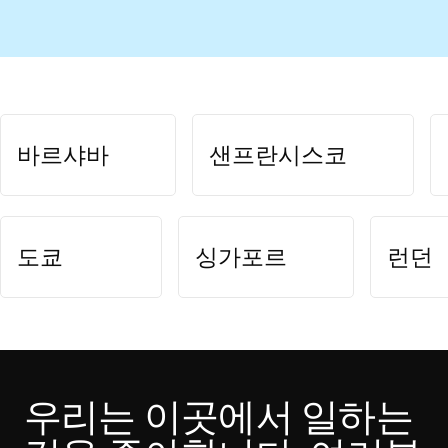
바르샤바
샌프란시스코
도쿄
싱가포르
런던
우리는 이곳에서 일하는 