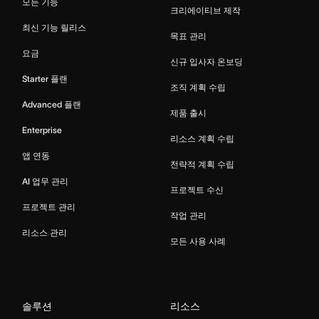
모든 기능
크리에이티브 제작
최신 기능 릴리스
목표 관리
요금
신규 입사자 온보딩
Starter 플랜
조직 계획 수립
Advanced 플랜
제품 출시
Enterprise
리소스 계획 수립
앱 연동
전략적 계획 수립
AI 업무 관리
프로젝트 수신
프로젝트 관리
작업 관리
리소스 관리
모든 사용 사례
솔루션
리소스