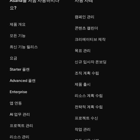
Asana를 처음 사용하시나
사용 사례
요?
캠페인 관리
제품 개요
콘텐츠 캘린더
모든 기능
크리에이티브 제작
최신 기능 릴리스
목표 관리
요금
신규 입사자 온보딩
Starter 플랜
조직 계획 수립
Advanced 플랜
제품 출시
Enterprise
리소스 계획 수립
앱 연동
전략적 계획 수립
AI 업무 관리
프로젝트 수신
프로젝트 관리
작업 관리
리소스 관리