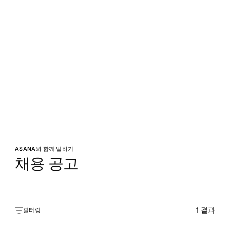
ASANA와 함께 일하기
채용 공고
1
결과
필터링