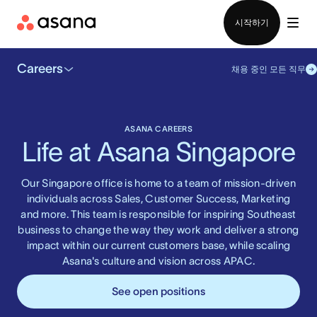
영업팀에 문의
시작하기
Careers
채용 중인 모든 직무
ASANA CAREERS
Life at Asana Singapore
Our Singapore office is home to a team of mission-driven
individuals across Sales, Customer Success, Marketing
and more. This team is responsible for inspiring Southeast
business to change the way they work and deliver a strong
impact within our current customers base, while scaling
Asana's culture and vision across APAC.
See open positions