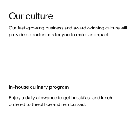
Our culture
Our fast-growing business and award-winning culture will 
provide opportunities for you to make an impact
In-house culinary program
Enjoy a daily allowance to get breakfast and lunch
ordered to the office and reimbursed.