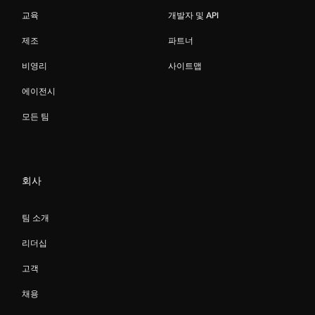
교육
개발자 및 API
제조
파트너
비영리
사이트맵
에이전시
모든 팀
회사
팀 소개
리더십
고객
채용