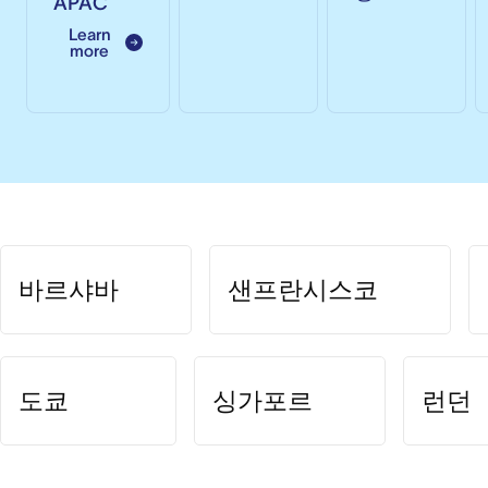
APAC
Learn
more
바르샤바
샌프란시스코
도쿄
싱가포르
런던