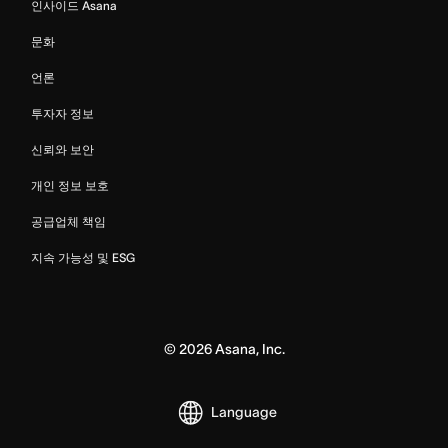
인사이드 Asana
문화
언론
투자자 정보
신뢰와 보안
개인 정보 보호
공급업체 책임
지속 가능성 및 ESG
©
2026
Asana, Inc.
Language