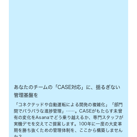
あなたのチームの「CASE対応」に、揺るぎない
管理基盤を
「コネクテッドや自動運転による開発の複雑化」「部門
間でバラバラな進捗管理」……。CASEがもたらす未曾
有の変化をAsanaでどう乗り越えるか、専門スタッフが
実機デモを交えてご提案します。100年に一度の大変革
期を勝ち抜くための管理体制を、ここから構築しません
か？