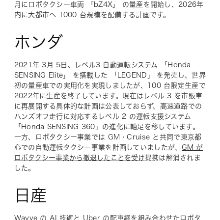
月にロボタクシー車両 「bZ4X」 の量産を開始し、2026年
内に大都市へ 1000 台規模を配備する計画です。
ホンダ
2021年 3月 5日、レベル3 自動運転システム 「Honda
SENSING Elite」 を搭載した 「LEGEND」 を発売し、世界
初の量産車での実用化を実現しましたが、100 台限定生産で
2022年に生産を終了しています。現在はレベル 3 を市販車
に再展開する具体的な計画は公表しておらず、高速道路での
ハンズオフ走行に対応するレベル 2 の運転支援システム
「Honda SENSING 360」の進化に軸足を移しています。
一方、ロボタクシー事業では GM・Cruise と共同で東京都
心での自動運転タクシー事業を計画していましたが、
GM が
ロボタクシー事業から撤退したことを受け
提携は解消されま
した。
日産
Wayve の AI 技術と Uber の配車網を組み合わせたロボタ