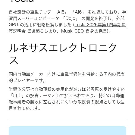
自社設計の車載チップ 「AI5」 「AI6」 を推進しており、学
習用スーパーコンピュータ 「Dojo」 の開発を終了し、外部
GPU の活用に戦略転換しました (
Tesla 2026年第1四半期決
算説明会 書き起こし
より、Musk CEO 自身の発言)。
ルネサスエレクトロニク
ス
国内自動車メーカー向けに車載半導体を供給する国内の代表
的プレイヤーです。
半導体分野は自動運転の実用化が進むほど恩恵を受けやすい
「川上」の投資テーマとして捉えられており、特定の自動運
転事業者の勝敗に左右されにくい分散投資の視点としても注
目されています。