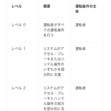
レベル
概要
運転操作の主
体
レベル 0
運転者がすべ
運転者
ての運転操作
を行う
レベル 1
システムがア
運転者
クセル・ブレ
ーキまたはハ
ンドル操作の
いずれかを部
分的に支援
レベル 2
システムがア
運転者
クセル・ブレ
ーキとハンド
ル操作の両方
を部分的に支