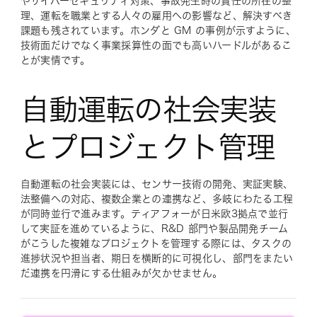
やサイバーセキュリティ対策、事故発生時の責任の所在の整
理、運転を職業とする人々の雇用への影響など、解決すべき
課題も残されています。ホンダと GM の事例が示すように、
技術面だけでなく事業採算性の面でも高いハードルがあるこ
とが実情です。
自動運転の社会実装
とプロジェクト管理
自動運転の社会実装には、センサー技術の開発、実証実験、
法整備への対応、複数企業との連携など、多岐にわたる工程
が同時並行で進みます。ティアフォーが日米欧3拠点で並行
して実証を進めているように、R&D 部門や製品開発チーム
がこうした複雑なプロジェクトを管理する際には、タスクの
進捗状況や担当者、期日を横断的に可視化し、部門をまたい
だ連携を円滑にする仕組みが欠かせません。