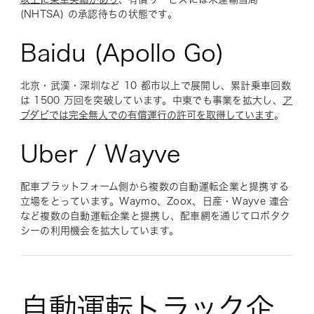
(NHTSA) の承認待ちの状態です。
Baidu (Apollo Go)
北京・武漢・深圳など 10 都市以上で展開し、累計乗車回数
は 1500 万回を突破しています。中東でも事業を拡大し、
ア
ブダビでは完全無人での有償運行の許可を取得しています
。
Uber / Wayve
配車プラットフォーム側から複数の自動運転企業と提携する
立場をとっています。Waymo、Zoox、日産・Wayve 連合
など複数の自動運転企業と提携し、配車網を通じてロボタク
シーの利用機会を拡大しています。
自動運転トラック企