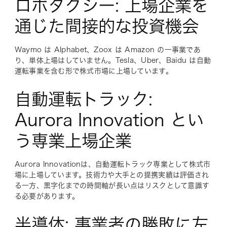
ロボタクシー: 上場企業を
通じた間接的な投資機会
Waymo は Alphabet、Zoox は Amazon の一事業であ
り、単体上場はしていません。Tesla、Uber、Baidu は自動
運転事業を含む形で株式市場に上場しています。
自動運転トラック:
Aurora Innovation とい
う専業上場企業
Aurora Innovationは、自動運転トラック専業として株式市
場に上場しています。技術力や大手との提携実績は評価され
る一方、黒字化までの時間軸が長い点はリスクとして意識す
る必要があります。
半導体: 事業者の勝敗に左