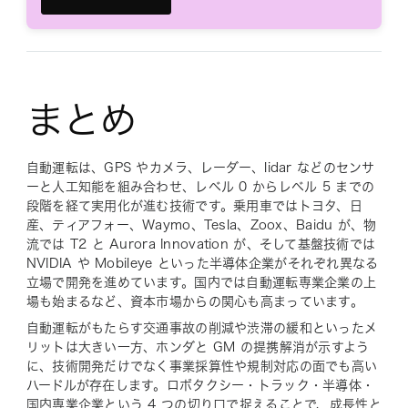
まとめ
自動運転は、GPS やカメラ、レーダー、lidar などのセンサ
ーと人工知能を組み合わせ、レベル 0 からレベル 5 までの
段階を経て実用化が進む技術です。乗用車ではトヨタ、日
産、ティアフォー、Waymo、Tesla、Zoox、Baidu が、物
流では T2 と Aurora Innovation が、そして基盤技術では
NVIDIA や Mobileye といった半導体企業がそれぞれ異なる
立場で開発を進めています。国内では自動運転専業企業の上
場も始まるなど、資本市場からの関心も高まっています。
自動運転がもたらす交通事故の削減や渋滞の緩和といったメ
リットは大きい一方、ホンダと GM の提携解消が示すよう
に、技術開発だけでなく事業採算性や規制対応の面でも高い
ハードルが存在します。ロボタクシー・トラック・半導体・
国内専業企業という 4 つの切り口で捉えることで、成長性と