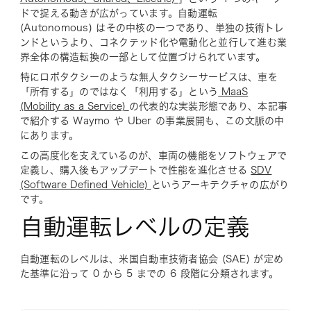
ドで捉える動きが広がっています。自動運転
(Autonomous) はその中核の一つであり、単独の技術トレ
ンドというより、コネクテッド化や電動化と並行して進む業
界全体の構造転換の一部として位置づけられています。
特にロボタクシーのような無人タクシーサービスは、車を
「所有する」のではなく「利用する」という
MaaS
(Mobility as a Service)
の代表的な実装形態であり、本記事
で紹介する Waymo や Uber の事業展開も、この文脈の中
にあります。
この高度化を支えているのが、車両の機能をソフトウェアで
定義し、購入後もアップデートで性能を進化させる
SDV
(Software Defined Vehicle)
というアーキテクチャの広がり
です。
自動運転レベルの定義
自動運転のレベルは、米国自動車技術者協会 (SAE) が定め
た基準に沿って 0 から 5 までの 6 段階に分類されます。