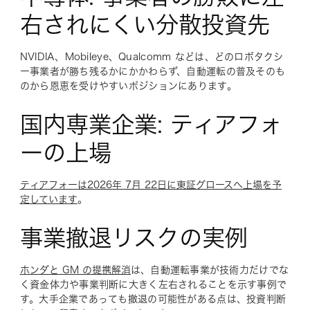
右されにくい分散投資先
NVIDIA、Mobileye、Qualcomm などは、どのロボタクシ
ー事業者が勝ち残るかにかかわらず、自動運転の普及そのも
のから恩恵を受けやすいポジションにあります。
国内専業企業: ティアフォ
ーの上場
ティアフォーは2026年 7月 22日に東証グロースへ上場を予
定しています
。
事業撤退リスクの実例
ホンダと GM の提携解消
は、自動運転事業が技術力だけでな
く資金体力や事業判断に大きく左右されることを示す事例で
す。大手企業であっても撤退の可能性がある点は、投資判断