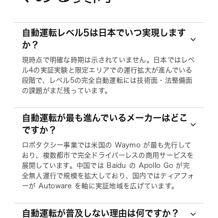
自動運転レベル5は日本でいつ実現します
か？
現時点で明確な時期は示されていません。日本ではレベ
ル4の実証実験と限定エリアでの運行拡大が進んでいる
段階で、レベル5の完全自動運転には技術面・法整備面
の課題がまだ残っています。
自動運転が最も進んでいるメーカーはどこ
ですか？
ロボタクシー事業では米国の Waymo が最も先行して
おり、複数都市で完全ドライバーレスの商用サービスを
展開しています。中国では Baidu の Apollo Go が完
全無人運行で規模を拡大しており、国内ではティアフォ
ーが Autoware を軸に実証地域を広げています。
自動運転が普及しない理由は何ですか？