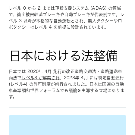
レベル 0 から 2 までは運転支援システム (ADAS) の領域
で、衝突被害軽減ブレーキや自動ブレーキが代表例です。レ
ベル 3 以降が本格的な自動運転とされ、無人タクシーやロ
ボタクシーはレベル 4 を前提に設計されています。
日本における法整備
日本では 2020年 4月 施行の改正道路交通法・道路運送車
両法で
レベル3 が解禁され
、2023年 4月 には特定自動運行
(レベル4) の許可制度が施行されました。日本は国連の自動
車基準調和世界フォーラムでも議論を主導する立場にありま
す。