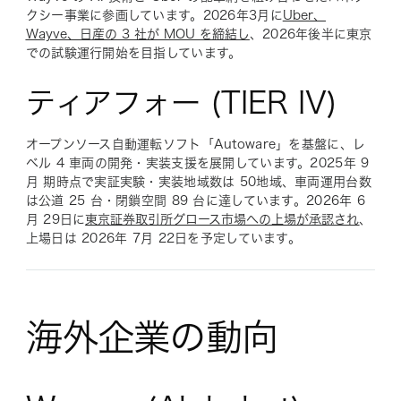
クシー事業に参画しています。2026年3月に
Uber、
Wayve、日産の 3 社が MOU を締結し
、2026年後半に東京
での試験運行開始を目指しています。
ティアフォー (TIER IV)
オープンソース自動運転ソフト「Autoware」を基盤に、レ
ベル 4 車両の開発・実装支援を展開しています。2025年 9
月 期時点で実証実験・実装地域数は 50地域、車両運用台数
は公道 25 台・閉鎖空間 89 台に達しています。2026年 6
月 29日に
東京証券取引所グロース市場への上場が承認され
、
上場日は 2026年 7月 22日を予定しています。
海外企業の動向