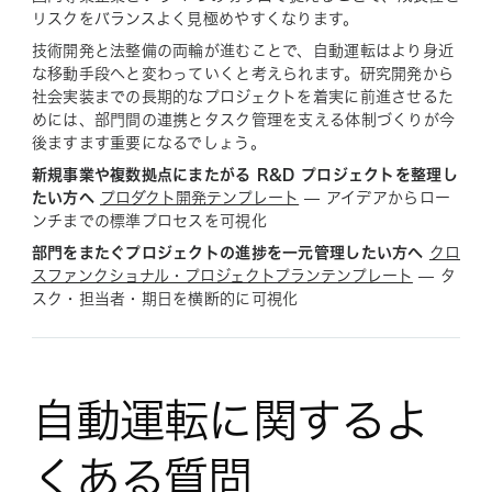
リスクをバランスよく見極めやすくなります。
技術開発と法整備の両輪が進むことで、自動運転はより身近
な移動手段へと変わっていくと考えられます。研究開発から
社会実装までの長期的なプロジェクトを着実に前進させるた
めには、部門間の連携とタスク管理を支える体制づくりが今
後ますます重要になるでしょう。
新規事業や複数拠点にまたがる R&D プロジェクトを整理し
たい方へ
プロダクト開発テンプレート
— アイデアからロー
ンチまでの標準プロセスを可視化
部門をまたぐプロジェクトの進捗を一元管理したい方へ
クロ
スファンクショナル・プロジェクトプランテンプレート
— タ
スク・担当者・期日を横断的に可視化
自動運転に関するよ
くある質問