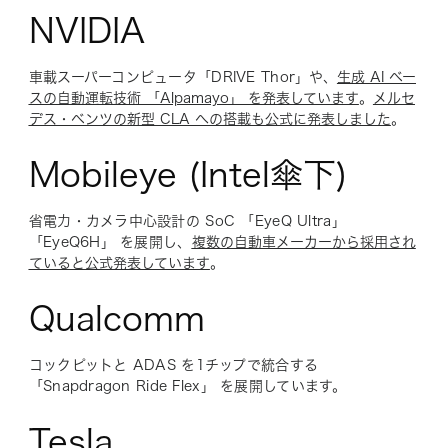
NVIDIA
車載スーパーコンピュータ「DRIVE Thor」や、
生成 AI ベー
スの自動運転技術 「Alpamayo」 を発表しています
。
メルセ
デス・ベンツの新型 CLA への搭載も公式に発表しました
。
Mobileye (Intel傘下)
省電力・カメラ中心設計の SoC 「EyeQ Ultra」
「EyeQ6H」 を展開し、
複数の自動車メーカーから採用され
ていると公式発表しています
。
Qualcomm
コックピットと ADAS を1チップで統合する
「Snapdragon Ride Flex」 を展開しています。
Tesla