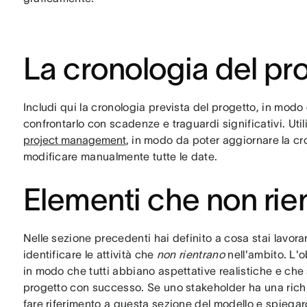
La cronologia del pr
Includi qui la cronologia prevista del progetto, in mod
confrontarlo con scadenze e traguardi significativi. U
project management
, in modo da poter aggiornare la c
modificare manualmente tutte le date.
Elementi che non rie
Nelle sezione precedenti hai definito a cosa stai lavor
identificare le attività che
non rientrano
nell'ambito. L'ob
in modo che tutti abbiano aspettative realistiche e che
progetto con successo. Se uno stakeholder ha una richi
fare riferimento a questa sezione del modello e spiegarg