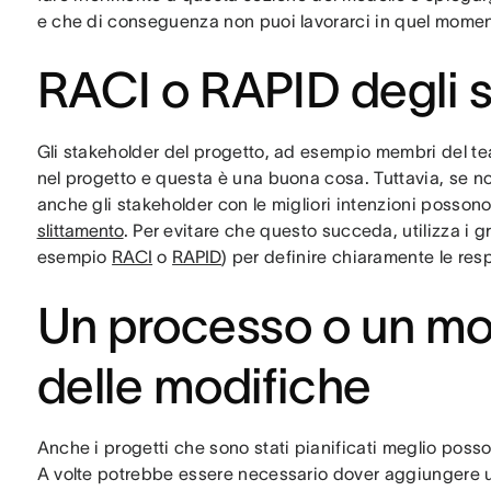
e che di conseguenza non puoi lavorarci in quel mome
RACI o RAPID degli 
Gli stakeholder del progetto, ad esempio membri del tea
nel progetto e questa è una buona cosa. Tuttavia, se n
anche gli stakeholder con le migliori intenzioni possono
slittamento
. Per evitare che questo succeda, utilizza i 
esempio
RACI
o
RAPID
) per definire chiaramente le re
Un processo o un mod
delle modifiche
Anche i progetti che sono stati pianificati meglio posso
A volte potrebbe essere necessario dover aggiungere un