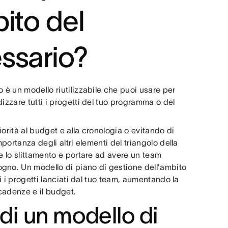
ito del
ssario?
 è un modello riutilizzabile che puoi usare per
izzare tutti i progetti del tuo programma o del
orità al budget e alla cronologia o evitando di
portanza degli altri elementi del triangolo della
e lo slittamento e portare ad avere un team
gno. Un modello di piano di gestione dell'ambito
ti i progetti lanciati dal tuo team, aumentando la
scadenze e il budget.
 di un modello di