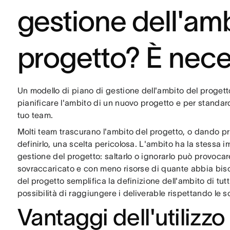
gestione dell'amb
progetto? È nece
Un modello di piano di gestione dell'ambito del progetto
pianificare l'ambito di un nuovo progetto e per standard
tuo team.
Molti team trascurano l'ambito del progetto, o dando pri
definirlo, una scelta pericolosa. L'ambito ha la stessa im
gestione del progetto: saltarlo o ignorarlo può provocar
sovraccaricato e con meno risorse di quante abbia biso
del progetto semplifica la definizione dell'ambito di tut
possibilità di raggiungere i deliverable rispettando le 
Vantaggi dell'utilizzo