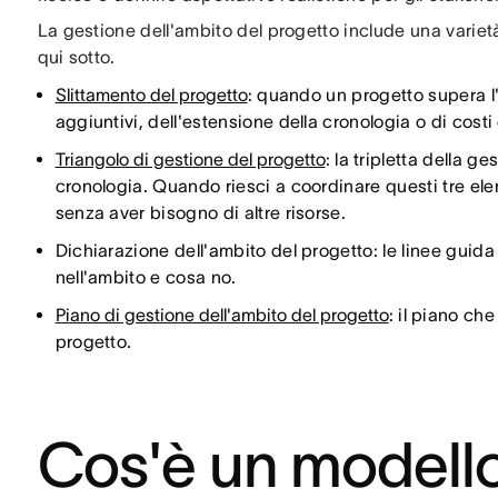
La gestione dell'ambito del progetto include una varietà 
qui sotto.
Slittamento del progetto
: quando un progetto supera l'
aggiuntivi, dell'estensione della cronologia o di costi
Triangolo di gestione del progetto
: la tripletta della 
cronologia. Quando riesci a coordinare questi tre eleme
senza aver bisogno di altre risorse.
Dichiarazione dell'ambito del progetto: le linee guida
nell'ambito e cosa no.
Piano di gestione dell'ambito del progetto
: il piano ch
progetto.
Cos'è un modello