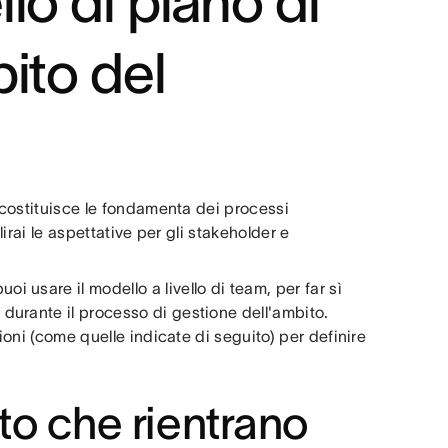
lo di piano di
ito del
o costituisce le fondamenta dei processi
lirai le aspettative per gli stakeholder e
puoi usare il modello a livello di team, per far sì
urante il processo di gestione dell'ambito.
ioni (come quelle indicate di seguito) per definire
to che rientrano