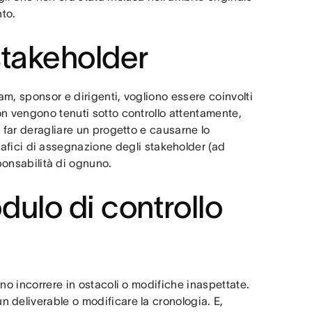
nto.
stakeholder
m, sponsor e dirigenti, vogliono essere coinvolti
on vengono tenuti sotto controllo attentamente,
 far deragliare un progetto e causarne lo
grafici di assegnazione degli stakeholder (ad
sponsabilità di ognuno.
ulo di controllo
no incorrere in ostacoli o modifiche inaspettate.
 deliverable o modificare la cronologia. E,