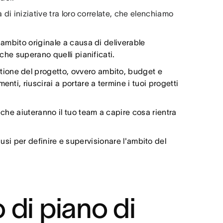
di iniziative tra loro correlate, che elenchiamo
ambito originale a causa di deliverable
 che superano quelli pianificati.
gestione del progetto, ovvero ambito, budget e
nti, riuscirai a portare a termine i tuoi progetti
 che aiuteranno il tuo team a capire cosa rientra
e usi per definire e supervisionare l'ambito del
 di piano di