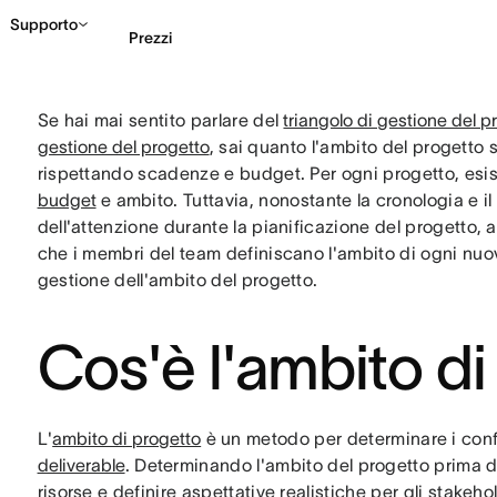
Supporto
Prezzi
Se hai mai sentito parlare del
triangolo di gestione del p
Contatta le vendite
G
gestione del progetto
, sai quanto l'ambito del progetto 
rispettando scadenze e budget. Per ogni progetto, esist
budget
e ambito. Tuttavia, nonostante la cronologia e i
dell'attenzione durante la pianificazione del progetto, a
che i membri del team definiscano l'ambito di ogni nuo
gestione dell'ambito del progetto.
Cos'è l'ambito di
L'
ambito di progetto
è un metodo per determinare i confi
deliverable
. Determinando l'ambito del progetto prima di 
risorse e definire aspettative realistiche per gli stakeho