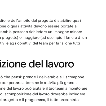
stione dell'ambito del progetto è stabilire quali
ne o quali attività devono essere portate a
eliverable possono richiedere un impegno minore
 progetto) o maggiore (ad esempio il lancio di un
vi e agli obiettivi del team per far sì che tutti
zione del lavoro
ò che pensi: prende i deliverable e li scompone
 per portare a termine le attività più grandi.
one del lavoro può aiutare il tuo team a monitorare
a di scomposizione del lavoro dovrebbe includere
el progetto e il programma, il tutto presentato