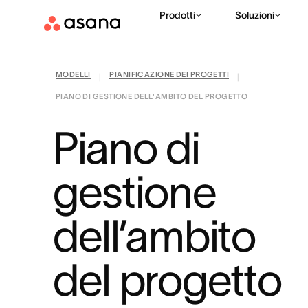
Prodotti
Soluzioni
MODELLI
PIANIFICAZIONE DEI PROGETTI
|
|
PIANO DI GESTIONE DELL'AMBITO DEL PROGETTO
Piano di
gestione
dell’ambito
del progetto