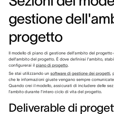
Sezioni del model
gestione dell'amb
progetto
Il modello di piano di gestione dell'ambito del progett
dell'ambito del progetto. È dove definirai l'ambito, stabi
configurerai il
piano di progetto
.
Se stai utilizzando un
software di gestione dei progetti
, 
che le informazioni giuste vengano sempre comunicate d
Quando crei il modello, assicurati di includere delle sez
l'ambito durante l'intero ciclo di vita del progetto.
Deliverable di proget