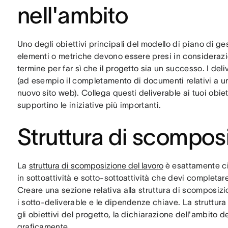
nell'ambito
Uno degli obiettivi principali del modello di piano di ge
elementi o metriche devono essere presi in considerazio
termine per far sì che il progetto sia un successo. I d
(ad esempio il completamento di documenti relativi a un
nuovo sito web). Collega questi deliverable ai tuoi obietti
supportino le iniziative più importanti.
Struttura di scomposi
La
struttura di scomposizione del lavoro
è esattamente ci
in sottoattività e sotto-sottoattività che devi completare
Creare una sezione relativa alla struttura di scomposizi
i sotto-deliverable e le dipendenze chiave. La struttur
gli obiettivi del progetto, la dichiarazione dell'ambito d
graficamente.