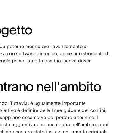
ogetto
o da poterne monitorare l'avanzamento e
tilizza un software dinamico, come uno
strumento di
ronologia se l'ambito cambia, senza dover
ntrano nell'ambito
ando. Tuttavia, è ugualmente importante
iettivo è definire delle linee guida e dei confini,
 sappiano cosa serve per portare a termine il
esta aggiuntiva che non rientra nell'ambito, puoi
li che non era stata inclusa nell'ambito originale