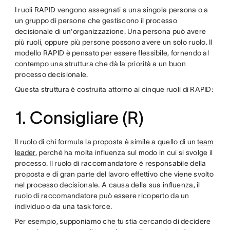
I ruoli RAPID vengono assegnati a una singola persona o a
un gruppo di persone che gestiscono il processo
decisionale di un'organizzazione. Una persona può avere
più ruoli, oppure più persone possono avere un solo ruolo. Il
modello RAPID è pensato per essere flessibile, fornendo al
contempo una struttura che dà la priorità a un buon
processo decisionale.
Questa struttura è costruita attorno ai cinque ruoli di RAPID:
1. Consigliare (R)
Il ruolo di chi formula la proposta è simile a quello di un
team
leader
, perché ha molta influenza sul modo in cui si svolge il
processo. Il ruolo di raccomandatore è responsabile della
proposta e di gran parte del lavoro effettivo che viene svolto
nel processo decisionale. A causa della sua influenza, il
ruolo di raccomandatore può essere ricoperto da un
individuo o da una task force.
Per esempio, supponiamo che tu stia cercando di decidere