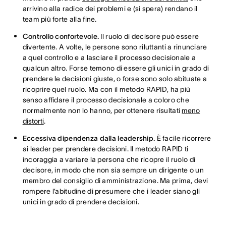
arrivino alla radice dei problemi e (si spera) rendano il
team più forte alla fine.
Controllo confortevole.
Il ruolo di decisore può essere
divertente. A volte, le persone sono riluttanti a rinunciare
a quel controllo e a lasciare il processo decisionale a
qualcun altro. Forse temono di essere gli unici in grado di
prendere le decisioni giuste, o forse sono solo abituate a
ricoprire quel ruolo. Ma con il metodo RAPID, ha più
senso affidare il processo decisionale a coloro che
normalmente non lo hanno, per ottenere risultati
meno
distorti
.
Eccessiva dipendenza dalla leadership.
È facile ricorrere
ai leader per prendere decisioni. Il metodo RAPID ti
incoraggia a variare la persona che ricopre il ruolo di
decisore, in modo che non sia sempre un dirigente o un
membro del consiglio di amministrazione. Ma prima, devi
rompere l’abitudine di presumere che i leader siano gli
unici in grado di prendere decisioni.