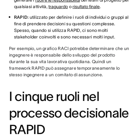
generale i
ruoli e le responsabilità
del team di progetto per
qualsiasi attività,
traguardo
o
risultato finale
.
RAPID:
utilizzato per definire i ruoli di individui o gruppi al
fine di prendere decisioni su questioni complesse.
Spesso, quando si utilizza RAPID, ci sono molti
stakeholder coinvolti e sono necessari molti input.
Per esempio, un grafico RACI potrebbe determinare che un
ingegnere è responsabile dello sviluppo del prodotto
durante la sua vita lavorativa quotidiana. Quindi un
framework RAPID può assegnare temporaneamente lo
stesso ingegnere a un comitato di assunzione.
I cinque ruoli nel
processo decisionale
RAPID