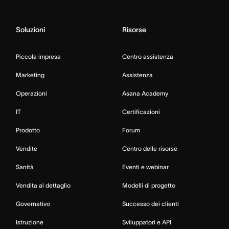
Soluzioni
Risorse
Piccola impresa
Centro assistenza
Marketing
Assistenza
Operazioni
Asana Academy
IT
Certificazioni
Prodotto
Forum
Vendite
Centro delle risorse
Sanità
Eventi e webinar
Vendita al dettaglio
Modelli di progetto
Governativo
Successo dei clienti
Istruzione
Sviluppatori e API