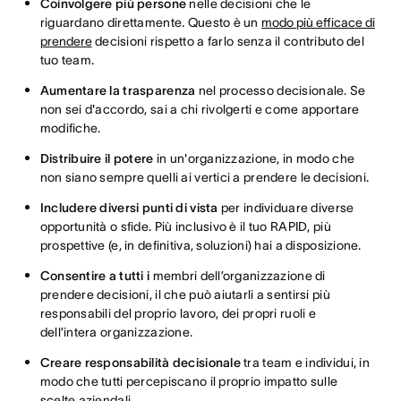
Coinvolgere più persone
nelle decisioni che le
riguardano direttamente. Questo è un
modo più efficace di
prendere
decisioni rispetto a farlo senza il contributo del
tuo team.
Aumentare la trasparenza
nel processo decisionale. Se
non sei d'accordo, sai a chi rivolgerti e come apportare
modifiche.
Distribuire il potere
in un'organizzazione, in modo che
non siano sempre quelli ai vertici a prendere le decisioni.
Includere diversi punti di vista
per individuare diverse
opportunità o sfide. Più inclusivo è il tuo RAPID, più
prospettive (e, in definitiva, soluzioni) hai a disposizione.
Consentire a tutti i
membri dell’organizzazione di
prendere decisioni, il che può aiutarli a sentirsi più
responsabili del proprio lavoro, dei propri ruoli e
dell’intera organizzazione.
Creare responsabilità decisionale
tra team e individui, in
modo che tutti percepiscano il proprio impatto sulle
scelte aziendali.