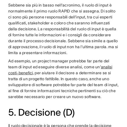
Sebbene sia più in basso nell'acronimo, il ruolo di input è
normalmente il primo ruolo RAPID che si assegna. Di solito
ci sono più persone responsabili dell’input, tra cui esperti
qualificati, stakeholder e coloro che saranno influenzati
dalla decisione. La responsabilità del ruolo di input è quella
di fornire tutte le informazioni e i consigli da considerare
durante il processo decisionale. Sebbene sia simile a quello
di approvazione, il ruolo di input non ha l’ultima parola. ma si
limita a presentare informazioni.
Ad esempio, un project manager potrebbe far parte del
team di input ed eseguire diverse analisi, come un'
analisi
costi-benefici
, per aiutare il decisore a determinare se si
tratta di un progetto fattibile. In questo caso, anche uno
sviluppatore di software potrebbe far parte del team di input,
al fine di fornire informazioni tecniche pertinenti su ciò che
sarebbe necessario per creare un nuovo software.
5. Decisione (D)
Il ruolo decisionale è la persona che prende la decisione