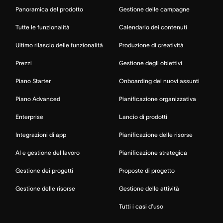
Panoramica del prodotto
Gestione delle campagne
Tutte le funzionalità
Calendario dei contenuti
Ultimo rilascio delle funzionalità
Produzione di creatività
Prezzi
Gestione degli obiettivi
Piano Starter
Onboarding dei nuovi assunti
Piano Advanced
Pianificazione organizzativa
Enterprise
Lancio di prodotti
Integrazioni di app
Pianificazione delle risorse
AI e gestione del lavoro
Pianificazione strategica
Gestione dei progetti
Proposte di progetto
Gestione delle risorse
Gestione delle attività
Tutti i casi d’uso