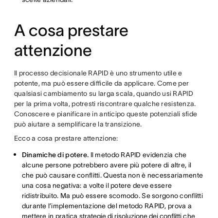
A cosa prestare
attenzione
Il processo decisionale RAPID è uno strumento utile e
potente, ma può essere difficile da applicare. Come per
qualsiasi cambiamento su larga scala, quando usi RAPID
per la prima volta, potresti riscontrare qualche resistenza.
Conoscere e pianificare in anticipo queste potenziali sfide
può aiutare a semplificare la transizione.
Ecco a cosa prestare attenzione:
Dinamiche di potere.
Il metodo RAPID evidenzia che
alcune persone potrebbero avere più potere di altre, il
che può causare conflitti. Questa non è necessariamente
una cosa negativa: a volte il potere deve essere
ridistribuito. Ma può essere scomodo. Se sorgono conflitti
durante l’implementazione del metodo RAPID, prova a
mettere in pratica
strategie di risoluzione dei conflitti
che