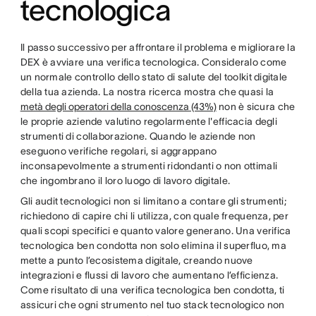
tecnologica
Il passo successivo per affrontare il problema e migliorare la
DEX è avviare una verifica tecnologica. Consideralo come
un normale controllo dello stato di salute del toolkit digitale
della tua azienda. La nostra ricerca mostra che quasi la
metà degli operatori della conoscenza (43%)
non è sicura che
le proprie aziende valutino regolarmente l'efficacia degli
strumenti di collaborazione. Quando le aziende non
eseguono verifiche regolari, si aggrappano
inconsapevolmente a strumenti ridondanti o non ottimali
che ingombrano il loro luogo di lavoro digitale.
Gli audit tecnologici non si limitano a contare gli strumenti;
richiedono di capire chi li utilizza, con quale frequenza, per
quali scopi specifici e quanto valore generano. Una verifica
tecnologica ben condotta non solo elimina il superfluo, ma
mette a punto l’ecosistema digitale, creando nuove
integrazioni e flussi di lavoro che aumentano l’efficienza.
Come risultato di una verifica tecnologica ben condotta, ti
assicuri che ogni strumento nel tuo stack tecnologico non