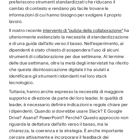
preferiscono strumenti standardizzati che riducano il
cambio di contesto e rendano più facile trovare le
informazioni di cui hanno bisogno per svolgere il proprio
lavoro.
Il nostro recente
intervento di “pulizia della collaborazione”
ha
ulteriormente evidenziato la necessità di standardizzazione
e di una guida dall’alto verso il basso. Nell’esperimento, ai
dipendenti è stato chiesto di sospendere l’uso di alcuni
strumenti di collaborazione per due settimane. Al termine
delle due settimane, oltre la metà degli intervistati ha riferito
che questa disintossicazione digitale li ha aiutati a
identificare gli strumenti ridondanti nel loro stack
tecnologico.
Tuttavia, hanno anche espresso la necessità di maggiore
supporto e direzione da parte dei loro leader. In qualità di
leader, è necessario definire indicazioni e regole chiare per
i dipendenti. Quando si dovrebbe usare Slack? E Google
Drive? Asana? PowerPoint? Perché? Questo approccio non
riguarda la dettatura dall’alto verso il basso, ma la
chiarezza, la coerenza e la strategia. È anche importante
cercare attivamente e incorporare il feedback dei