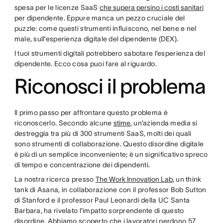
spesa per le licenze SaaS
che supera persino i costi sanitari
per dipendente. Eppure manca un pezzo cruciale del
puzzle: come questi strumenti influiscono, nel bene e nel
male, sull’esperienza digitale del dipendente (DEX).
I tuoi strumenti digitali potrebbero sabotare l’esperienza del
dipendente. Ecco cosa puoi fare al riguardo.
Riconosci il problema
Il primo passo per affrontare questo problema è
riconoscerlo. Secondo alcune
stime
, un’azienda media si
destreggia tra più di 300 strumenti SaaS, molti dei quali
sono strumenti di collaborazione. Questo disordine digitale
è più di un semplice inconveniente; è un significativo spreco
di tempo e concentrazione dei dipendenti.
La nostra ricerca presso
The Work Innovation Lab
, un think
tank di Asana, in collaborazione con il professor Bob Sutton
di Stanford e il professor Paul Leonardi della UC Santa
Barbara, ha rivelato l’impatto sorprendente di questo
disordine. Abbiamo scoperto che i lavoratori perdono 57