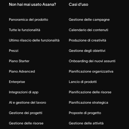
Non hai mai usato Asana?
Casi d’uso
Panoramica del prodotto
Gestione delle campagne
Tutte le funzionalità
Calendario dei contenuti
Ultimo rilascio delle funzionalità
Produzione di creatività
Prezzi
Gestione degli obiettivi
Piano Starter
Onboarding dei nuovi assunti
Piano Advanced
Pianificazione organizzativa
Enterprise
Lancio di prodotti
Integrazioni di app
Pianificazione delle risorse
AI e gestione del lavoro
Pianificazione strategica
Gestione dei progetti
Proposte di progetto
Gestione delle risorse
Gestione delle attività