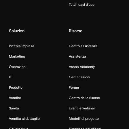
Tutti i casi d’uso
Soluzioni
Risorse
Piccola impresa
Centro assistenza
Marketing
Assistenza
Operazioni
Asana Academy
IT
Certificazioni
Prodotto
Forum
Vendite
Centro delle risorse
Sanità
Eventi e webinar
Vendita al dettaglio
Modelli di progetto
Governativo
Successo dei clienti