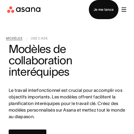
Contacter le service commercial
Je me lance
MODÈLES
USE CASE
|
Modèles de
collaboration
interéquipes
Le travail interfonctionnel est crucial pour accomplir vos
objectifs importants. Les modèles offrent facilitent la
planification interéquipes pour le travail clé. Créez des
modèles personnalisés sur Asana et mettez tout le monde
au diapason.