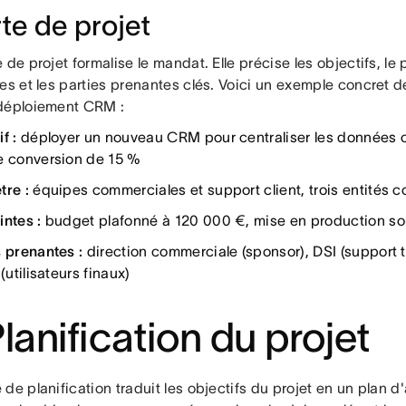
te de projet
 de projet formalise le mandat. Elle précise les objectifs, le 
es et les parties prenantes clés. Voici un exemple concret d
déploiement CRM :
f :
déployer un nouveau CRM pour centraliser les données cli
e conversion de 15 %
tre :
équipes commerciales et support client, trois entités 
intes :
budget plafonné à 120 000 €, mise en production so
s prenantes :
direction commerciale (sponsor), DSI (support 
 (utilisateurs finaux)
Planification du projet
de planification traduit les objectifs du projet en un plan d'a