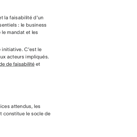
 la faisabilité d'un
entiels : le business
e le mandat et les
nitiative. C'est le
paux acteurs impliqués.
de de faisabilité
et
fices attendus, les
t constitue le socle de