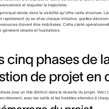
'avancement et réajuster la trajectoire.
 principal réside dans la visibilité qu'offre cette structure. 
nt rapidement où se situe chaque initiative, quelles décisio
essources doivent être mobilisées. Cette clarté opérationnell
i génèrent retards et frustrations.
s cinq phases de l
stion de projet en d
hase joue un rôle distinct dans la réussite du projet. Voici
ncrètement, avec les outils et les livrables attendus à chaq