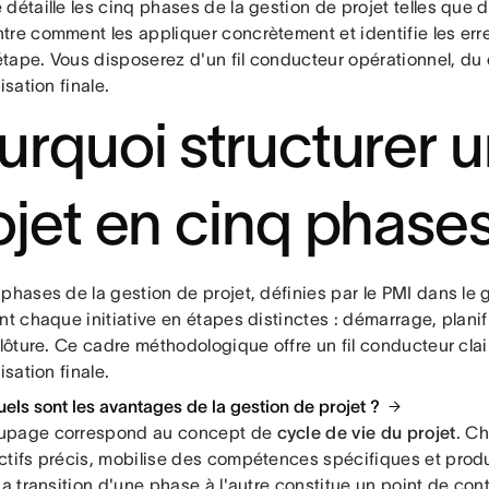
détaille les cinq phases de la gestion de projet telles que d
tre comment les appliquer concrètement et identifie les erre
tape. Vous disposerez d'un fil conducteur opérationnel, du c
isation finale.
urquoi structurer 
ojet en cinq phase
 phases de la gestion de projet, définies par le PMI dans l
nt chaque initiative en étapes distinctes : démarrage, planif
clôture. Ce cadre méthodologique offre un fil conducteur clair
isation finale.
Quels sont les avantages de la gestion de projet ?
upage correspond au concept de
cycle de vie du projet
. C
ctifs précis, mobilise des compétences spécifiques et produi
La transition d'une phase à l'autre constitue un point de cont