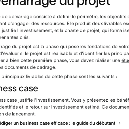
Démarrage du projet
de démarrage consiste à définir le périmètre, les objectifs et
ant d'engager des ressources. Elle produit deux livrables ess
 justifie l'investissement, et la charte de projet, qui formalis
renantes clés.
age du projet est la phase qui pose les fondations de votre i
évaluer si le projet est réalisable et d'identifier les princi
er à bien cette première phase, vous devez réaliser une
étu
les documents de cadrage.
principaux livrables de cette phase sont les suivants :
ness case
ess case
justifie l'investissement. Vous y présentez les béné
dentifiés et le retour sur investissement estimé. Ce documen
ion de lancement.
Rédiger un business case efficace : le guide du débutant