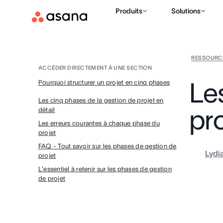
Produits
Solutions
RESSOURC
ACCÉDER DIRECTEMENT À UNE SECTION
Le
Pourquoi structurer un projet en cinq phases
Les cinq phases de la gestion de projet en
pro
détail
Les erreurs courantes à chaque phase du
projet
FAQ - Tout savoir sur les phases de gestion de
Lydi
projet
L'essentiel à retenir sur les phases de gestion
de projet