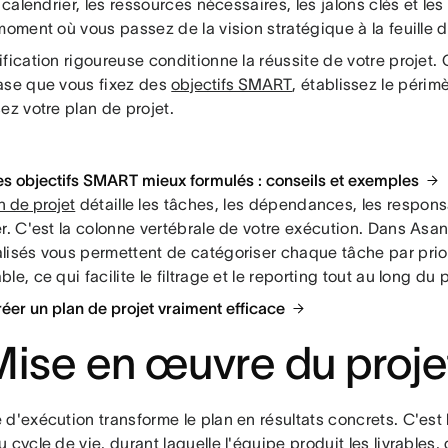
e calendrier, les ressources nécessaires, les jalons clés et les
moment où vous passez de la vision stratégique à la feuille d
fication rigoureuse conditionne la réussite de votre projet.
ase que vous fixez des
objectifs SMART
, établissez le périmè
ez votre plan de projet.
Des objectifs SMART mieux formulés : conseils et exemples
n de projet
détaille les tâches, les dépendances, les responsa
er. C'est la colonne vertébrale de votre exécution. Dans As
lisés vous permettent de catégoriser chaque tâche par prio
le, ce qui facilite le filtrage et le reporting tout au long du p
Créer un plan de projet vraiment efficace
Mise en œuvre du proje
d'exécution transforme le plan en résultats concrets. C'est 
 cycle de vie, durant laquelle l'équipe produit les livrables,