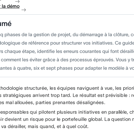
 la démo
umé
q phases de la gestion de projet, du démarrage à la clôture, c
ologique de référence pour structurer vos initiatives. Ce gu
rs chaque étape, identifie les erreurs courantes qui font déraill
 comment les éviter grâce à des processus éprouvés. Vous y 
iantes à quatre, six et sept phases pour adapter le modèle à vo
odologie structurée, les équipes naviguent à vue, les priorit
 stratégiques arrivent trop tard. Le résultat est prévisible :
es mal allouées, parties prenantes désalignées.
responsables qui pilotent plusieurs initiatives en parallèle, 
ir devient un risque pour le portefeuille global. La question 
 va dérailler, mais quand, et à quel coût.