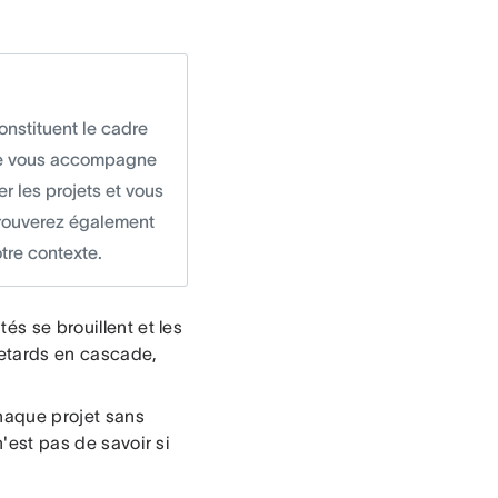
onstituent le cadre
ide vous accompagne
er les projets et vous
trouverez également
tre contexte.
és se brouillent et les
 retards en cascade,
chaque projet sans
n'est pas de savoir si