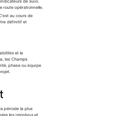
 indicateurs de suivi.
e route opérationnelle.
 C'est au cours de
tre définitif et
bilités et le
ana, les Champs
rité, phase ou équipe
rojet.
t
la période la plus
 gère les imprévus et