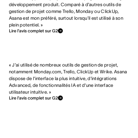
e
e
développement produit. Comparé à d'autres outils de
gestion de projet comme Trello, Monday ou ClickUp,
p
Asana est mon préféré, surtout lorsqu'il est utilisé à son
a
plein potentiel. »
s
Lire l'avis complet sur G2
« J'ai utilisé de nombreux outils de gestion de projet,
notamment Monday.com, Trello, ClickUp et Wrike. Asana
dispose de l'interface la plus intuitive, d'intégrations
Advanced, de fonctionnalités IA et d'une interface
utilisateur intuitive. »
Lire l'avis complet sur G2