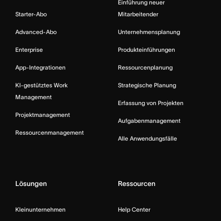
Einführung neuer
Starter-Abo
Mitarbeitender
Advanced-Abo
Unternehmensplanung
Enterprise
Produkteinführungen
App-Integrationen
Ressourcenplanung
KI-gestütztes Work
Strategische Planung
Management
Erfassung von Projekten
Projektmanagement
Aufgabenmanagement
Ressourcenmanagement
Alle Anwendungsfälle
Lösungen
Ressourcen
Kleinunternehmen
Help Center