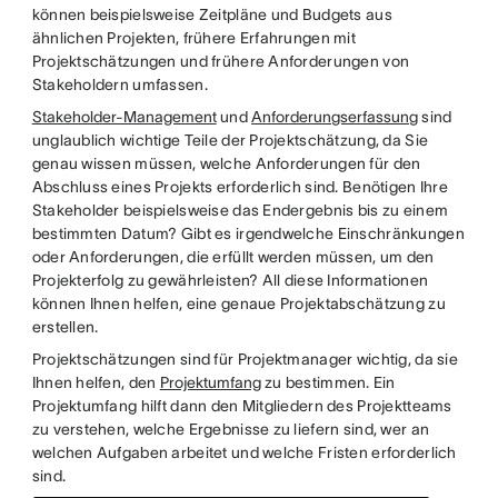
können beispielsweise Zeitpläne und Budgets aus
ähnlichen Projekten, frühere Erfahrungen mit
Projektschätzungen und frühere Anforderungen von
Stakeholdern umfassen.
Stakeholder-Management
und
Anforderungserfassung
sind
unglaublich wichtige Teile der Projektschätzung, da Sie
genau wissen müssen, welche Anforderungen für den
Abschluss eines Projekts erforderlich sind. Benötigen Ihre
Stakeholder beispielsweise das Endergebnis bis zu einem
bestimmten Datum? Gibt es irgendwelche Einschränkungen
oder Anforderungen, die erfüllt werden müssen, um den
Projekterfolg zu gewährleisten? All diese Informationen
können Ihnen helfen, eine genaue Projektabschätzung zu
erstellen.
Projektschätzungen sind für Projektmanager wichtig, da sie
Ihnen helfen, den
Projektumfang
zu bestimmen. Ein
Projektumfang hilft dann den Mitgliedern des Projektteams
zu verstehen, welche Ergebnisse zu liefern sind, wer an
welchen Aufgaben arbeitet und welche Fristen erforderlich
sind.