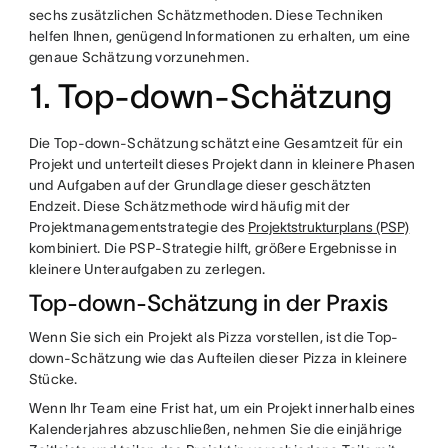
sechs zusätzlichen Schätzmethoden. Diese Techniken
helfen Ihnen, genügend Informationen zu erhalten, um eine
genaue Schätzung vorzunehmen.
1. Top-down-Schätzung
Die Top-down-Schätzung schätzt eine Gesamtzeit für ein
Projekt und unterteilt dieses Projekt dann in kleinere Phasen
und Aufgaben auf der Grundlage dieser geschätzten
Endzeit. Diese Schätzmethode wird häufig mit der
Projektmanagementstrategie des
Projektstrukturplans (PSP)
kombiniert. Die PSP-Strategie hilft, größere Ergebnisse in
kleinere Unteraufgaben zu zerlegen.
Top-down-Schätzung in der Praxis
Wenn Sie sich ein Projekt als Pizza vorstellen, ist die Top-
down-Schätzung wie das Aufteilen dieser Pizza in kleinere
Stücke.
Wenn Ihr Team eine Frist hat, um ein Projekt innerhalb eines
Kalenderjahres abzuschließen, nehmen Sie die einjährige