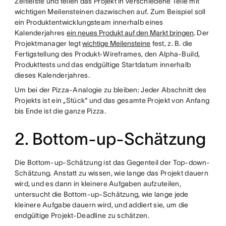
Zeitleiste und teilen das Projekt in verschiedene Teile mit
wichtigen Meilensteinen dazwischen auf. Zum Beispiel soll
ein Produktentwicklungsteam innerhalb eines
Kalenderjahres
ein neues Produkt auf den Markt bringen
. Der
Projektmanager legt
wichtige Meilensteine
fest, z. B. die
Fertigstellung des Produkt-Wireframes, den Alpha-Build,
Produkttests und das endgültige Startdatum innerhalb
dieses Kalenderjahres.
Um bei der Pizza-Analogie zu bleiben: Jeder Abschnitt des
Projekts ist ein „Stück“ und das gesamte Projekt von Anfang
bis Ende ist die ganze Pizza.
2. Bottom-up-Schätzung
Die Bottom-up-Schätzung ist das Gegenteil der Top-down-
Schätzung. Anstatt zu wissen, wie lange das Projekt dauern
wird, und es dann in kleinere Aufgaben aufzuteilen,
untersucht die Bottom-up-Schätzung, wie lange jede
kleinere Aufgabe dauern wird, und addiert sie, um die
endgültige Projekt-Deadline zu schätzen.