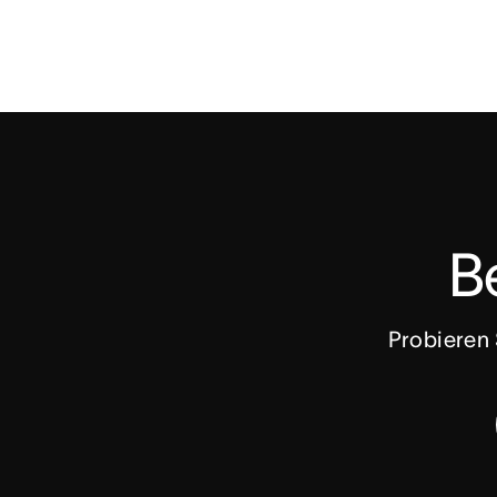
Be
Probieren S