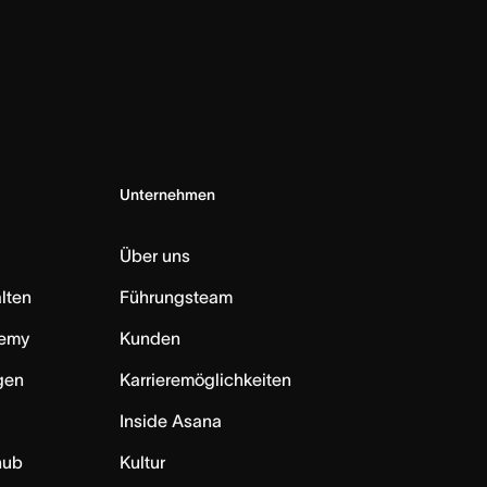
Unternehmen
Über uns
lten
Führungsteam
emy
Kunden
ngen
Karrieremöglichkeiten
Inside Asana
hub
Kultur