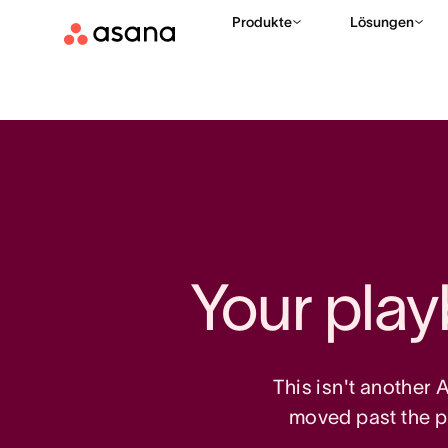
Produkte
Lösungen
Your play
This isn't another 
moved past the p