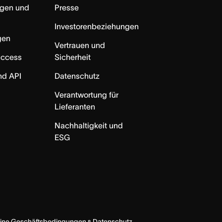
ngen und
Presse
Investorenbeziehungen
gen
Vertrauen und
uccess
Sicherheit
nd API
Datenschutz
Verantwortung für
Lieferanten
Nachhaltigkeit und
ESG
ine Geschäftsbedingungen
Datenschutz