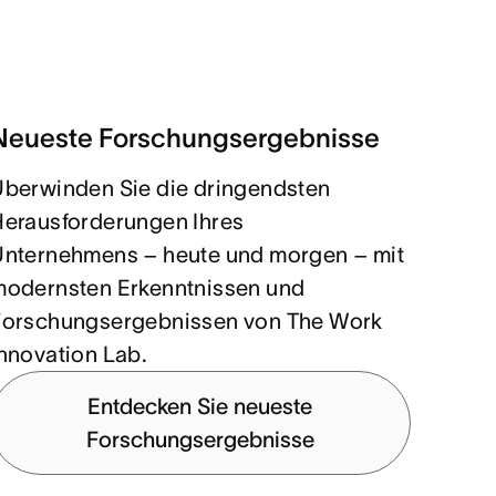
Neueste Forschungsergebnisse
Überwinden Sie die dringendsten
Herausforderungen Ihres
Unternehmens – heute und morgen – mit
modernsten Erkenntnissen und
Forschungsergebnissen von The Work
nnovation Lab.
Entdecken Sie neueste
Forschungsergebnisse