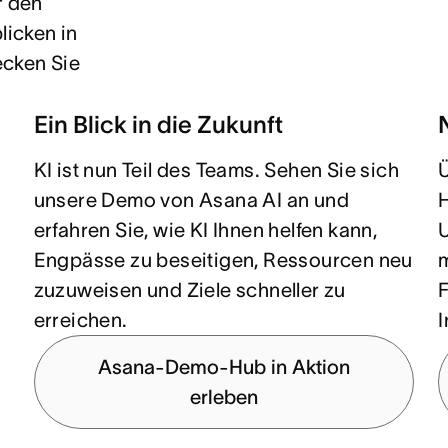
r den
licken in
ecken Sie
Ein Blick in die Zukunft
KI ist nun Teil des Teams. Sehen Sie sich
unsere Demo von Asana AI an und
erfahren Sie, wie KI Ihnen helfen kann,
Engpässe zu beseitigen, Ressourcen neu
zuzuweisen und Ziele schneller zu
erreichen.
I
Asana-Demo-Hub in Aktion
erleben