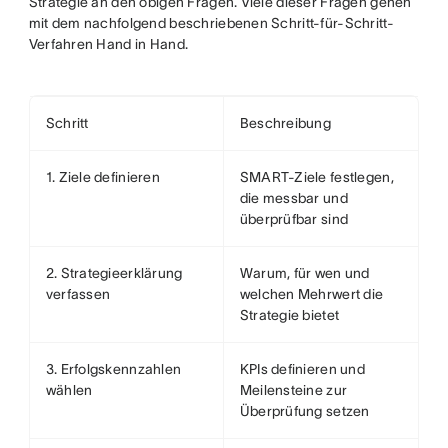
Strategie an den obigen Fragen. Viele dieser Fragen gehen
mit dem nachfolgend beschriebenen Schritt-für-Schritt-
Verfahren Hand in Hand.
Schritt
Beschreibung
1. Ziele definieren
SMART-Ziele festlegen,
die messbar und
überprüfbar sind
2. Strategieerklärung
Warum, für wen und
verfassen
welchen Mehrwert die
Strategie bietet
3. Erfolgskennzahlen
KPIs definieren und
wählen
Meilensteine zur
Überprüfung setzen