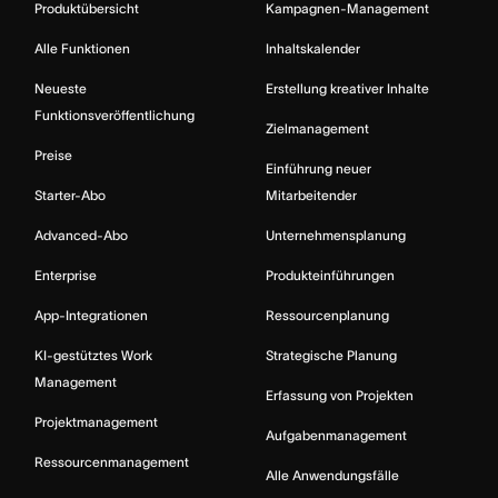
Produktübersicht
Kampagnen-Management
Alle Funktionen
Inhaltskalender
Neueste
Erstellung kreativer Inhalte
Funktionsveröffentlichung
Zielmanagement
Preise
Einführung neuer
Starter-Abo
Mitarbeitender
Advanced-Abo
Unternehmensplanung
Enterprise
Produkteinführungen
App-Integrationen
Ressourcenplanung
KI-gestütztes Work
Strategische Planung
Management
Erfassung von Projekten
Projektmanagement
Aufgabenmanagement
Ressourcenmanagement
Alle Anwendungsfälle