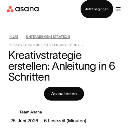
Vertrieb kontaktieren
Jetzt beginnen
HILFE
UNTERNEHMENSSTRATEGIE
|
|
KREATIVSTRATEGIE ERSTELLEN: ANLEITUNG I ...
Kreativstrategie 
erstellen: Anleitung in 6 
Schritten
Asana testen
Team Asana
25. Juni 2026
6
Lesezeit (Minuten)