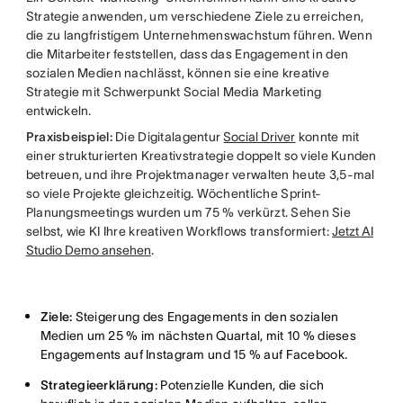
Strategie anwenden, um verschiedene Ziele zu erreichen,
die zu langfristigem Unternehmenswachstum führen. Wenn
die Mitarbeiter feststellen, dass das Engagement in den
sozialen Medien nachlässt, können sie eine kreative
Strategie mit Schwerpunkt Social Media Marketing
entwickeln.
Praxisbeispiel:
Die Digitalagentur
Social Driver
konnte mit
einer strukturierten Kreativstrategie doppelt so viele Kunden
betreuen, und ihre Projektmanager verwalten heute 3,5-mal
so viele Projekte gleichzeitig. Wöchentliche Sprint-
Planungsmeetings wurden um 75 % verkürzt. Sehen Sie
selbst, wie KI Ihre kreativen Workflows transformiert:
Jetzt AI
Studio Demo ansehen
.
Ziele:
Steigerung des Engagements in den sozialen
Medien um 25 % im nächsten Quartal, mit 10 % dieses
Engagements auf Instagram und 15 % auf Facebook.
Strategieerklärung:
Potenzielle Kunden, die sich