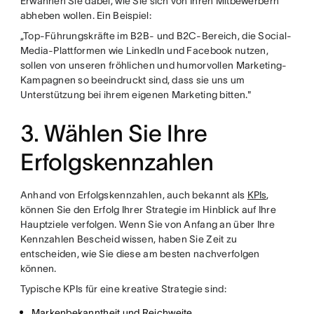
Erwähnen Sie dabei, wie Sie sich von Ihren Mitbewerbern
abheben wollen. Ein Beispiel:
„Top-Führungskräfte im B2B- und B2C-Bereich, die Social-
Media-Plattformen wie LinkedIn und Facebook nutzen,
sollen von unseren fröhlichen und humorvollen Marketing-
Kampagnen so beeindruckt sind, dass sie uns um
Unterstützung bei ihrem eigenen Marketing bitten."
3. Wählen Sie Ihre
Erfolgskennzahlen
Anhand von Erfolgskennzahlen, auch bekannt als
KPIs
,
können Sie den Erfolg Ihrer Strategie im Hinblick auf Ihre
Hauptziele verfolgen. Wenn Sie von Anfang an über Ihre
Kennzahlen Bescheid wissen, haben Sie Zeit zu
entscheiden, wie Sie diese am besten nachverfolgen
können.
Typische KPIs für eine kreative Strategie sind:
Markenbekanntheit und Reichweite