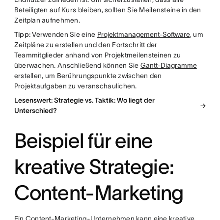
Beteiligten auf Kurs bleiben, sollten Sie Meilensteine in den
Zeitplan aufnehmen.
Tipp:
Verwenden Sie eine
Projektmanagement-Software
, um
Zeitpläne zu erstellen und den Fortschritt der
Teammitglieder anhand von Projektmeilensteinen zu
überwachen. Anschließend können Sie
Gantt-Diagramme
erstellen, um Berührungspunkte zwischen den
Projektaufgaben zu veranschaulichen.
Lesenswert: Strategie vs. Taktik: Wo liegt der
Unterschied?
Beispiel für eine
kreative Strategie:
Content-Marketing
Ein Content-Marketing-Unternehmen kann eine kreative