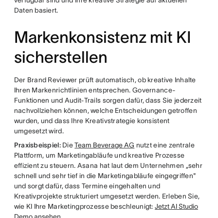
verfügbar sind und Ihre kreative Strategie auf aktuellen
Daten basiert.
Markenkonsistenz mit KI
sicherstellen
Der Brand Reviewer prüft automatisch, ob kreative Inhalte
Ihren Markenrichtlinien entsprechen. Governance-
Funktionen und Audit-Trails sorgen dafür, dass Sie jederzeit
nachvollziehen können, welche Entscheidungen getroffen
wurden, und dass Ihre Kreativstrategie konsistent
umgesetzt wird.
Praxisbeispiel:
Die
Team Beverage AG
nutzt eine zentrale
Plattform, um Marketingabläufe und kreative Prozesse
effizient zu steuern. Asana hat laut dem Unternehmen „sehr
schnell und sehr tief in die Marketingabläufe eingegriffen"
und sorgt dafür, dass Termine eingehalten und
Kreativprojekte strukturiert umgesetzt werden. Erleben Sie,
wie KI Ihre Marketingprozesse beschleunigt:
Jetzt AI Studio
Demo ansehen
.