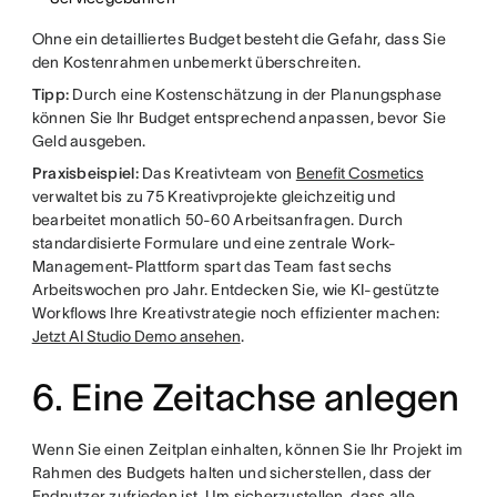
Ohne ein detailliertes Budget besteht die Gefahr, dass Sie
den Kostenrahmen unbemerkt überschreiten.
Tipp:
Durch eine Kostenschätzung in der Planungsphase
können Sie Ihr Budget entsprechend anpassen, bevor Sie
Geld ausgeben.
Praxisbeispiel:
Das Kreativteam von
Benefit Cosmetics
verwaltet bis zu 75 Kreativprojekte gleichzeitig und
bearbeitet monatlich 50-60 Arbeitsanfragen. Durch
standardisierte Formulare und eine zentrale Work-
Management-Plattform spart das Team fast sechs
Arbeitswochen pro Jahr. Entdecken Sie, wie KI-gestützte
Workflows Ihre Kreativstrategie noch effizienter machen:
Jetzt AI Studio Demo ansehen
.
6. Eine Zeitachse anlegen
Wenn Sie einen Zeitplan einhalten, können Sie Ihr Projekt im
Rahmen des Budgets halten und sicherstellen, dass der
Endnutzer zufrieden ist. Um sicherzustellen, dass alle