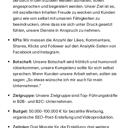
beruflich in den sozialen Medien aufhalten, sollen
angesprochen und begeistert werden. Unser Ziel ist es,
mit exzellenten Inhalten Freude zu wecken und Kunden
ganz wie von selbst mit unseren Fähigkeiten zu
beeindrucken, ohne dass sie sich unter Druck gesetzt
fühlen, unsere Dienste in Anspruch zu nehmen.
KPIs:
Wir messen die Anzahl der Likes, Kommentare,
Shares, Klicks und Follower auf den Analytik-Seiten von
Facebook und Instagram.
Botschaft:
Unsere Botschaft wird fröhlich und humorvoll
rüberkommen, unsere Kompetenz sollte für sich selbst
sprechen. Wenn Kunden unsere Arbeit sehen, sollen sie
sagen: „So etwas wünsche ich mir auch für mein
Unternehmen."
Zielgruppe:
Unsere Zielgruppe sind Top-Führungskräfte
in B2B- und B2C-Unternehmen.
Budget:
50.000-100.000 € für bezahlte Werbung,
organische SEO-Post-Erstellung und Videoproduktion.
Zeitplan:
Drei Monate für die Erstellung, drei weitere