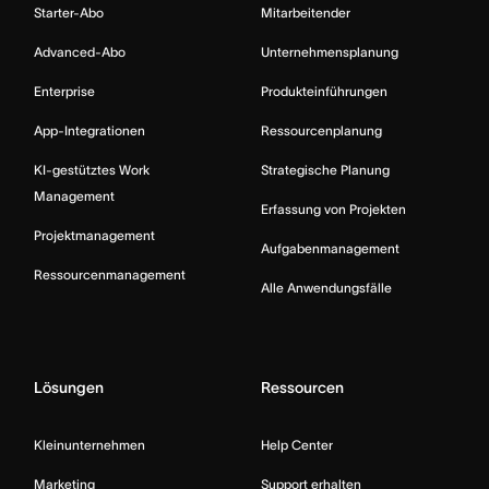
Starter-Abo
Mitarbeitender
Advanced-Abo
Unternehmensplanung
Enterprise
Produkteinführungen
App-Integrationen
Ressourcenplanung
KI-gestütztes Work
Strategische Planung
Management
Erfassung von Projekten
Projektmanagement
Aufgabenmanagement
Ressourcenmanagement
Alle Anwendungsfälle
Lösungen
Ressourcen
Kleinunternehmen
Help Center
Marketing
Support erhalten