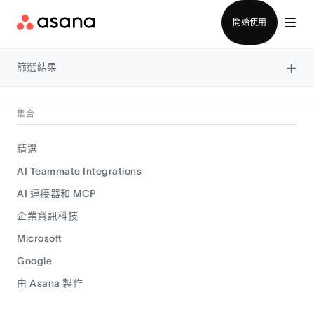
聯絡銷售部
開始使用
×
篩選結果
集合
精選
AI Teammate Integrations
AI 連接器和 MCP
企業資訊科技
Microsoft
Google
由 Asana 製作