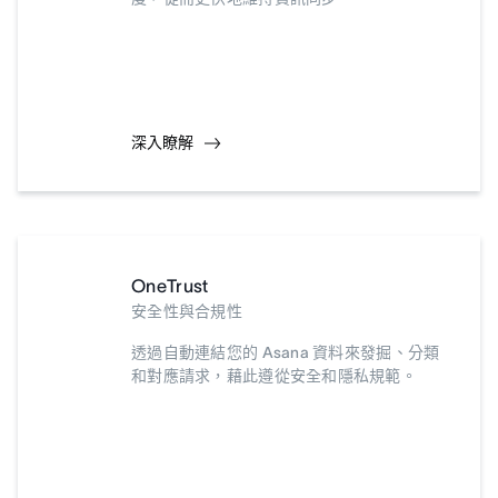
深入瞭解
OneTrust
安全性與合規性
透過自動連結您的 Asana 資料來發掘、分類
和對應請求，藉此遵從安全和隱私規範。