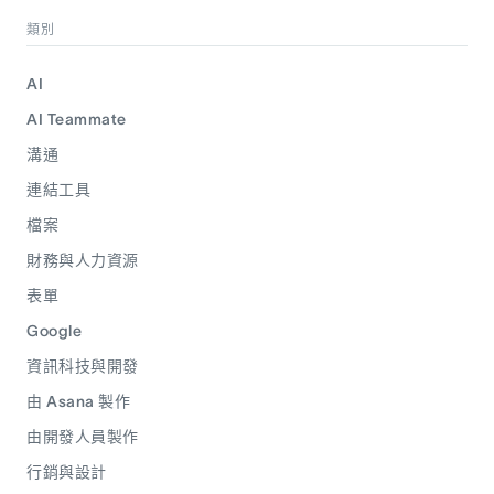
類別
AI
AI Teammate
溝通
連結工具
檔案
財務與人力資源
表單
Google
資訊科技與開發
由 Asana 製作
由開發人員製作
行銷與設計