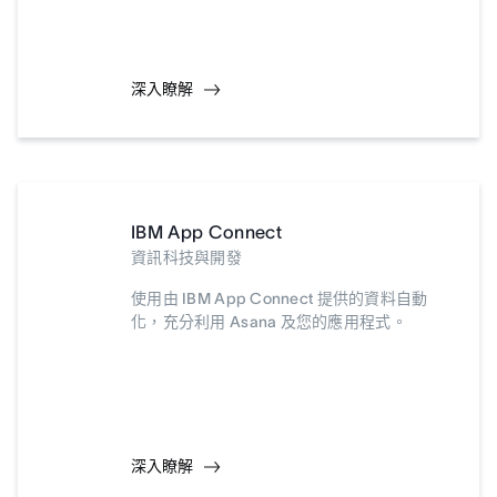
深入瞭解
IBM App Connect
資訊科技與開發
使用由 IBM App Connect 提供的資料自動
化，充分利用 Asana 及您的應用程式。
深入瞭解