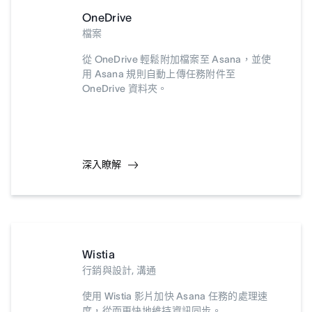
OneDrive
檔案
從 OneDrive 輕鬆附加檔案至 Asana，並使
用 Asana 規則自動上傳任務附件至
OneDrive 資料夾。
深入瞭解
Wistia
行銷與設計, 溝通
使用 Wistia 影片加快 Asana 任務的處理速
度，從而更快地維持資訊同步。