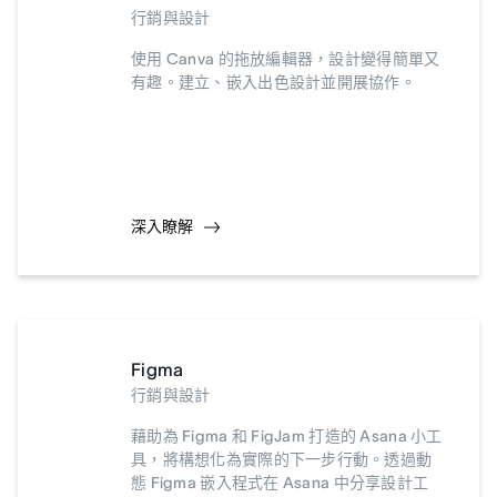
行銷與設計
使用 Canva 的拖放編輯器，設計變得簡單又
有趣。建立、嵌入出色設計並開展協作。
深入瞭解
Figma
行銷與設計
藉助為 Figma 和 FigJam 打造的 Asana 小工
具，將構想化為實際的下一步行動。透過動
態 Figma 嵌入程式在 Asana 中分享設計工