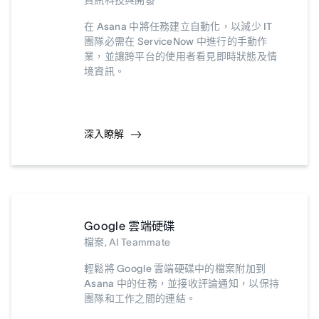
資訊科技與開發
在 Asana 中將任務建立自動化，以減少 IT
團隊必需在 ServiceNow 中進行的手動作
業，並讓跨平台的使用者看見即時狀態及情
境資訊。
深入瞭解
Google 雲端硬碟
檔案, AI Teammate
輕鬆將 Google 雲端硬碟中的檔案附加到
Asana 中的任務，並接收評論通知，以保持
團隊和工作之間的連結。