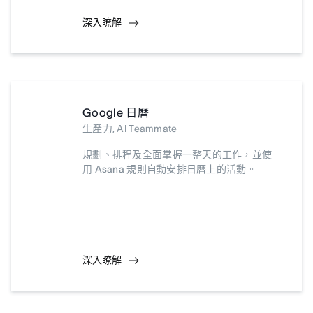
深入瞭解
Google 日曆
生產力, AI Teammate
規劃、排程及全面掌握一整天的工作，並使
用 Asana 規則自動安排日曆上的活動。
深入瞭解