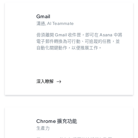
Gmail
溝通, AI Teammate
毋須離開 Gmail 收件匣，即可在 Asana 中將
電子郵件轉換為可行動、可追蹤的任務，並
自動化關鍵動作，以便推展工作。
深入瞭解
Chrome 擴充功能
生產力