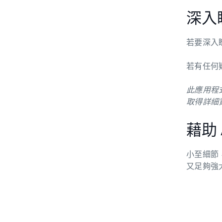
深入
若要深入瞭
若有任何
此應用程
取得詳細
藉助
小至細節
又足夠強