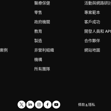
醫療保健
活動與網路研
零售
專案範本
政府機關
客戶成功
教育
開發人員和 AP
製造
合作夥伴
案例
非營利組織
網站地圖
機構
所有團隊
條款
隱私
&