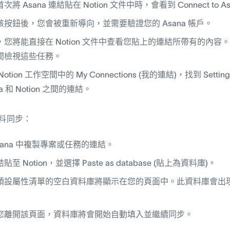
次將 Asana 連結貼在 Notion 文件中時，會看到 Connect to Asa
該按鈕後，您會被重新導向，並需要驗證您的 Asana 帳戶。
您將能直接在 Notion 文件中查看您貼上的連結所帶有的內容。請繼
間檢視這些任務。
Notion 工作空間中的 My Connections (我的連結)，找到 Sett
na 和 Notion 之間的連結。
 資料同步：
sana 中複製專案或任務的連結。
貼至 Notion，並選擇 Paste as database (貼上為資料庫)。
預設屬性清單的空白資料庫將顯示在您的頁面中。此資料庫會出現在 No
您離開該頁面，資料庫將會開始自動填入並繼續同步。