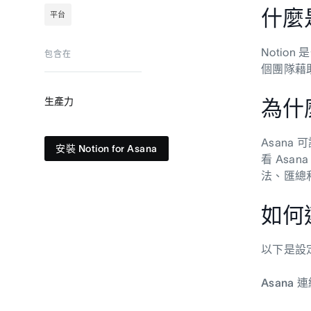
什麼是
平台
Noti
包含在
個團隊藉助
生產力
為什麼
Asana
安裝 Notion for Asana
看 As
法、匯總
如何連
以下是設
Asana