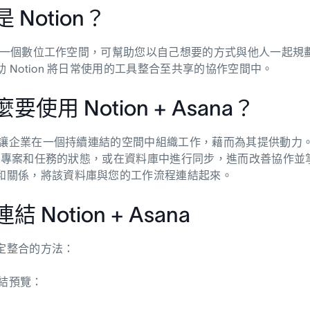
 Notion？
on 是一個數位工作空間，可幫助您以自己想要的方式與他人一起規
 Notion 將日常使用的工具整合至共享的協作空間中。
要使用 Notion + Asana？
 可讓企業在一個持續連結的空間中組織工作，藉而為其提供動力。No
ana 專案和任務的狀態，或在資料庫中進行同步，進而改善協
和關係，將該資料庫與您的工作流程連結起來。
結 Notion + Asana
定整合的方法：
 連結預覽：