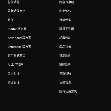
全部功能
內容行事曆
最新功能版本
創意製作
定價
目標管理
Starter 版方案
新員工到職
Advanced 版方案
組織規劃
Enterprise 版方案
產品發佈
應用程式整合
資源規劃
AI 工作管理
策略規劃
專案管理
專案接收
資源管理
任務管理
所有使用案例