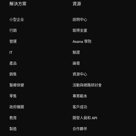
解決方案
資源
小型企业
說明中心
行銷
取得支援
營運
Asana 學院
IT
驗證
產品
論壇
銷售
資源中心
醫療保健
活動與網路研討會
零售
專案範本
政府機關
客戶成功
教育
開發人員和 API
製造
合作夥伴