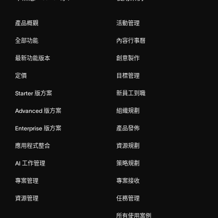
產品概觀
活動管理
全部功能
內容行事曆
最新功能版本
創意製作
定價
目標管理
Starter 版方案
新員工到職
Advanced 版方案
組織規劃
Enterprise 版方案
產品發佈
應用程式整合
資源規劃
AI 工作管理
策略規劃
專案管理
專案接收
資源管理
任務管理
所有使用案例