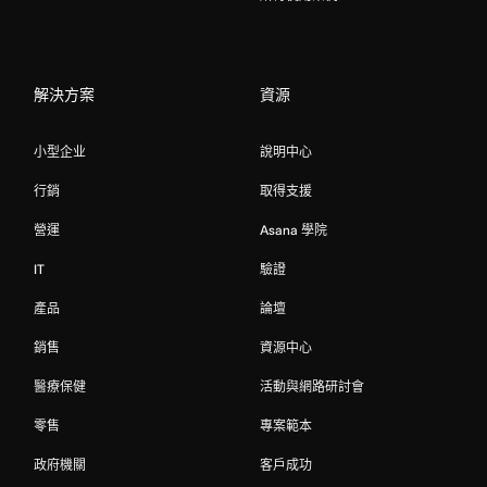
解決方案
資源
小型企业
說明中心
行銷
取得支援
營運
Asana 學院
IT
驗證
產品
論壇
銷售
資源中心
醫療保健
活動與網路研討會
零售
專案範本
政府機關
客戶成功