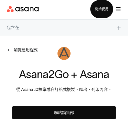
聯絡銷售部
開始使用
×
包含在
瀏覽應用程式
Asana2Go + Asana
從 Asana 以標準或自訂格式複製、匯出、列印內容。
聯絡銷售部