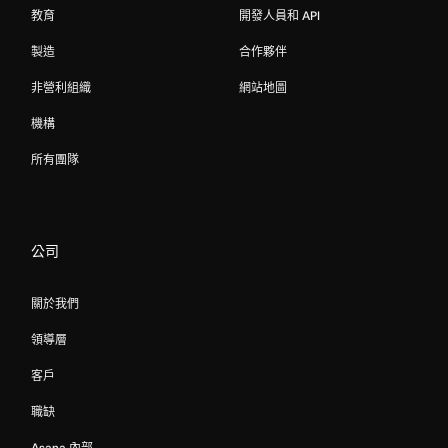
教育
開發人員和 API
製造
合作夥伴
非營利組織
網站地圖
機構
所有團隊
公司
關於我們
領導層
客戶
職缺
Asana 內部