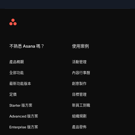
Asana
Home
不熟悉 Asana 嗎？
使用案例
產品概觀
活動管理
全部功能
內容行事曆
最新功能版本
創意製作
定價
目標管理
Starter 版方案
新員工到職
Advanced 版方案
組織規劃
Enterprise 版方案
產品發佈