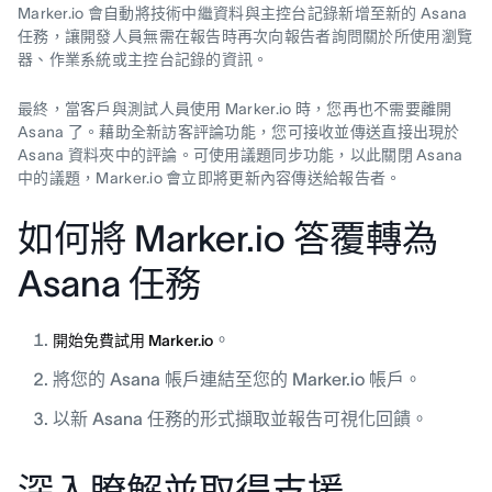
Marker.io 會自動將技術中繼資料與主控台記錄新增至新的 Asana
任務，讓開發人員無需在報告時再次向報告者詢問關於所使用瀏覽
器、作業系統或主控台記錄的資訊。
最終，當客戶與測試人員使用 Marker.io 時，您再也不需要離開
Asana 了。藉助全新訪客評論功能，您可接收並傳送直接出現於
Asana 資料夾中的評論。可使用議題同步功能，以此關閉 Asana
中的議題，Marker.io 會立即將更新內容傳送給報告者。
如何將 Marker.io 答覆轉為
Asana 任務
。
開始免費試用 Marker.io
將您的 Asana 帳戶連結至您的 Marker.io 帳戶。
以新 Asana 任務的形式擷取並報告可視化回饋。
深入瞭解並取得支援