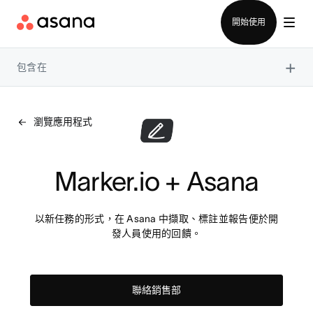
聯絡銷售部
開始使用
×
包含在
瀏覽應用程式
Marker.io + Asana
以新任務的形式，在 Asana 中擷取、標註並報告便於開
發人員使用的回饋。
聯絡銷售部