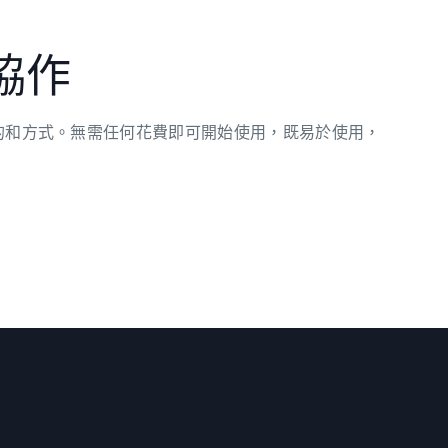
現協作
目的和方式。無需任何花費即可開始使用，既易於使用，