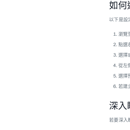
如何連
以下是設
瀏覽
點選
選擇
從左側
選擇
若建
深入
若要深入瞭解