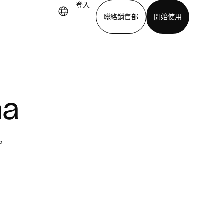
登入
聯絡銷售部
開始使用
下載應用程式
na
。