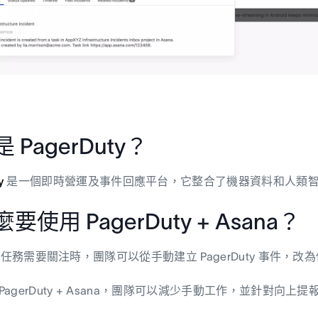
 PagerDuty？
y
是一個即時營運及事件回應平台，它整合了機器資料和人類
要使用 PagerDuty + Asana？
na 任務需要關注時，團隊可以從手動建立 PagerDuty 事
PagerDuty + Asana，團隊可以減少手動工作，並針對