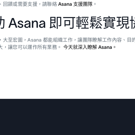
、回饋或需要支援，請聯絡
Asana 支援團隊
。
 Asana 即可輕鬆實
，大至宏圖，Asana 都能組織工作，讓團隊瞭解工作內容、
大，讓您可以運作所有業務。
今天就深入瞭解 Asana。