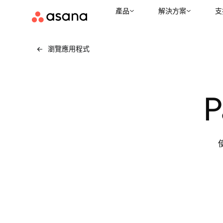
產品
解決方案
支
瀏覽應用程式
P