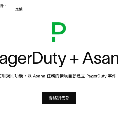
持
定價
聯絡銷售部
檢視示範
agerDuty + Asa
使用規則功能，以 Asana 任務的情境自動建立 PagerDuty 事件
聯絡銷售部