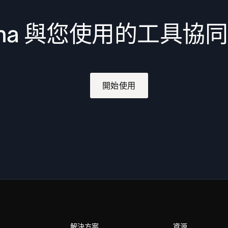
ana 與您使用的工具協
開始使用
解決方案
資源