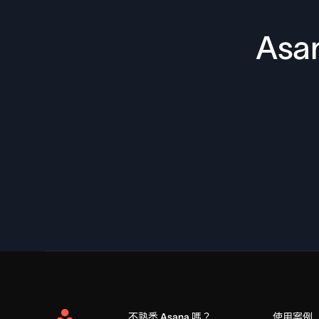
As
不熟悉 Asana 嗎？
使用案例