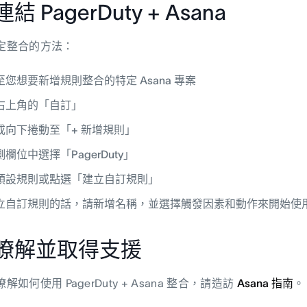
結 PagerDuty + Asana
定整合的方法：
至您想要新增規則整合的特定 Asana 專案
右上角的「自訂」
或向下捲動至「+ 新增規則」
欄位中選擇「PagerDuty」
預設規則或點選「建立自訂規則」
立自訂規則的話，請新增名稱，並選擇觸發因素和動作來開始使
瞭解並取得支援
如何使用 PagerDuty + Asana 整合，請造訪
Asana 指南
。