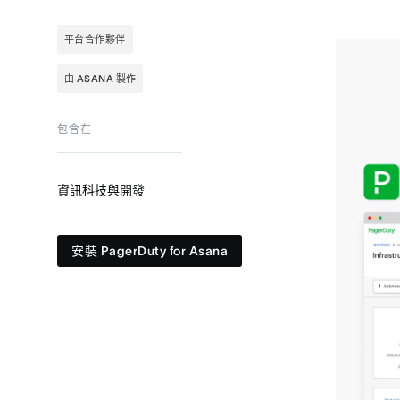
平台合作夥伴
由 ASANA 製作
包含在
資訊科技與開發
安裝 PagerDuty for Asana