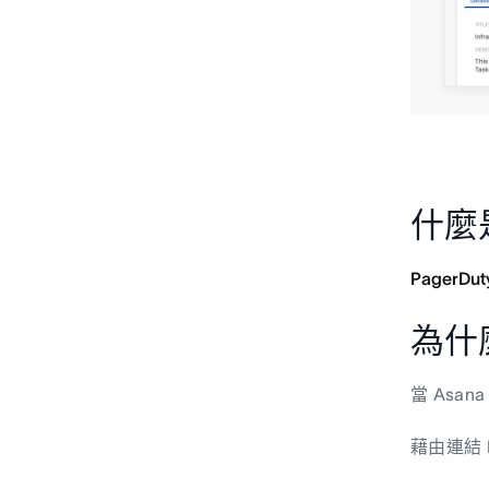
什麼是
PagerDut
為什麼
當 Asa
藉由連結 