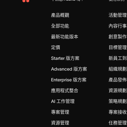
Asana
Home
產品概觀
活動管理
全部功能
內容行事
最新功能版本
創意製作
定價
目標管理
Starter 版方案
新員工到
Advanced 版方案
組織規劃
Enterprise 版方案
產品發佈
應用程式整合
資源規劃
AI 工作管理
策略規劃
專案管理
專案接收
資源管理
任務管理