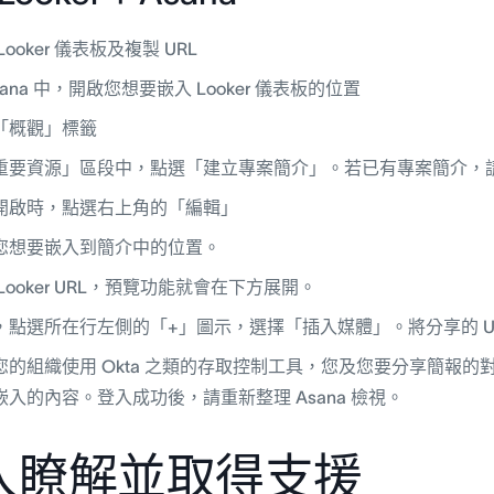
Looker 儀表板及複製 URL
sana 中，開啟您想要嵌入 Looker 儀表板的位置
「概觀」標籤
重要資源」區段中，點選「建立專案簡介」。若已有專案簡介，
開啟時，點選右上角的「編輯」
您想要嵌入到簡介中的位置。
Looker URL，預覽功能就會在下方展開。
，點選所在行左側的「+」圖示，選擇「插入媒體」。將分享的 U
您的組織使用 Okta 之類的存取控制工具，您及您要分享簡報的對
嵌入的內容。登入成功後，請重新整理 Asana 檢視。
入瞭解並取得支援