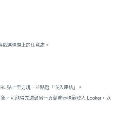
請點選標題上的任意處。
RL 貼上至方塊，並點選「嵌入連結」。
象，可能得先透過另一頁瀏覽器標籤登入 Looker，以