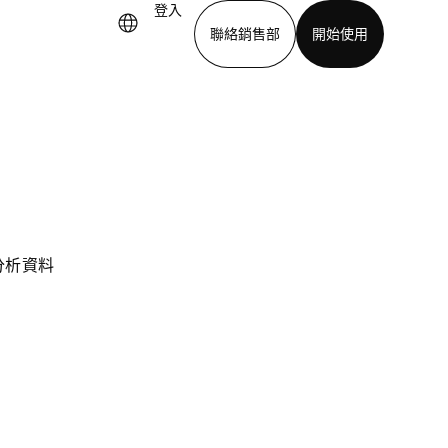
登入
聯絡銷售部
開始使用
下載應用程式
務分析資料