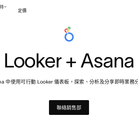
持
定價
聯絡銷售部
檢視示範
Looker + Asana
ana 中使用可行動 Looker 儀表板，探索、分析及分享即時業
聯絡銷售部