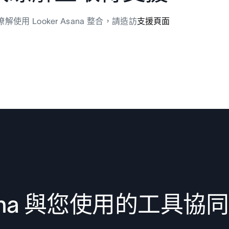
解使用 Looker Asana 整合，請造訪
支援頁面
ana 與您使用的工具協