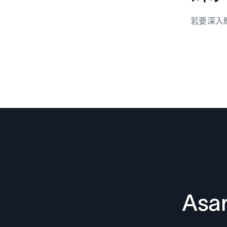
若要深入瞭
As