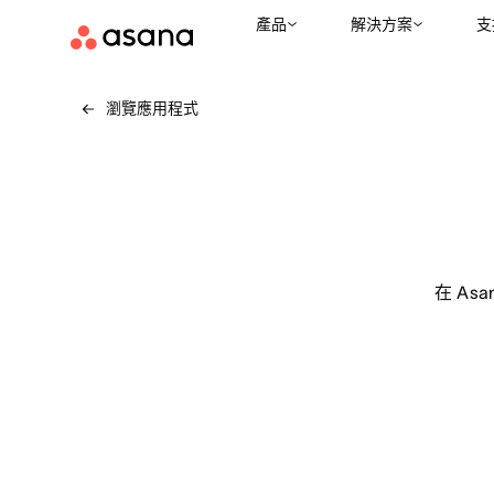
產品
解決方案
支
瀏覽應用程式
在 As