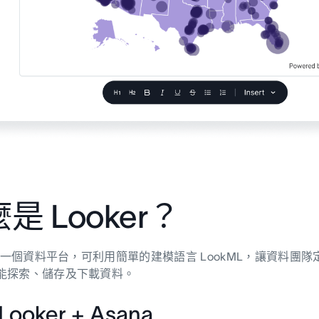
是 Looker？
er 是一個資料平台，可利用簡單的建模語言 LookML，讓資
也能探索、儲存及下載資料。
ooker + Asana