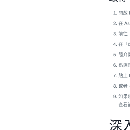
開啟 
在 A
前往
在「
簡介
點選
貼上 
或者
如果
查看
深