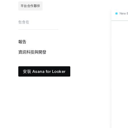
平台合作夥伴
包含在
報告
資訊科技與開發
安裝 Asana for Looker