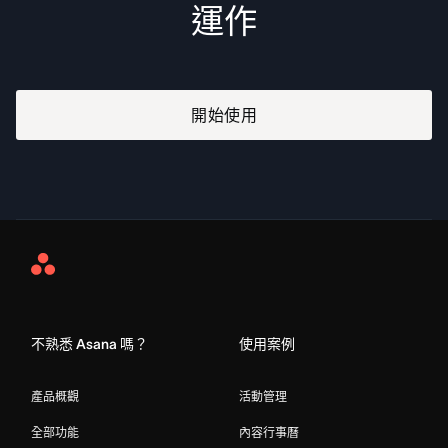
運作
開始使用
Asana
Home
不熟悉 Asana 嗎？
使用案例
產品概觀
活動管理
全部功能
內容行事曆