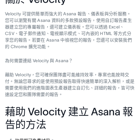
Velocity 可提供簡單而強大的 Asana 報告、儀表板與分析服務。
您可以瀏覽有關 Asana 資料的多款預設報告，使用自訂報告產生
器建立您的專屬報告，還可建立儀表板。您可以透過 Excel、
CSV、電子郵件通知、電視顯示模式、可內嵌的 HTML 等方式分
享您的報告。若要在 Asana 中檢視您的報告，您還可以安裝我們
的 Chrome 擴充功能。
為何需要連結 Velocity 與 Asana？
藉助 Velocity，您可確保團隊盡可能維持效率，專案也能按時交
付。無論您尋求的是使用預設報告取得快速簡單的深入解析，或是
需要使用我們的進階圖表生產器建立自訂化、詳細的報告，皆可快
速設定您和團隊需要的報告。
藉助 Velocity 建立 Asana 報
告的方法