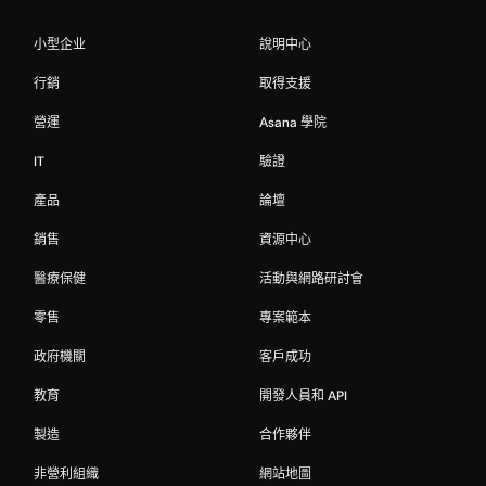
小型企业
說明中心
行銷
取得支援
營運
Asana 學院
IT
驗證
產品
論壇
銷售
資源中心
醫療保健
活動與網路研討會
零售
專案範本
政府機關
客戶成功
教育
開發人員和 API
製造
合作夥伴
非營利組織
網站地圖