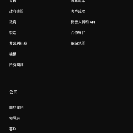
零售
專案範本
政府機關
客戶成功
教育
開發人員和 API
製造
合作夥伴
非營利組織
網站地圖
機構
所有團隊
公司
關於我們
領導層
客戶