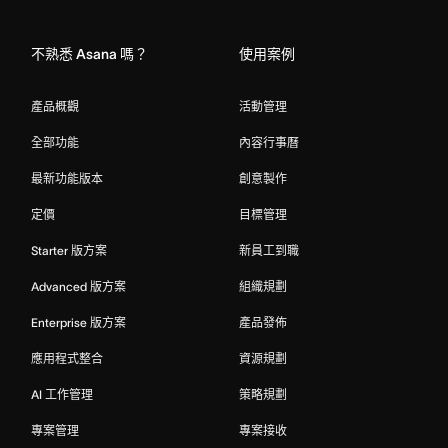
Home
不熟悉 Asana 嗎？
使用案例
產品概觀
活動管理
全部功能
內容行事曆
最新功能版本
創意製作
定價
目標管理
Starter 版方案
新員工到職
Advanced 版方案
組織規劃
Enterprise 版方案
產品發佈
應用程式整合
資源規劃
AI 工作管理
策略規劃
專案管理
專案接收