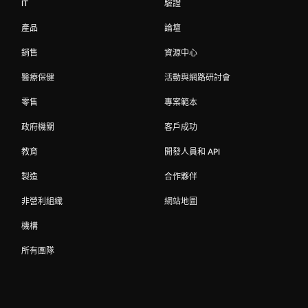
IT
驗證
產品
論壇
銷售
資源中心
醫療保健
活動與網路研討會
零售
專案範本
政府機關
客戶成功
教育
開發人員和 API
製造
合作夥伴
非營利組織
網站地圖
機構
所有團隊