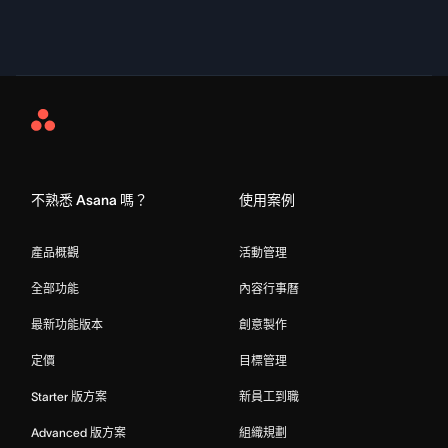
Asana
Home
不熟悉 Asana 嗎？
使用案例
產品概觀
活動管理
全部功能
內容行事曆
最新功能版本
創意製作
定價
目標管理
Starter 版方案
新員工到職
Advanced 版方案
組織規劃