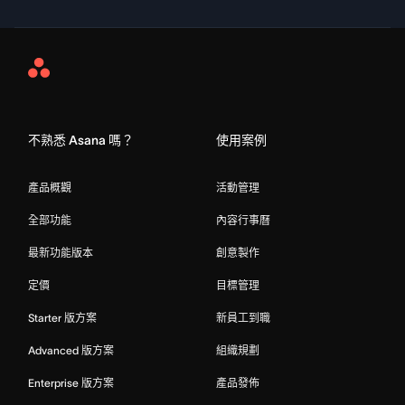
Asana
Home
不熟悉 Asana 嗎？
使用案例
產品概觀
活動管理
全部功能
內容行事曆
最新功能版本
創意製作
定價
目標管理
Starter 版方案
新員工到職
Advanced 版方案
組織規劃
Enterprise 版方案
產品發佈