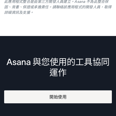
此應用程式整合是由第三方開發人員建立。Asana 不為此整合保
固、背書、保證或承擔責任。請聯絡該應用程式的開發人員，取得
詳細資訊及支援。
Asana 與您使用的工具協同
運作
開始使用