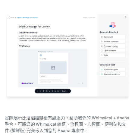
實際展示比滔滔雄辯更有說服力。藉助我們的 Whimsical + Asana
整合，可將您的 Whimsical 線框、流程圖、心智圖、便利貼和文
件 (搶鮮版) 完美嵌入到您的 Asana 專案中。