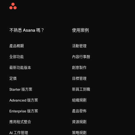
Asana
Home
不熟悉 Asana 嗎？
使用案例
產品概觀
活動管理
全部功能
內容行事曆
最新功能版本
創意製作
定價
目標管理
Starter 版方案
新員工到職
Advanced 版方案
組織規劃
Enterprise 版方案
產品發佈
應用程式整合
資源規劃
AI 工作管理
策略規劃