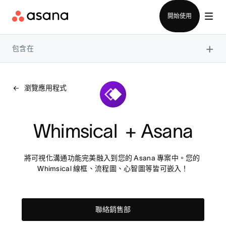
聯絡銷售部
開始使用
×
包含在
瀏覽應用程式
Whimsical  + Asana
將可視化溝通功能完美融入到您的 Asana 專案中。您的 
Whimsical 線框、流程圖、心智圖等皆可嵌入！
聯絡銷售部