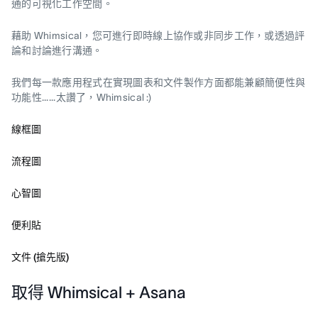
通的可視化工作空間。
藉助 Whimsical，您可進行即時線上協作或非同步工作，或透過評
論和討論進行溝通。
我們每一款應用程式在實現圖表和文件製作方面都能兼顧簡便性與
功能性......太讚了，Whimsical :)
線框圖
流程圖
心智圖
便利貼
文件 (搶先版)
取得 Whimsical + Asana